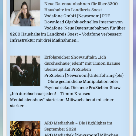
Neue Datenautobahnen für über 3200
Haushalte im Landkreis Soest
Vodafone GmbH [Newsroom] PDF
Download Gigabit-schnelles Internet von
Vodafone: Neue Datenautobahnen für über
3200 Haushalte im Landkreis Soest – Vodafone verbessert
Infrastruktur mit drei Maßnahmen...
Erfolgreicher Showauftakt: „Ich
durchschaue jeden!“ mit Timon Krause
überzeugt auf ProSieben
ProSieben [Newsroom]Unterföhring (ots)
– Ohne gedankliche Manipulation oder
Psychotricks. Die neue ProSieben-Show
„Ich durchschaue jeden! – Timon Krauses
Mentalistenshow“ startet am Mittwochabend mit einer
starken...
ARD Mediathek – Die Highlights im
September 2026
ARD Mediathek [Newsroom] München