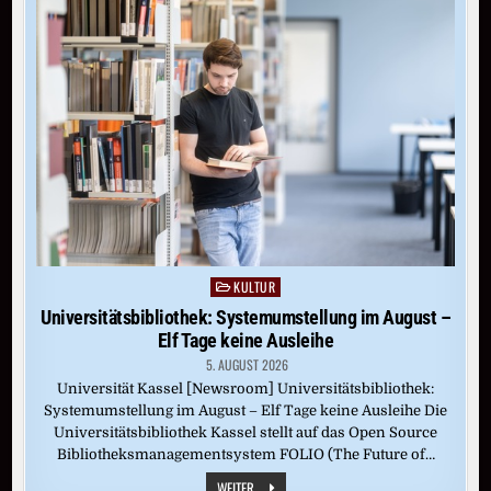
KREBSPRÄVENTION
KULTUR
Posted
in
Universitätsbibliothek: Systemumstellung im August –
Elf Tage keine Ausleihe
5. AUGUST 2026
Universität Kassel [Newsroom] Universitätsbibliothek:
Systemumstellung im August – Elf Tage keine Ausleihe Die
Universitätsbibliothek Kassel stellt auf das Open Source
Bibliotheksmanagementsystem FOLIO (The Future of…
UNIVERSITÄTSBIBLIOTHEK:
WEITER ...