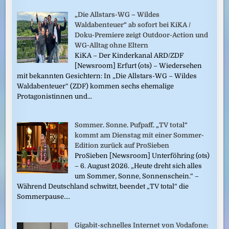
„Die Allstars-WG – Wildes
Waldabenteuer“ ab sofort bei KiKA /
Doku-Premiere zeigt Outdoor-Action und
WG-Alltag ohne Eltern
KiKA – Der Kinderkanal ARD/ZDF
[Newsroom] Erfurt (ots) – Wiedersehen
mit bekannten Gesichtern: In „Die Allstars-WG – Wildes
Waldabenteuer“ (ZDF) kommen sechs ehemalige
Protagonistinnen und...
Sommer. Sonne. Pufpaff. „TV total“
kommt am Dienstag mit einer Sommer-
Edition zurück auf ProSieben
ProSieben [Newsroom] Unterföhring (ots)
– 6. August 2026. „Heute dreht sich alles
um Sommer, Sonne, Sonnenschein.“ –
Während Deutschland schwitzt, beendet „TV total“ die
Sommerpause....
Gigabit-schnelles Internet von Vodafone: