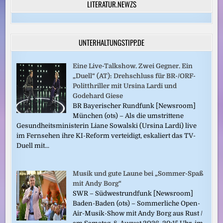
LITERATUR.NEWZS
UNTERHALTUNGSTIPP.DE
Eine Live-Talkshow. Zwei Gegner. Ein
„Duell“ (AT): Drehschluss für BR-/ORF-
Politthriller mit Ursina Lardi und
Godehard Giese
BR Bayerischer Rundfunk [Newsroom]
München (ots) – Als die umstrittene
Gesundheitsministerin Liane Sowalski (Ursina Lardi) live
im Fernsehen ihre KI-Reform verteidigt, eskaliert das TV-
Duell mit...
Musik und gute Laune bei „Sommer-Spaß
mit Andy Borg“
SWR – Südwestrundfunk [Newsroom]
Baden-Baden (ots) – Sommerliche Open-
Air-Musik-Show mit Andy Borg aus Rust /