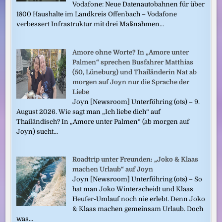
Vodafone: Neue Datenautobahnen für über
1800 Haushalte im Landkreis Offenbach – Vodafone
verbessert Infrastruktur mit drei Maßnahmen...
Amore ohne Worte? In „Amore unter
Palmen“ sprechen Busfahrer Matthias
(50, Lüneburg) und Thailänderin Nat ab
morgen auf Joyn nur die Sprache der
Liebe
Joyn [Newsroom] Unterföhring (ots) – 9.
August 2026. Wie sagt man „Ich liebe dich“ auf
Thailändisch? In „Amore unter Palmen“ (ab morgen auf
Joyn) sucht...
Roadtrip unter Freunden: „Joko & Klaas
machen Urlaub“ auf Joyn
Joyn [Newsroom] Unterföhring (ots) – So
hat man Joko Winterscheidt und Klaas
Heufer-Umlauf noch nie erlebt. Denn Joko
& Klaas machen gemeinsam Urlaub. Doch
was...