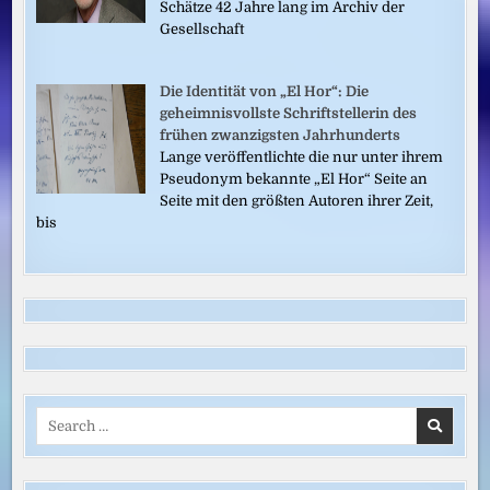
Schätze 42 Jahre lang im Archiv der
Gesellschaft
Die Identität von „El Hor“: Die
geheimnisvollste Schriftstellerin des
frühen zwanzigsten Jahrhunderts
Lange veröffentlichte die nur unter ihrem
Pseudonym bekannte „El Hor“ Seite an
Seite mit den größten Autoren ihrer Zeit,
bis
Search
for: