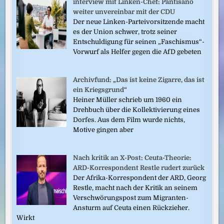
interview mit Linken-Chef: Pantisano
weiter unvereinbar mit der CDU
Der neue Linken-Parteivorsitzende macht
es der Union schwer, trotz seiner
Entschuldigung für seinen „Faschismus“-
Vorwurf als Helfer gegen die AfD gebeten
Archivfund: „Das ist keine Zigarre, das ist
ein Kriegsgrund“
Heiner Müller schrieb um 1960 ein
Drehbuch über die Kollektivierung eines
Dorfes. Aus dem Film wurde nichts,
Motive gingen aber
Nach kritik an X-Post: Ceuta-Theorie:
ARD-Korrespondent Restle rudert zurück
Der Afrika-Korrespondent der ARD, Georg
Restle, macht nach der Kritik an seinem
Verschwörungspost zum Migranten-
Ansturm auf Ceuta einen Rückzieher.
Wirkt