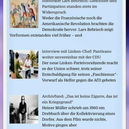
Historiker Lars Behrisch: Gleichheit und
Partizipation standen stets im
Widerspruch
Weder die Französische noch die
Amerikanische Revolution brachten die
Demokratie hervor. Lars Behrisch zeigt:
Vorformen entstanden viel früher – und
interview mit Linken-Chef: Pantisano
weiter unvereinbar mit der CDU
Der neue Linken-Parteivorsitzende macht
es der Union schwer, trotz seiner
Entschuldigung für seinen „Faschismus“-
Vorwurf als Helfer gegen die AfD gebeten
Archivfund: „Das ist keine Zigarre, das ist
ein Kriegsgrund“
Heiner Müller schrieb um 1960 ein
Drehbuch über die Kollektivierung eines
Dorfes. Aus dem Film wurde nichts,
Motive gingen aber