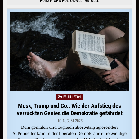
FEUILLETON
Posted
in
Musk, Trump und Co.: Wie der Aufstieg des
verrückten Genies die Demokratie gefährdet
10. AUGUST 2026
Dem genialen und zugleich aberwitzig agierenden
Außenseiter kam in der liberalen Demokratie eine wichtige