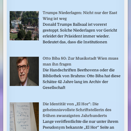
Trumps Niederlagen: Nicht nur der East
Wing ist weg
Donald Trumps Ballsaal ist vorerst
gestoppt. Solche Niederlagen vor Gericht
erleidet der Präsident immer wieder.
Bedeutet das, dass die Institutionen
Otto Biba 80: Zur Musikstadt Wien muss
man ihn fragen
Die Handschriften Beethovens oder die
Bibliothek von Brahms: Otto Biba hat diese
Schätze 42 Jahre lang im Archiv der
Gesellschaft
Die Identität von „El Hor“: Die
geheimnisvollste Schriftstellerin des
frühen zwanzigsten Jahrhunderts
Lange veröffentlichte die nur unter ihrem
Pseudonym bekannte „El Hor“ Seite an