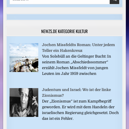
for:
NEWZS.DE KATEGORIE KULTUR
Jochen Missfeldts Roman: Unter jedem
Teller ein Hakenkreuz
Von Solsbüll an die Geltinger Bucht: In
seinem Roman „Abschiedssommer“
erzählt Jochen Missfeldt von jungen
Leuten im Jahr 1959 zwischen
Judentum und Israel: Wo ist der linke
Zionismus?
Der „Zionismus“ ist zum Kampfbegriff
geworden. Er wird mit dem Handeln der
israelischen Regierung gleichgesetzt. Doch
das ist ein Fehler.