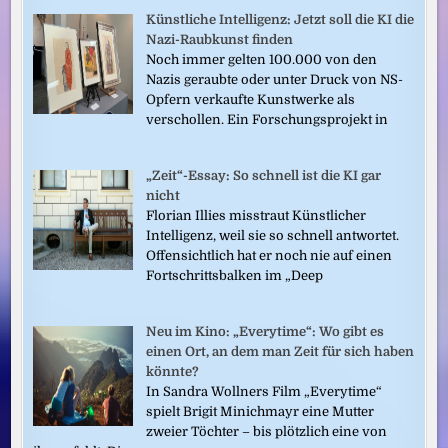
Künstliche Intelligenz: Jetzt soll die KI die
Nazi-Raubkunst finden
Noch immer gelten 100.000 von den
Nazis geraubte oder unter Druck von NS-
Opfern verkaufte Kunstwerke als
verschollen. Ein Forschungsprojekt in
„Zeit“-Essay: So schnell ist die KI gar
nicht
Florian Illies misstraut Künstlicher
Intelligenz, weil sie so schnell antwortet.
Offensichtlich hat er noch nie auf einen
Fortschrittsbalken im „Deep
Neu im Kino: „Everytime“: Wo gibt es
einen Ort, an dem man Zeit für sich haben
könnte?
In Sandra Wollners Film „Everytime“
spielt Brigit Minichmayr eine Mutter
zweier Töchter – bis plötzlich eine von