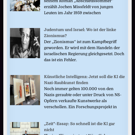
seinem Roman „Abschiedssommer“
erzählt Jochen Missfeldt von jungen
Leuten im Jahr 1959 zwischen
Judentum und Israel: Wo ist der linke
Zionismus?
Der „Zionismus“ ist zum Kampfbegriff
geworden. Er wird mit dem Handeln der
israelischen Regierung gleichgesetzt. Doch
das ist ein Fehler.
Künstliche Intelligenz: Jetzt soll die KI die
Nazi-Raubkunst finden
Noch immer gelten 100.000 von den
Nazis geraubte oder unter Druck von NS-
Opfern verkaufte Kunstwerke als
verschollen. Ein Forschungsprojekt in
„Zeit“-Essay: So schnell ist die KI gar
nicht