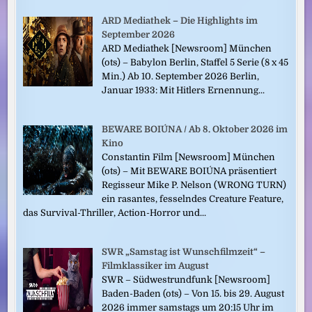
ARD Mediathek – Die Highlights im
September 2026
ARD Mediathek [Newsroom] München
(ots) – Babylon Berlin, Staffel 5 Serie (8 x 45
Min.) Ab 10. September 2026 Berlin,
Januar 1933: Mit Hitlers Ernennung...
BEWARE BOIÚNA / Ab 8. Oktober 2026 im
Kino
Constantin Film [Newsroom] München
(ots) – Mit BEWARE BOIÚNA präsentiert
Regisseur Mike P. Nelson (WRONG TURN)
ein rasantes, fesselndes Creature Feature,
das Survival-Thriller, Action-Horror und...
SWR „Samstag ist Wunschfilmzeit“ –
Filmklassiker im August
SWR – Südwestrundfunk [Newsroom]
Baden-Baden (ots) – Von 15. bis 29. August
2026 immer samstags um 20:15 Uhr im