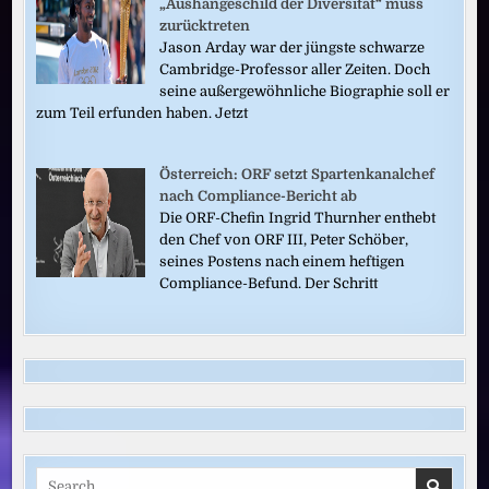
„Aushängeschild der Diversität“ muss
zurücktreten
Jason Arday war der jüngste schwarze
Cambridge-Professor aller Zeiten. Doch
seine außergewöhnliche Biographie soll er
zum Teil erfunden haben. Jetzt
Österreich: ORF setzt Spartenkanalchef
nach Compliance-Bericht ab
Die ORF-Chefin Ingrid Thurnher enthebt
den Chef von ORF III, Peter Schöber,
seines Postens nach einem heftigen
Compliance-Befund. Der Schritt
Search