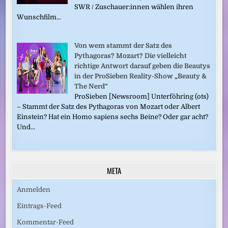
SWR / Zuschauer:innen wählen ihren
Wunschfilm...
Von wem stammt der Satz des
Pythagoras? Mozart? Die vielleicht
richtige Antwort darauf geben die Beautys
in der ProSieben Reality-Show „Beauty &
The Nerd“
ProSieben [Newsroom] Unterföhring (ots)
– Stammt der Satz des Pythagoras von Mozart oder Albert
Einstein? Hat ein Homo sapiens sechs Beine? Oder gar acht?
Und...
META
Anmelden
Eintrags-Feed
Kommentar-Feed