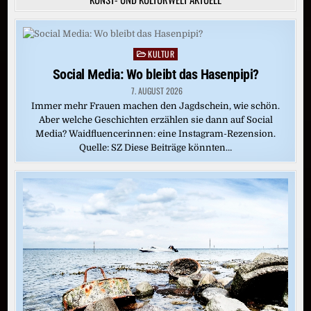
KULTUR
Posted
in
Social Media: Wo bleibt das Hasenpipi?
7. AUGUST 2026
Immer mehr Frauen machen den Jagdschein, wie schön.
Aber welche Geschichten erzählen sie dann auf Social
Media? Waidfluencerinnen: eine Instagram-Rezension.
Quelle: SZ Diese Beiträge könnten…