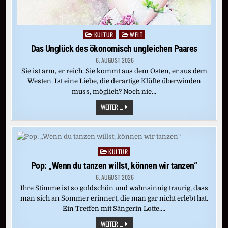
KULTUR
WELT
Posted
in
Das Unglück des ökonomisch ungleichen Paares
6. AUGUST 2026
Sie ist arm, er reich. Sie kommt aus dem Osten, er aus dem
Westen. Ist eine Liebe, die derartige Klüfte überwinden
muss, möglich? Noch nie…
DAS
WEITER ...
UNGLÜCK
DES
ÖKONOMISCH
UNGLEICHEN
PAARES
KULTUR
Posted
in
Pop: „Wenn du tanzen willst, können wir tanzen“
6. AUGUST 2026
Ihre Stimme ist so goldschön und wahnsinnig traurig, dass
man sich an Sommer erinnert, die man gar nicht erlebt hat.
Ein Treffen mit Sängerin Lotte….
POP:
WEITER ...