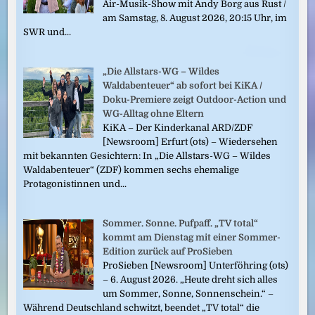
Air-Musik-Show mit Andy Borg aus Rust /
am Samstag, 8. August 2026, 20:15 Uhr, im
SWR und...
„Die Allstars-WG – Wildes
Waldabenteuer“ ab sofort bei KiKA /
Doku-Premiere zeigt Outdoor-Action und
WG-Alltag ohne Eltern
KiKA – Der Kinderkanal ARD/ZDF
[Newsroom] Erfurt (ots) – Wiedersehen
mit bekannten Gesichtern: In „Die Allstars-WG – Wildes
Waldabenteuer“ (ZDF) kommen sechs ehemalige
Protagonistinnen und...
Sommer. Sonne. Pufpaff. „TV total“
kommt am Dienstag mit einer Sommer-
Edition zurück auf ProSieben
ProSieben [Newsroom] Unterföhring (ots)
– 6. August 2026. „Heute dreht sich alles
um Sommer, Sonne, Sonnenschein.“ –
Während Deutschland schwitzt, beendet „TV total“ die