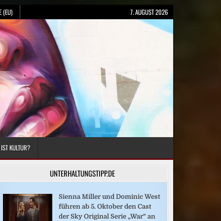
 (EU)
7. AUGUST 2026
 IST KULTUR?
UNTERHALTUNGSTIPP.DE
Sienna Miller und Dominic West
führen ab 5. Oktober den Cast
der Sky Original Serie „War“ an