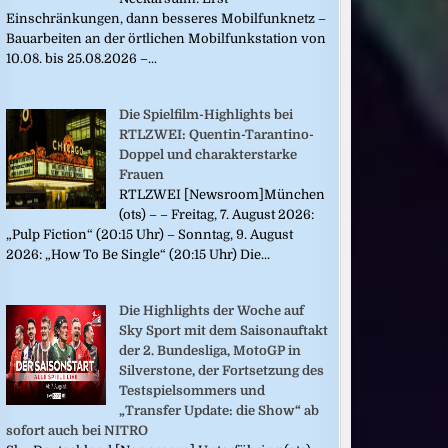
Einschränkungen, dann besseres Mobilfunknetz –
Bauarbeiten an der örtlichen Mobilfunkstation von
10.08. bis 25.08.2026 –...
Die Spielfilm-Highlights bei
RTLZWEI: Quentin-Tarantino-
Doppel und charakterstarke
Frauen
RTLZWEI [Newsroom]München
(ots) – – Freitag, 7. August 2026:
„Pulp Fiction“ (20:15 Uhr) – Sonntag, 9. August
2026: „How To Be Single“ (20:15 Uhr) Die...
Die Highlights der Woche auf
Sky Sport mit dem Saisonauftakt
der 2. Bundesliga, MotoGP in
Silverstone, der Fortsetzung des
Testspielsommers und
„Transfer Update: die Show“ ab
sofort auch bei NITRO