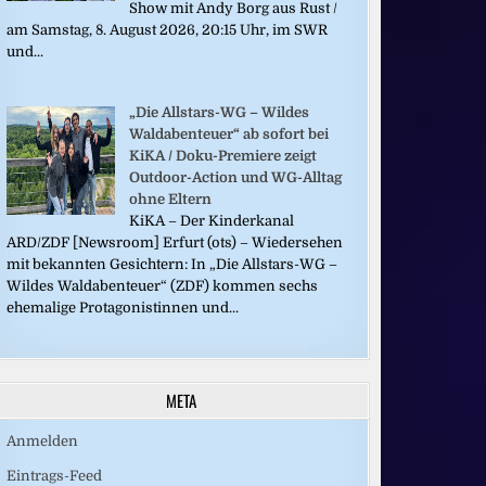
Show mit Andy Borg aus Rust /
am Samstag, 8. August 2026, 20:15 Uhr, im SWR
und...
„Die Allstars-WG – Wildes
Waldabenteuer“ ab sofort bei
KiKA / Doku-Premiere zeigt
Outdoor-Action und WG-Alltag
ohne Eltern
KiKA – Der Kinderkanal
ARD/ZDF [Newsroom] Erfurt (ots) – Wiedersehen
mit bekannten Gesichtern: In „Die Allstars-WG –
Wildes Waldabenteuer“ (ZDF) kommen sechs
ehemalige Protagonistinnen und...
META
Anmelden
Eintrags-Feed