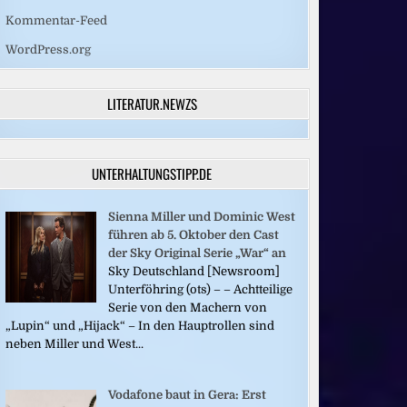
Kommentar-Feed
WordPress.org
LITERATUR.NEWZS
UNTERHALTUNGSTIPP.DE
Sienna Miller und Dominic West
führen ab 5. Oktober den Cast
der Sky Original Serie „War“ an
Sky Deutschland [Newsroom]
Unterföhring (ots) – – Achtteilige
Serie von den Machern von
„Lupin“ und „Hijack“ – In den Hauptrollen sind
neben Miller und West...
Vodafone baut in Gera: Erst