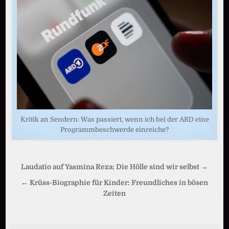
Kritik an Sendern: Was passiert, wenn ich bei der ARD eine
Programmbeschwerde einreiche?
Beitragsnavigation
Laudatio auf Yasmina Reza: Die Hölle sind wir selbst →
← Krüss-Biographie für Kinder: Freundliches in bösen
Zeiten