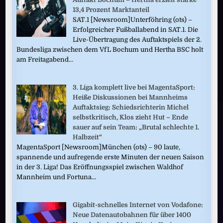
13,4 Prozent Marktanteil
SAT.1 [Newsroom]Unterföhring (ots) –
Erfolgreicher Fußballabend in SAT.1. Die
Live-Übertragung des Auftaktspiels der 2.
Bundesliga zwischen dem VfL Bochum und Hertha BSC holt
am Freitagabend...
3. Liga komplett live bei MagentaSport:
Heiße Diskussionen bei Mannheims
Auftaktsieg: Schiedsrichterin Michel
selbstkritisch, Klos zieht Hut – Ende
sauer auf sein Team: „Brutal schlechte 1.
Halbzeit“
MagentaSport [Newsroom]München (ots) – 90 laute,
spannende und aufregende erste Minuten der neuen Saison
in der 3. Liga! Das Eröffnungsspiel zwischen Waldhof
Mannheim und Fortuna...
Gigabit-schnelles Internet von Vodafone:
Neue Datenautobahnen für über 1400