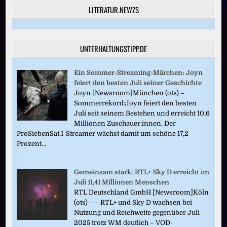
LITERATUR.NEWZS
UNTERHALTUNGSTIPP.DE
Ein Sommer-Streaming-Märchen: Joyn
feiert den besten Juli seiner Geschichte
Joyn [Newsroom]München (ots) –
Sommerrekord:Joyn feiert den besten
Juli seit seinem Bestehen und erreicht 10,6
Millionen Zuschauer:innen. Der
ProSiebenSat.1-Streamer wächst damit um schöne 17,2
Prozent...
Gemeinsam stark: RTL+ Sky D erreicht im
Juli 11,41 Millionen Menschen
RTL Deutschland GmbH [Newsroom]Köln
(ots) – – RTL+ und Sky D wachsen bei
Nutzung und Reichweite gegenüber Juli
2025 trotz WM deutlich – VOD-