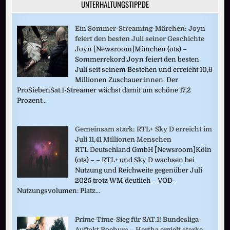
UNTERHALTUNGSTIPP.DE
Ein Sommer-Streaming-Märchen: Joyn
feiert den besten Juli seiner Geschichte
Joyn [Newsroom]München (ots) –
Sommerrekord:Joyn feiert den besten
Juli seit seinem Bestehen und erreicht 10,6
Millionen Zuschauer:innen. Der
ProSiebenSat.1-Streamer wächst damit um schöne 17,2
Prozent...
Gemeinsam stark: RTL+ Sky D erreicht im
Juli 11,41 Millionen Menschen
RTL Deutschland GmbH [Newsroom]Köln
(ots) – – RTL+ und Sky D wachsen bei
Nutzung und Reichweite gegenüber Juli
2025 trotz WM deutlich – VOD-
Nutzungsvolumen: Platz...
Prime-Time-Sieg für SAT.1! Bundesliga-
Auftakt Bochum – Hertha erzielt starke