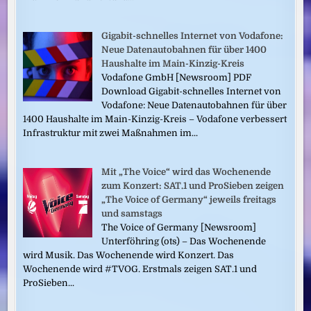
Gigabit-schnelles Internet von Vodafone:
Neue Datenautobahnen für über 1400
Haushalte im Main-Kinzig-Kreis
Vodafone GmbH [Newsroom] PDF
Download Gigabit-schnelles Internet von
Vodafone: Neue Datenautobahnen für über
1400 Haushalte im Main-Kinzig-Kreis – Vodafone verbessert
Infrastruktur mit zwei Maßnahmen im...
Mit „The Voice“ wird das Wochenende
zum Konzert: SAT.1 und ProSieben zeigen
„The Voice of Germany“ jeweils freitags
und samstags
The Voice of Germany [Newsroom]
Unterföhring (ots) – Das Wochenende
wird Musik. Das Wochenende wird Konzert. Das
Wochenende wird #TVOG. Erstmals zeigen SAT.1 und
ProSieben...