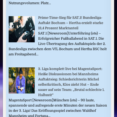
Nutzungsvolumen: Platz...
Prime-Time-Sieg für SAT.1! Bundesliga-
Auftakt Bochum – Hertha erzielt starke
13,4 Prozent Marktanteil
SAT.1 [Newsroom]Unterföhring (ots) –
Erfolgreicher Fußballabend in SAT.1. Die
Live-Übertragung des Auftaktspiels der 2.
Bundesliga zwischen dem VfL Bochum und Hertha BSC holt
am Freitagabend...
3. Liga komplett live bei MagentaSport:
Heiße Diskussionen bei Mannheims
Auftaktsieg: Schiedsrichterin Michel
selbstkritisch, Klos zieht Hut – Ende
sauer auf sein Team: „Brutal schlechte 1.
Halbzeit“
MagentaSport [Newsroom]München (ots) – 90 laute,
spannende und aufregende erste Minuten der neuen Saison
in der 3. Liga! Das Eröffnungsspiel zwischen Waldhof
Mannheim und Fortuna...