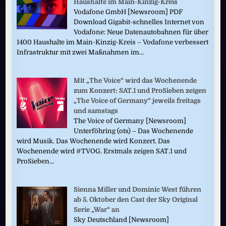
Haushalte im Main-Kinzig-Kreis
Vodafone GmbH [Newsroom] PDF
Download Gigabit-schnelles Internet von
Vodafone: Neue Datenautobahnen für über
1400 Haushalte im Main-Kinzig-Kreis – Vodafone verbessert
Infrastruktur mit zwei Maßnahmen im...
Mit „The Voice“ wird das Wochenende
zum Konzert: SAT.1 und ProSieben zeigen
„The Voice of Germany“ jeweils freitags
und samstags
The Voice of Germany [Newsroom]
Unterföhring (ots) – Das Wochenende
wird Musik. Das Wochenende wird Konzert. Das
Wochenende wird #TVOG. Erstmals zeigen SAT.1 und
ProSieben...
Sienna Miller und Dominic West führen
ab 5. Oktober den Cast der Sky Original
Serie „War“ an
Sky Deutschland [Newsroom]