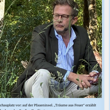
Schauplatz vor: auf der Pfaueninsel. „Träume aus Feuer“ erzählt