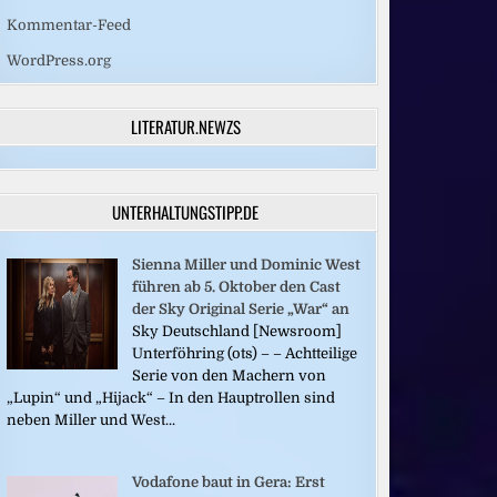
Kommentar-Feed
WordPress.org
LITERATUR.NEWZS
UNTERHALTUNGSTIPP.DE
Sienna Miller und Dominic West
führen ab 5. Oktober den Cast
der Sky Original Serie „War“ an
Sky Deutschland [Newsroom]
Unterföhring (ots) – – Achtteilige
Serie von den Machern von
„Lupin“ und „Hijack“ – In den Hauptrollen sind
neben Miller und West...
Vodafone baut in Gera: Erst