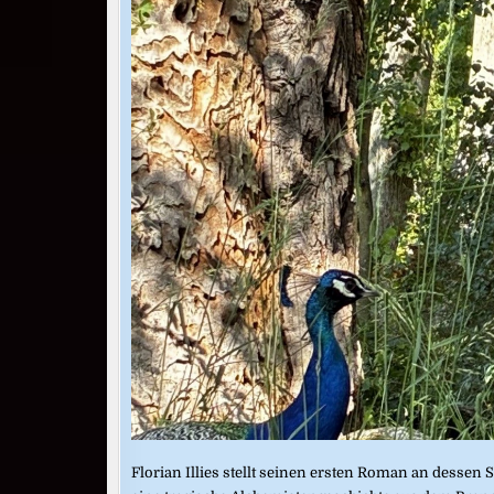
Florian Illies stellt seinen ersten Roman an dessen 