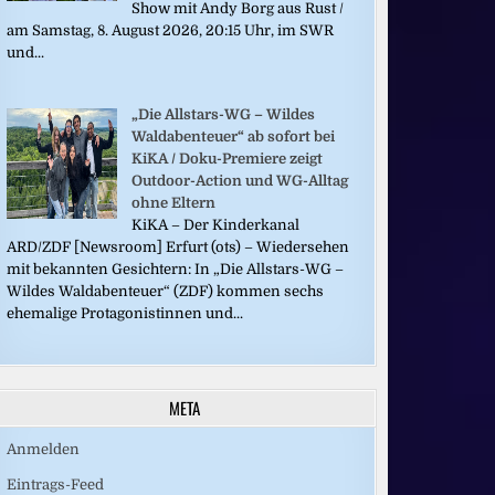
Show mit Andy Borg aus Rust /
am Samstag, 8. August 2026, 20:15 Uhr, im SWR
und...
„Die Allstars-WG – Wildes
Waldabenteuer“ ab sofort bei
KiKA / Doku-Premiere zeigt
Outdoor-Action und WG-Alltag
ohne Eltern
KiKA – Der Kinderkanal
ARD/ZDF [Newsroom] Erfurt (ots) – Wiedersehen
mit bekannten Gesichtern: In „Die Allstars-WG –
Wildes Waldabenteuer“ (ZDF) kommen sechs
ehemalige Protagonistinnen und...
META
Anmelden
Eintrags-Feed