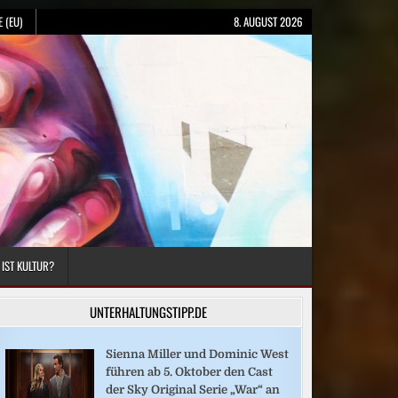
 (EU)
8. AUGUST 2026
 IST KULTUR?
UNTERHALTUNGSTIPP.DE
Sienna Miller und Dominic West
führen ab 5. Oktober den Cast
der Sky Original Serie „War“ an