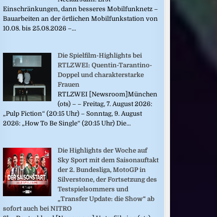
Einschränkungen, dann besseres Mobilfunknetz –
Bauarbeiten an der örtlichen Mobilfunkstation von
10.08. bis 25.08.2026 –...
Die Spielfilm-Highlights bei
RTLZWEI: Quentin-Tarantino-
Doppel und charakterstarke
Frauen
RTLZWEI [Newsroom]München
(ots) – – Freitag, 7. August 2026:
„Pulp Fiction“ (20:15 Uhr) – Sonntag, 9. August
2026: „How To Be Single“ (20:15 Uhr) Die...
Die Highlights der Woche auf
Sky Sport mit dem Saisonauftakt
der 2. Bundesliga, MotoGP in
Silverstone, der Fortsetzung des
Testspielsommers und
„Transfer Update: die Show“ ab
sofort auch bei NITRO