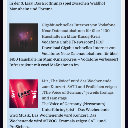
in der 3. Liga! Das Eröffnungsspiel zwischen Waldhof
Mannheim und Fortuna...
Gigabit-schnelles Internet von Vodafone:
Neue Datenautobahnen für über 1400
Haushalte im Main-Kinzig-Kreis
Vodafone GmbH [Newsroom] PDF
Download Gigabit-schnelles Internet von
Vodafone: Neue Datenautobahnen für über
1400 Haushalte im Main-Kinzig-Kreis – Vodafone verbessert
Infrastruktur mit zwei Maßnahmen im...
Mit „The Voice“ wird das Wochenende
zum Konzert: SAT.1 und ProSieben zeigen
„The Voice of Germany“ jeweils freitags
und samstags
The Voice of Germany [Newsroom]
Unterföhring (ots) – Das Wochenende
wird Musik. Das Wochenende wird Konzert. Das
Wochenende wird #TVOG. Erstmals zeigen SAT.1 und
ProSieben...