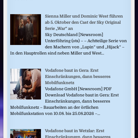
Sienna Miller und Dominic West führen
ab 5. Oktober den Cast der Sky Original
Serie „War“ an
Sky Deutschland [Newsroom]
Unterföhring (ots) – – Achtteilige Serie von
den Machern von „Lupin“ und „Hijack“ –
In den Hauptrollen sind neben Miller und West...
Vodafone baut in Gera: Erst
Einschränkungen, dann besseres
Mobilfunknetz
Vodafone GmbH [Newsroom] PDF
Download Vodafone baut in Gera: Erst
Einschränkungen, dann besseres
Mobilfunknetz – Bauarbeiten an der örtlichen
Mobilfunkstation von 10.08. bis 25.08.2026 –...
Vodafone baut in Wetzlar: Erst
Einschränkungen, dann besseres