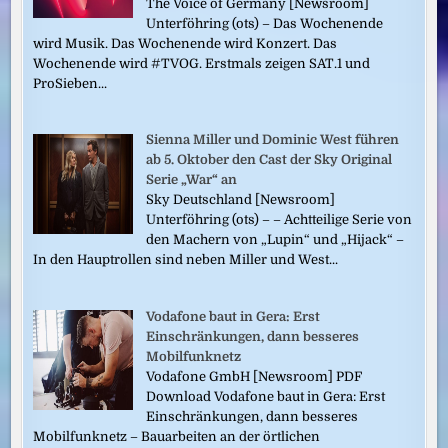
The Voice of Germany [Newsroom]
Unterföhring (ots) – Das Wochenende
wird Musik. Das Wochenende wird Konzert. Das
Wochenende wird #TVOG. Erstmals zeigen SAT.1 und
ProSieben...
Sienna Miller und Dominic West führen
ab 5. Oktober den Cast der Sky Original
Serie „War“ an
Sky Deutschland [Newsroom]
Unterföhring (ots) – – Achtteilige Serie von
den Machern von „Lupin“ und „Hijack“ –
In den Hauptrollen sind neben Miller und West...
Vodafone baut in Gera: Erst
Einschränkungen, dann besseres
Mobilfunknetz
Vodafone GmbH [Newsroom] PDF
Download Vodafone baut in Gera: Erst
Einschränkungen, dann besseres
Mobilfunknetz – Bauarbeiten an der örtlichen