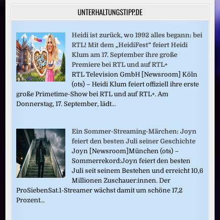
UNTERHALTUNGSTIPP.DE
Heidi ist zurück, wo 1992 alles begann: bei
RTL! Mit dem „HeidiFest“ feiert Heidi
Klum am 17. September ihre große
Premiere bei RTL und auf RTL+
RTL Television GmbH [Newsroom] Köln
(ots) – Heidi Klum feiert offiziell ihre erste
große Primetime-Show bei RTL und auf RTL+. Am
Donnerstag, 17. September, lädt...
Ein Sommer-Streaming-Märchen: Joyn
feiert den besten Juli seiner Geschichte
Joyn [Newsroom]München (ots) –
Sommerrekord:Joyn feiert den besten
Juli seit seinem Bestehen und erreicht 10,6
Millionen Zuschauer:innen. Der
ProSiebenSat.1-Streamer wächst damit um schöne 17,2
Prozent...