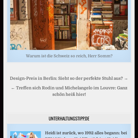
Warum ist die Schweiz so reich, Herr Somm?
Beitragsnavigation
Design-Preis in Berlin: Sieht so der perfekte Stuhl aus? →
← Treffen sich Rodin und Michelangelo im Louvre: Ganz
schön heiß hier!
UNTERHALTUNGSTIPP.DE
Heidi ist zurück, wo 1992 alles begann: bei