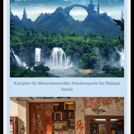
Kämpfer für Menschenrechte: Friedenspreis für Philippe
Sands