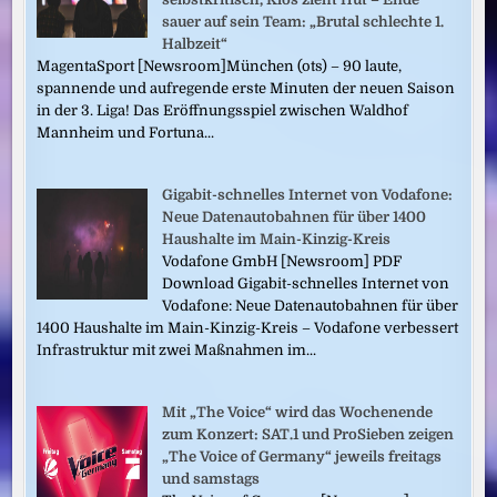
sauer auf sein Team: „Brutal schlechte 1.
Halbzeit“
MagentaSport [Newsroom]München (ots) – 90 laute,
spannende und aufregende erste Minuten der neuen Saison
in der 3. Liga! Das Eröffnungsspiel zwischen Waldhof
Mannheim und Fortuna...
Gigabit-schnelles Internet von Vodafone:
Neue Datenautobahnen für über 1400
Haushalte im Main-Kinzig-Kreis
Vodafone GmbH [Newsroom] PDF
Download Gigabit-schnelles Internet von
Vodafone: Neue Datenautobahnen für über
1400 Haushalte im Main-Kinzig-Kreis – Vodafone verbessert
Infrastruktur mit zwei Maßnahmen im...
Mit „The Voice“ wird das Wochenende
zum Konzert: SAT.1 und ProSieben zeigen
„The Voice of Germany“ jeweils freitags
und samstags