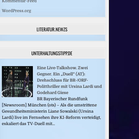
Kommentar-Feed
WordPress.org
LITERATUR.NEWZS
UNTERHALTUNGSTIPP.DE
Eine Live-Talkshow. Zwei
Gegner. Ein „Duell“ (AT):
Drehschluss für BR-/ORF-
Politthriller mit Ursina Lardi und
Godehard Giese
BR Bayerischer Rundfunk
[Newsroom] München (ots) – Als die umstrittene
Gesundheitsministerin Liane Sowalski (Ursina
Lardi) live im Fernsehen ihre KI-Reform verteidigt,
eskaliert das TV-Duell mit...