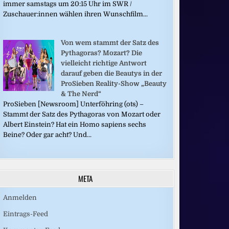
immer samstags um 20:15 Uhr im SWR /
Zuschauer:innen wählen ihren Wunschfilm...
Von wem stammt der Satz des
Pythagoras? Mozart? Die
vielleicht richtige Antwort
darauf geben die Beautys in der
ProSieben Reality-Show „Beauty
& The Nerd“
ProSieben [Newsroom] Unterföhring (ots) –
Stammt der Satz des Pythagoras von Mozart oder
Albert Einstein? Hat ein Homo sapiens sechs
Beine? Oder gar acht? Und...
META
Anmelden
Eintrags-Feed