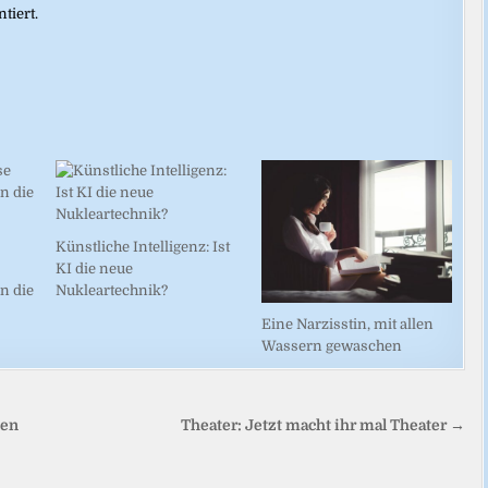
tiert.
Künstliche Intelligenz: Ist
KI die neue
n die
Nukleartechnik?
Eine Narzisstin, mit allen
Wassern gewaschen
hen
Theater: Jetzt macht ihr mal Theater →