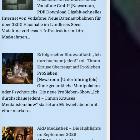
Vodafone GmbH [Newsroom]
PDF Download Gigabit-schnelles
Internet von Vodafone: Neue Datenautobahnen für
über 3200 Haushalte im Landkreis Soest –
Vodafone verbessert Infrastruktur mit drei
Maßnahmen...
Erfolgreicher Showauftakt: „Ich
durchschaue jeden!“ mit Timon
Krause überzeugt auf ProSieben
ProSieben
[Newsroom]Unterföhring (ots) –
Ohne gedankliche Manipulation
oder Psychotricks. Die neue ProSieben-Show „Ich
durchschaue jeden! – Timon Krauses
Mentalistenshow“ startet am Mittwochabend mit
einer starken...
ARD Mediathek – Die Highlights
im September 2026