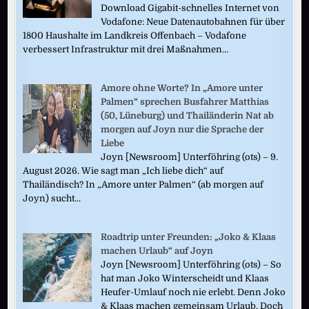
Download Gigabit-schnelles Internet von
Vodafone: Neue Datenautobahnen für über
1800 Haushalte im Landkreis Offenbach – Vodafone
verbessert Infrastruktur mit drei Maßnahmen...
Amore ohne Worte? In „Amore unter
Palmen“ sprechen Busfahrer Matthias
(50, Lüneburg) und Thailänderin Nat ab
morgen auf Joyn nur die Sprache der
Liebe
Joyn [Newsroom] Unterföhring (ots) – 9.
August 2026. Wie sagt man „Ich liebe dich“ auf
Thailändisch? In „Amore unter Palmen“ (ab morgen auf
Joyn) sucht...
Roadtrip unter Freunden: „Joko & Klaas
machen Urlaub“ auf Joyn
Joyn [Newsroom] Unterföhring (ots) – So
hat man Joko Winterscheidt und Klaas
Heufer-Umlauf noch nie erlebt. Denn Joko
& Klaas machen gemeinsam Urlaub. Doch