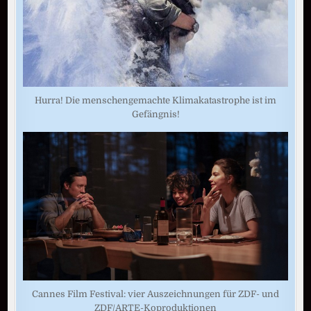
Hurra! Die menschengemachte Klimakatastrophe ist im
Gefängnis!
Cannes Film Festival: vier Auszeichnungen für ZDF- und
ZDF/ARTE-Koproduktionen