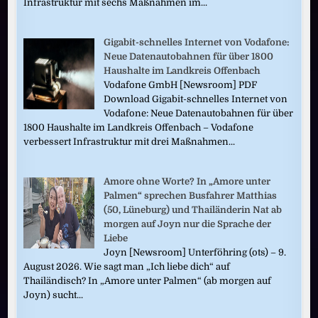
Infrastruktur mit sechs Maßnahmen im...
Gigabit-schnelles Internet von Vodafone:
Neue Datenautobahnen für über 1800
Haushalte im Landkreis Offenbach
Vodafone GmbH [Newsroom] PDF
Download Gigabit-schnelles Internet von
Vodafone: Neue Datenautobahnen für über
1800 Haushalte im Landkreis Offenbach – Vodafone
verbessert Infrastruktur mit drei Maßnahmen...
Amore ohne Worte? In „Amore unter
Palmen“ sprechen Busfahrer Matthias
(50, Lüneburg) und Thailänderin Nat ab
morgen auf Joyn nur die Sprache der
Liebe
Joyn [Newsroom] Unterföhring (ots) – 9.
August 2026. Wie sagt man „Ich liebe dich“ auf
Thailändisch? In „Amore unter Palmen“ (ab morgen auf
Joyn) sucht...