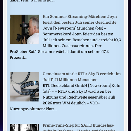
dabei sein. Wir sind gut...
Ein Sommer-Streaming-Märchen: Joyn
feiert den besten Juli seiner Geschichte
Joyn [Newsroom]München (ots) –
Sommerrekord:Joyn feiert den besten
Juli seit seinem Bestehen und erreicht 10,6
Millionen Zuschauer:innen. Der
ProSiebenSat.1-Streamer wächst damit um schöne 17,2
Prozent...
Gemeinsam stark: RTL+ Sky D erreicht im
Juli 11,41 Millionen Menschen
RTL Deutschland GmbH [Newsroom]Köln
(ots) – – RTL+ und Sky D wachsen bei
Nutzung und Reichweite gegenüber Juli
2025 trotz WM deutlich – VOD-
Nutzungsvolumen: Platz...
Prime-Time-Sieg für SAT.1! Bundesliga-