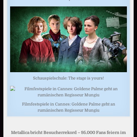
Schauspielschule: The stage is yours!
Filmfestspiele in Cannes: Goldene Palme geht an
rumänischen Regisseur Mungiu
Beitragsnavigation
Metallica bricht Besucherrekord – 95.000 Fans feiern im