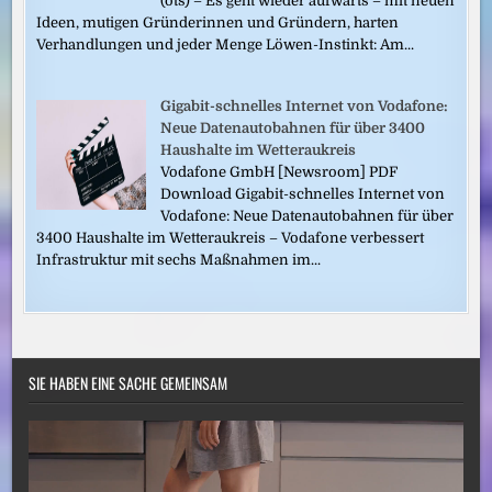
(ots) – Es geht wieder aufwärts – mit neuen
Ideen, mutigen Gründerinnen und Gründern, harten
Verhandlungen und jeder Menge Löwen-Instinkt: Am...
Gigabit-schnelles Internet von Vodafone:
Neue Datenautobahnen für über 3400
Haushalte im Wetteraukreis
Vodafone GmbH [Newsroom] PDF
Download Gigabit-schnelles Internet von
Vodafone: Neue Datenautobahnen für über
3400 Haushalte im Wetteraukreis – Vodafone verbessert
Infrastruktur mit sechs Maßnahmen im...
SIE HABEN EINE SACHE GEMEINSAM