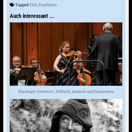
Tagged
FAZ
,
Feuilleton
Auch interessant ...
Kissinger Sommer: Jüdisch, deutsch und kaisertreu