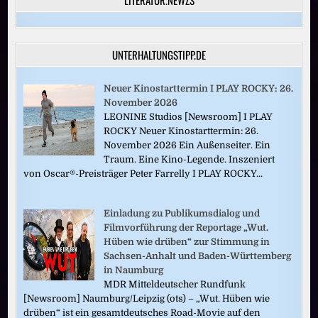
UNTERHALTUNGSTIPP.DE
Neuer Kinostarttermin I PLAY ROCKY: 26.
November 2026
LEONINE Studios [Newsroom] I PLAY
ROCKY Neuer Kinostarttermin: 26.
November 2026 Ein Außenseiter. Ein
Traum. Eine Kino-Legende. Inszeniert
von Oscar®-Preisträger Peter Farrelly I PLAY ROCKY...
Einladung zu Publikumsdialog und
Filmvorführung der Reportage „Wut.
Hüben wie drüben“ zur Stimmung in
Sachsen-Anhalt und Baden-Württemberg
in Naumburg
MDR Mitteldeutscher Rundfunk
[Newsroom] Naumburg/Leipzig (ots) – „Wut. Hüben wie
drüben“ ist ein gesamtdeutsches Road-Movie auf den