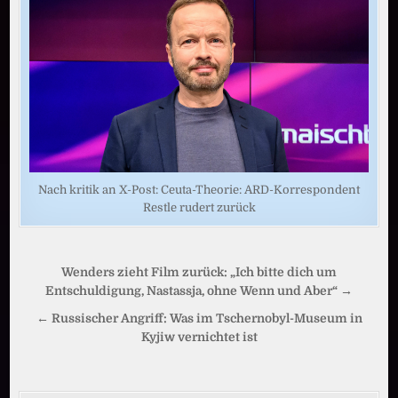
Nach kritik an X-Post: Ceuta-Theorie: ARD-Korrespondent
Restle rudert zurück
Beitragsnavigation
Wenders zieht Film zurück: „Ich bitte dich um
Entschuldigung, Nastassja, ohne Wenn und Aber“ →
← Russischer Angriff: Was im Tschernobyl-Museum in
Kyjiw vernichtet ist