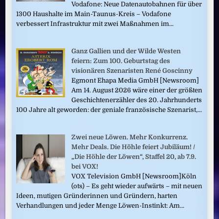
Vodafone: Neue Datenautobahnen für über
1300 Haushalte im Main-Taunus-Kreis – Vodafone
verbessert Infrastruktur mit zwei Maßnahmen im...
Ganz Gallien und der Wilde Westen
feiern: Zum 100. Geburtstag des
visionären Szenaristen René Goscinny
Egmont Ehapa Media GmbH [Newsroom]
Am 14. August 2026 wäre einer der größten
Geschichtenerzähler des 20. Jahrhunderts
100 Jahre alt geworden: der geniale französische Szenarist,...
Zwei neue Löwen. Mehr Konkurrenz.
Mehr Deals. Die Höhle feiert Jubiläum! /
„Die Höhle der Löwen“, Staffel 20, ab 7.9.
bei VOX!
VOX Television GmbH [Newsroom]Köln
(ots) – Es geht wieder aufwärts – mit neuen
Ideen, mutigen Gründerinnen und Gründern, harten
Verhandlungen und jeder Menge Löwen-Instinkt: Am...