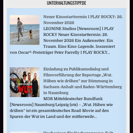
UNTERHALTUNGSTIPP.DE
Neuer Kinostarttermin I PLAY ROCKY: 26.
November 2026
LEONINE Studios [Newsroom] I PLAY
ROCKY Neuer Kinostarttermin: 26.
November 2026 Ein Außenseiter. Ein
Traum. Eine Kino-Legende. Inszeniert
von Oscar®-Preisträger Peter Farrelly I PLAY ROCKY...
Einladung zu Publikumsdialog und
Filmvorführung der Reportage „Wut.
Hüben wie drüben“ zur Stimmung in
Sachsen-Anhalt und Baden-Württemberg
in Naumburg
MDR Mitteldeutscher Rundfunk
[Newsroom] Naumburg/Leipzig (ots) – „Wut. Hüben wie
drüben“ ist ein gesamtdeutsches Road-Movie auf den
Spuren der Wut im Land und der mittlerweile...