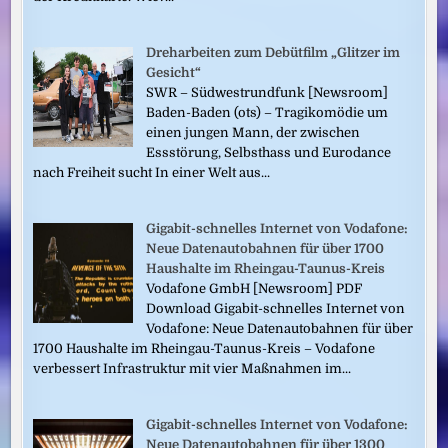
Dreharbeiten zum Debütfilm „Glitzer im
Gesicht“
SWR – Südwestrundfunk [Newsroom]
Baden-Baden (ots) – Tragikomödie um
einen jungen Mann, der zwischen
Essstörung, Selbsthass und Eurodance
nach Freiheit sucht In einer Welt aus...
Gigabit-schnelles Internet von Vodafone:
Neue Datenautobahnen für über 1700
Haushalte im Rheingau-Taunus-Kreis
Vodafone GmbH [Newsroom] PDF
Download Gigabit-schnelles Internet von
Vodafone: Neue Datenautobahnen für über
1700 Haushalte im Rheingau-Taunus-Kreis – Vodafone
verbessert Infrastruktur mit vier Maßnahmen im...
Gigabit-schnelles Internet von Vodafone:
Neue Datenautobahnen für über 1300