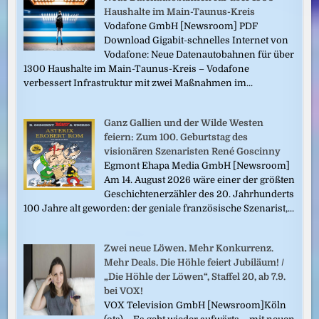
Haushalte im Main-Taunus-Kreis
Vodafone GmbH [Newsroom] PDF
Download Gigabit-schnelles Internet von
Vodafone: Neue Datenautobahnen für über
1300 Haushalte im Main-Taunus-Kreis – Vodafone
verbessert Infrastruktur mit zwei Maßnahmen im...
Ganz Gallien und der Wilde Westen
feiern: Zum 100. Geburtstag des
visionären Szenaristen René Goscinny
Egmont Ehapa Media GmbH [Newsroom]
Am 14. August 2026 wäre einer der größten
Geschichtenerzähler des 20. Jahrhunderts
100 Jahre alt geworden: der geniale französische Szenarist,...
Zwei neue Löwen. Mehr Konkurrenz.
Mehr Deals. Die Höhle feiert Jubiläum! /
„Die Höhle der Löwen“, Staffel 20, ab 7.9.
bei VOX!
VOX Television GmbH [Newsroom]Köln