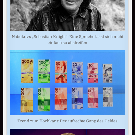
Nabokovs „Sebastian Knight“: Eine Sprache lässt sich nicht
einfach so abstreifen
Trend zum Hochkant: Der aufrechte Gang des Geldes