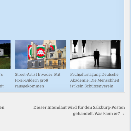
rs
Street-Artist Invader: Mit
Frühjahrstagung Deutsche
Pixel-Bildern groß
Akademie: Die Menschheit
it
rausgekommen
ist kein Schützenverein
en
Dieser Intendant wird für den Salzburg-Posten
gehandelt. Was kann er? →