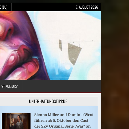
 (EU)
7. AUGUST 2026
 IST KULTUR?
UNTERHALTUNGSTIPP.DE
Sienna Miller und Dominic West
führen ab 5. Oktober den Cast
der Sky Original Serie „War“ an