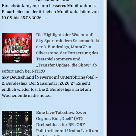
Einschränkungen, dann besseres Mobilfunknetz –
Bauarbeiten an der örtlichen Mobilfunkstation von
10.08. bis 25.08.2026 –...
Die Highlights der Woche auf
Sky Sport mit dem Saisonauftakt
der 2. Bundesliga, MotoGP in
Silverstone, der Fortsetzung des
Testspielsommers und
„Transfer Update: die Show“ ab
sofort auch bei NITRO
Sky Deutschland [Newsroom] Unterföhring (ots) –
2. Bundesliga: Der Saisonstart 2026/27 Es geht
endlich wieder los: Die 2. Bundesliga startet am
Wochenende in die neue...
Eine Live-Talkshow. Zwei
Gegner. Ein „Duell“ (AT):
Drehschluss für BR-/ORF-
Politthriller mit Ursina Lardi und