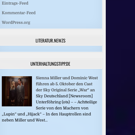
Eintrags-Feed
Kommentar-Feed
WordPress.org
LITERATUR.NEWZS
UNTERHALTUNGSTIPP.DE
Sienna Miller und Dominic West
führen ab 5. Oktober den Cast
der Sky Original Serie „War“ an
Sky Deutschland [Newsroom]
Unterföhring (ots) – – Achtteilige
Serie von den Machern von
„Lupin“ und „Hijack“ – In den Hauptrollen sind
neben Miller und West...