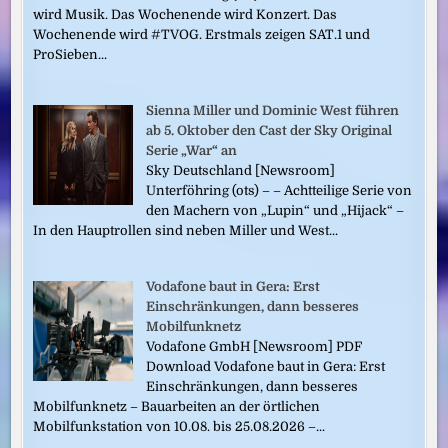
wird Musik. Das Wochenende wird Konzert. Das
Wochenende wird #TVOG. Erstmals zeigen SAT.1 und
ProSieben...
Sienna Miller und Dominic West führen
ab 5. Oktober den Cast der Sky Original
Serie „War“ an
Sky Deutschland [Newsroom]
Unterföhring (ots) – – Achtteilige Serie von
den Machern von „Lupin“ und „Hijack“ –
In den Hauptrollen sind neben Miller und West...
Vodafone baut in Gera: Erst
Einschränkungen, dann besseres
Mobilfunknetz
Vodafone GmbH [Newsroom] PDF
Download Vodafone baut in Gera: Erst
Einschränkungen, dann besseres
Mobilfunknetz – Bauarbeiten an der örtlichen
Mobilfunkstation von 10.08. bis 25.08.2026 –...