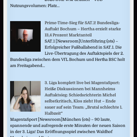
Nutzungsvolumen: Platz...
Prime-Time-Sieg für SAT.1! Bundesliga-
Auftakt Bochum – Hertha erzielt starke
13,4 Prozent Marktanteil
SAT.1 [Newsroom]Unterföhring (ots) –
Erfolgreicher Fußballabend in SAT.1. Die
Live-Übertragung des Auftaktspiels der 2.
Bundesliga zwischen dem VfL Bochum und Hertha BSC holt
am Freitagabend...
3. Liga komplett live bei MagentaSport:
Heiße Diskussionen bei Mannheims
Auftaktsieg: Schiedsrichterin Michel
selbstkritisch, Klos zieht Hut – Ende
sauer auf sein Team: „Brutal schlechte 1.
Halbzeit“
MagentaSport [Newsroom]München (ots) – 90 laute,
spannende und aufregende erste Minuten der neuen Saison
in der 3. Liga! Das Eröffnungsspiel zwischen Waldhof