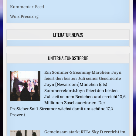
Kommentar-Feed
WordPress.org
LITERATUR.NEWZS
UNTERHALTUNGSTIPP.DE
Ein Sommer-Streaming-Märchen: Joyn
feiert den besten Juli seiner Geschichte
Joyn [Newsroom]München (ots) –
Sommerrekord:Joyn feiert den besten
Juli seit seinem Bestehen und erreicht 10,6
Millionen Zuschauer:innen. Der
ProSiebenSat.1-Streamer wächst damit um schöne 17,2
Prozent...
Gemeinsam stark: RTL+ Sky D erreicht im