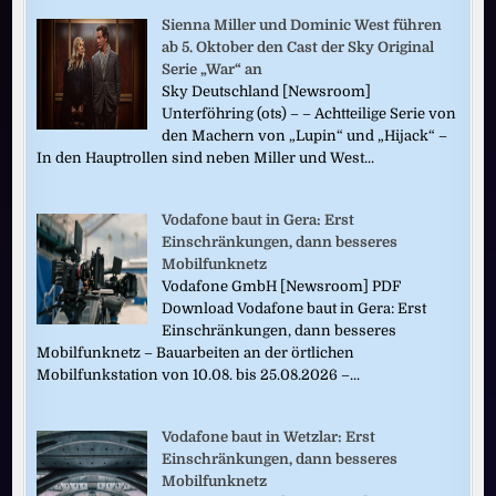
Sienna Miller und Dominic West führen
ab 5. Oktober den Cast der Sky Original
Serie „War“ an
Sky Deutschland [Newsroom]
Unterföhring (ots) – – Achtteilige Serie von
den Machern von „Lupin“ und „Hijack“ –
In den Hauptrollen sind neben Miller und West...
Vodafone baut in Gera: Erst
Einschränkungen, dann besseres
Mobilfunknetz
Vodafone GmbH [Newsroom] PDF
Download Vodafone baut in Gera: Erst
Einschränkungen, dann besseres
Mobilfunknetz – Bauarbeiten an der örtlichen
Mobilfunkstation von 10.08. bis 25.08.2026 –...
Vodafone baut in Wetzlar: Erst
Einschränkungen, dann besseres
Mobilfunknetz