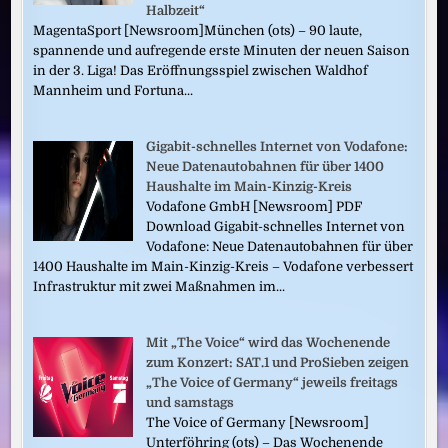
Halbzeit“
MagentaSport [Newsroom]München (ots) – 90 laute,
spannende und aufregende erste Minuten der neuen Saison
in der 3. Liga! Das Eröffnungsspiel zwischen Waldhof
Mannheim und Fortuna...
Gigabit-schnelles Internet von Vodafone:
Neue Datenautobahnen für über 1400
Haushalte im Main-Kinzig-Kreis
Vodafone GmbH [Newsroom] PDF
Download Gigabit-schnelles Internet von
Vodafone: Neue Datenautobahnen für über
1400 Haushalte im Main-Kinzig-Kreis – Vodafone verbessert
Infrastruktur mit zwei Maßnahmen im...
Mit „The Voice“ wird das Wochenende
zum Konzert: SAT.1 und ProSieben zeigen
„The Voice of Germany“ jeweils freitags
und samstags
The Voice of Germany [Newsroom]
Unterföhring (ots) – Das Wochenende