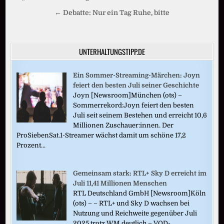
← Debatte: Nur ein Tag Ruhe, bitte
UNTERHALTUNGSTIPP.DE
Ein Sommer-Streaming-Märchen: Joyn
feiert den besten Juli seiner Geschichte
Joyn [Newsroom]München (ots) –
Sommerrekord:Joyn feiert den besten
Juli seit seinem Bestehen und erreicht 10,6
Millionen Zuschauer:innen. Der
ProSiebenSat.1-Streamer wächst damit um schöne 17,2
Prozent...
Gemeinsam stark: RTL+ Sky D erreicht im
Juli 11,41 Millionen Menschen
RTL Deutschland GmbH [Newsroom]Köln
(ots) – – RTL+ und Sky D wachsen bei
Nutzung und Reichweite gegenüber Juli
2025 trotz WM deutlich – VOD-