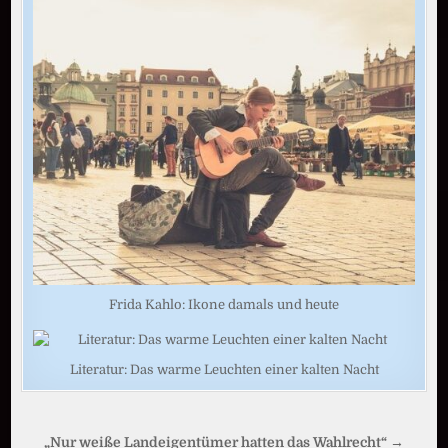
Frida Kahlo: Ikone damals und heute
Literatur: Das warme Leuchten einer kalten Nacht
Beitragsnavigation
„Nur weiße Landeigentümer hatten das Wahlrecht“ →