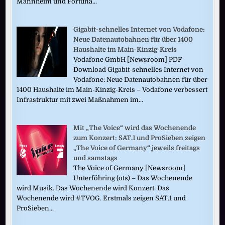
Mannheim und Fortuna...
Gigabit-schnelles Internet von Vodafone:
Neue Datenautobahnen für über 1400
Haushalte im Main-Kinzig-Kreis
Vodafone GmbH [Newsroom] PDF
Download Gigabit-schnelles Internet von
Vodafone: Neue Datenautobahnen für über
1400 Haushalte im Main-Kinzig-Kreis – Vodafone verbessert
Infrastruktur mit zwei Maßnahmen im...
Mit „The Voice“ wird das Wochenende
zum Konzert: SAT.1 und ProSieben zeigen
„The Voice of Germany“ jeweils freitags
und samstags
The Voice of Germany [Newsroom]
Unterföhring (ots) – Das Wochenende
wird Musik. Das Wochenende wird Konzert. Das
Wochenende wird #TVOG. Erstmals zeigen SAT.1 und
ProSieben...