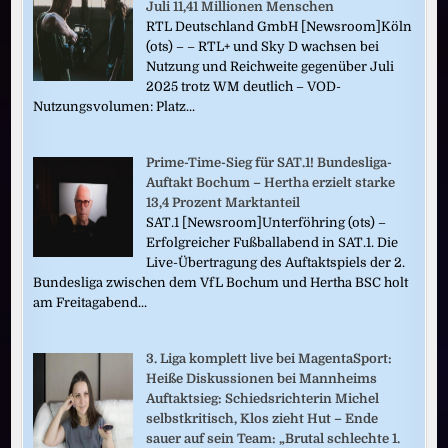
Juli 11,41 Millionen Menschen
RTL Deutschland GmbH [Newsroom]Köln
(ots) – – RTL+ und Sky D wachsen bei
Nutzung und Reichweite gegenüber Juli
2025 trotz WM deutlich – VOD-
Nutzungsvolumen: Platz...
Prime-Time-Sieg für SAT.1! Bundesliga-
Auftakt Bochum – Hertha erzielt starke
13,4 Prozent Marktanteil
SAT.1 [Newsroom]Unterföhring (ots) –
Erfolgreicher Fußballabend in SAT.1. Die
Live-Übertragung des Auftaktspiels der 2.
Bundesliga zwischen dem VfL Bochum und Hertha BSC holt
am Freitagabend...
3. Liga komplett live bei MagentaSport:
Heiße Diskussionen bei Mannheims
Auftaktsieg: Schiedsrichterin Michel
selbstkritisch, Klos zieht Hut – Ende
sauer auf sein Team: „Brutal schlechte 1.