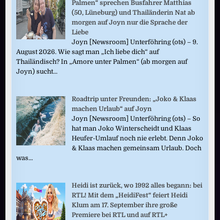
Palmen“ sprechen Busfahrer Matthias
(50, Lüneburg) und Thailänderin Nat ab
morgen auf Joyn nur die Sprache der
Liebe
Joyn [Newsroom] Unterföhring (ots) – 9.
August 2026. Wie sagt man „Ich liebe dich“ auf
Thailändisch? In „Amore unter Palmen“ (ab morgen auf
Joyn) sucht...
Roadtrip unter Freunden: „Joko & Klaas
machen Urlaub“ auf Joyn
Joyn [Newsroom] Unterföhring (ots) – So
hat man Joko Winterscheidt und Klaas
Heufer-Umlauf noch nie erlebt. Denn Joko
& Klaas machen gemeinsam Urlaub. Doch
was...
Heidi ist zurück, wo 1992 alles begann: bei
RTL! Mit dem „HeidiFest“ feiert Heidi
Klum am 17. September ihre große
Premiere bei RTL und auf RTL+