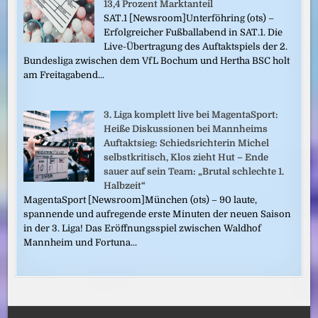
13,4 Prozent Marktanteil
SAT.1 [Newsroom]Unterföhring (ots) –
Erfolgreicher Fußballabend in SAT.1. Die
Live-Übertragung des Auftaktspiels der 2.
Bundesliga zwischen dem VfL Bochum und Hertha BSC holt
am Freitagabend...
3. Liga komplett live bei MagentaSport:
Heiße Diskussionen bei Mannheims
Auftaktsieg: Schiedsrichterin Michel
selbstkritisch, Klos zieht Hut – Ende
sauer auf sein Team: „Brutal schlechte 1.
Halbzeit“
MagentaSport [Newsroom]München (ots) – 90 laute,
spannende und aufregende erste Minuten der neuen Saison
in der 3. Liga! Das Eröffnungsspiel zwischen Waldhof
Mannheim und Fortuna...