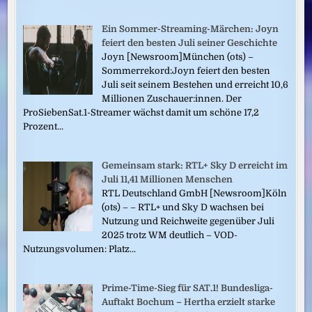
Ein Sommer-Streaming-Märchen: Joyn
feiert den besten Juli seiner Geschichte
Joyn [Newsroom]München (ots) –
Sommerrekord:Joyn feiert den besten
Juli seit seinem Bestehen und erreicht 10,6
Millionen Zuschauer:innen. Der
ProSiebenSat.1-Streamer wächst damit um schöne 17,2
Prozent...
Gemeinsam stark: RTL+ Sky D erreicht im
Juli 11,41 Millionen Menschen
RTL Deutschland GmbH [Newsroom]Köln
(ots) – – RTL+ und Sky D wachsen bei
Nutzung und Reichweite gegenüber Juli
2025 trotz WM deutlich – VOD-
Nutzungsvolumen: Platz...
Prime-Time-Sieg für SAT.1! Bundesliga-
Auftakt Bochum – Hertha erzielt starke