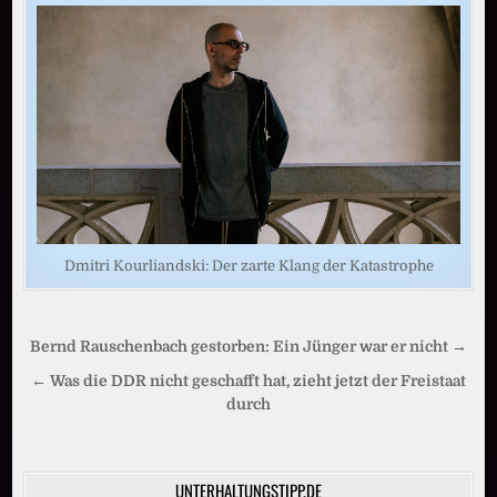
Dmitri Kourliandski: Der zarte Klang der Katastrophe
Beitragsnavigation
Bernd Rauschenbach gestorben: Ein Jünger war er nicht →
← Was die DDR nicht geschafft hat, zieht jetzt der Freistaat
durch
UNTERHALTUNGSTIPP.DE