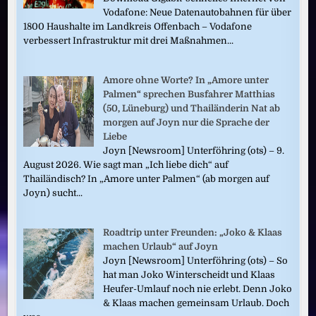
Vodafone: Neue Datenautobahnen für über
1800 Haushalte im Landkreis Offenbach – Vodafone
verbessert Infrastruktur mit drei Maßnahmen...
Amore ohne Worte? In „Amore unter
Palmen“ sprechen Busfahrer Matthias
(50, Lüneburg) und Thailänderin Nat ab
morgen auf Joyn nur die Sprache der
Liebe
Joyn [Newsroom] Unterföhring (ots) – 9.
August 2026. Wie sagt man „Ich liebe dich“ auf
Thailändisch? In „Amore unter Palmen“ (ab morgen auf
Joyn) sucht...
Roadtrip unter Freunden: „Joko & Klaas
machen Urlaub“ auf Joyn
Joyn [Newsroom] Unterföhring (ots) – So
hat man Joko Winterscheidt und Klaas
Heufer-Umlauf noch nie erlebt. Denn Joko
& Klaas machen gemeinsam Urlaub. Doch