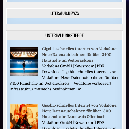
LITERATUR.NEWZS
UNTERHALTUNGSTIPP.DE
Gigabit-schnelles Internet von Vodafone:
Neue Datenautobahnen für über 3400
Haushalte im Wetteraukreis
Vodafone GmbH [Newsroom] PDF
Download Gigabit-schnelles Internet von
Vodafone: Neue Datenautobahnen für über
3400 Haushalte im Wetteraukreis – Vodafone verbessert
Infrastruktur mit sechs Maßnahmen im...
Gigabit-schnelles Internet von Vodafone:
Neue Datenautobahnen für über 1800
Haushalte im Landkreis Offenbach
Vodafone GmbH [Newsroom] PDF
Download Gigabit-schnelles Internet von