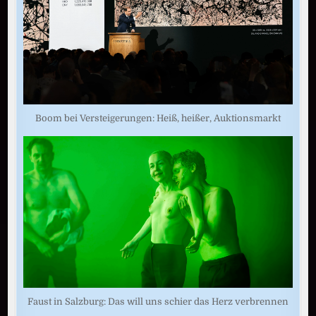
Boom bei Versteigerungen: Heiß, heißer, Auktionsmarkt
Faust in Salzburg: Das will uns schier das Herz verbrennen