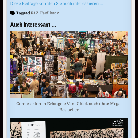
Diese Beiträge könnten Sie auch interessieren …
Tagged
FAZ
,
Feuilleton
Auch interessant ...
Comic-salon in Erlangen: Vom Glück auch ohne Mega-
Bestseller