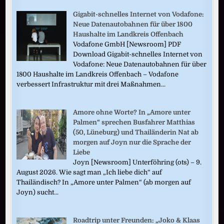
Gigabit-schnelles Internet von Vodafone:
Neue Datenautobahnen für über 1800
Haushalte im Landkreis Offenbach
Vodafone GmbH [Newsroom] PDF
Download Gigabit-schnelles Internet von
Vodafone: Neue Datenautobahnen für über
1800 Haushalte im Landkreis Offenbach – Vodafone
verbessert Infrastruktur mit drei Maßnahmen...
Amore ohne Worte? In „Amore unter
Palmen“ sprechen Busfahrer Matthias
(50, Lüneburg) und Thailänderin Nat ab
morgen auf Joyn nur die Sprache der
Liebe
Joyn [Newsroom] Unterföhring (ots) – 9.
August 2026. Wie sagt man „Ich liebe dich“ auf
Thailändisch? In „Amore unter Palmen“ (ab morgen auf
Joyn) sucht...
Roadtrip unter Freunden: „Joko & Klaas