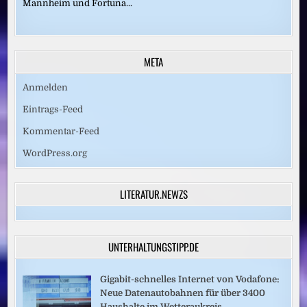
Mannheim und Fortuna...
META
Anmelden
Eintrags-Feed
Kommentar-Feed
WordPress.org
LITERATUR.NEWZS
UNTERHALTUNGSTIPP.DE
Gigabit-schnelles Internet von Vodafone:
Neue Datenautobahnen für über 3400
Haushalte im Wetteraukreis