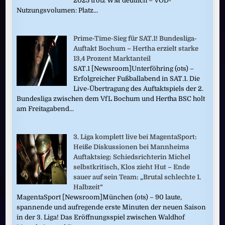
2025 trotz WM deutlich – VOD-
Nutzungsvolumen: Platz...
Prime-Time-Sieg für SAT.1! Bundesliga-
Auftakt Bochum – Hertha erzielt starke
13,4 Prozent Marktanteil
SAT.1 [Newsroom]Unterföhring (ots) –
Erfolgreicher Fußballabend in SAT.1. Die
Live-Übertragung des Auftaktspiels der 2.
Bundesliga zwischen dem VfL Bochum und Hertha BSC holt
am Freitagabend...
3. Liga komplett live bei MagentaSport:
Heiße Diskussionen bei Mannheims
Auftaktsieg: Schiedsrichterin Michel
selbstkritisch, Klos zieht Hut – Ende
sauer auf sein Team: „Brutal schlechte 1.
Halbzeit“
MagentaSport [Newsroom]München (ots) – 90 laute,
spannende und aufregende erste Minuten der neuen Saison
in der 3. Liga! Das Eröffnungsspiel zwischen Waldhof