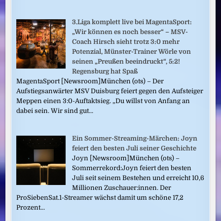
3.Liga komplett live bei MagentaSport:
„Wir können es noch besser“ – MSV-
Coach Hirsch sieht trotz 3:0 mehr
Potenzial, Münster-Trainer Wörle von
seinen „Preußen beeindruckt“, 5:2!
Regensburg hat Spaß
MagentaSport [Newsroom]München (ots) – Der
Aufstiegsanwärter MSV Duisburg feiert gegen den Aufsteiger
Meppen einen 3:0-Auftaktsieg. „Du willst von Anfang an
dabei sein. Wir sind gut...
Ein Sommer-Streaming-Märchen: Joyn
feiert den besten Juli seiner Geschichte
Joyn [Newsroom]München (ots) –
Sommerrekord:Joyn feiert den besten
Juli seit seinem Bestehen und erreicht 10,6
Millionen Zuschauer:innen. Der
ProSiebenSat.1-Streamer wächst damit um schöne 17,2
Prozent...