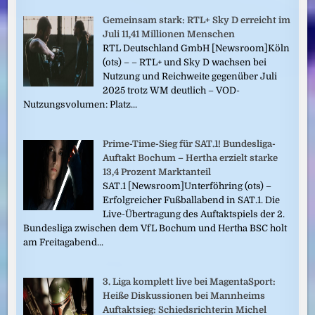
Gemeinsam stark: RTL+ Sky D erreicht im
Juli 11,41 Millionen Menschen
RTL Deutschland GmbH [Newsroom]Köln
(ots) – – RTL+ und Sky D wachsen bei
Nutzung und Reichweite gegenüber Juli
2025 trotz WM deutlich – VOD-
Nutzungsvolumen: Platz...
Prime-Time-Sieg für SAT.1! Bundesliga-
Auftakt Bochum – Hertha erzielt starke
13,4 Prozent Marktanteil
SAT.1 [Newsroom]Unterföhring (ots) –
Erfolgreicher Fußballabend in SAT.1. Die
Live-Übertragung des Auftaktspiels der 2.
Bundesliga zwischen dem VfL Bochum und Hertha BSC holt
am Freitagabend...
3. Liga komplett live bei MagentaSport:
Heiße Diskussionen bei Mannheims
Auftaktsieg: Schiedsrichterin Michel