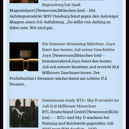
Regensburg hat Spaß
MagentaSport [Newsroom]München (ots) – Der
Aufstiegsanwärter MSV Duisburg feiert gegen den Aufsteiger
Meppen einen 3:0-Auftaktsieg. „Du willst von Anfang an
dabei sein. Wir sind gut...
Ein Sommer-Streaming-Märchen: Joyn
feiert den besten Juli seiner Geschichte
Joyn [Newsroom]München (ots) –
Sommerrekord:Joyn feiert den besten
Juli seit seinem Bestehen und erreicht 10,6
Millionen Zuschauer:innen. Der
ProSiebenSat.1-Streamer wächst damit um schöne 17,2
Prozent...
Gemeinsam stark: RTL+ Sky D erreicht im
Juli 11,41 Millionen Menschen
RTL Deutschland GmbH [Newsroom]Köln
(ots) – – RTL+ und Sky D wachsen bei
Nutzung und Reichweite gegenüber Juli