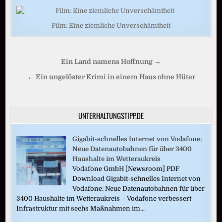
Film: Eine ziemliche Unverschämtheit
Beitragsnavigation
Ein Land namens Hoffnung →
← Ein ungelöster Krimi in einem Haus ohne Hüter
UNTERHALTUNGSTIPP.DE
Gigabit-schnelles Internet von Vodafone:
Neue Datenautobahnen für über 3400
Haushalte im Wetteraukreis
Vodafone GmbH [Newsroom] PDF
Download Gigabit-schnelles Internet von
Vodafone: Neue Datenautobahnen für über
3400 Haushalte im Wetteraukreis – Vodafone verbessert
Infrastruktur mit sechs Maßnahmen im...