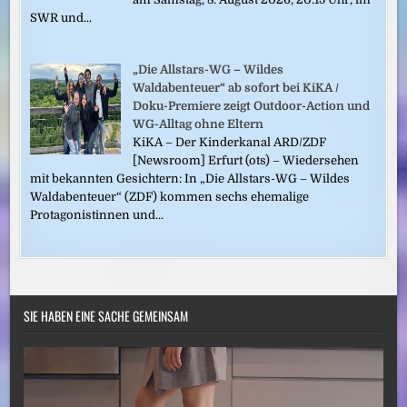
SWR und...
„Die Allstars-WG – Wildes
Waldabenteuer“ ab sofort bei KiKA /
Doku-Premiere zeigt Outdoor-Action und
WG-Alltag ohne Eltern
KiKA – Der Kinderkanal ARD/ZDF
[Newsroom] Erfurt (ots) – Wiedersehen
mit bekannten Gesichtern: In „Die Allstars-WG – Wildes
Waldabenteuer“ (ZDF) kommen sechs ehemalige
Protagonistinnen und...
SIE HABEN EINE SACHE GEMEINSAM