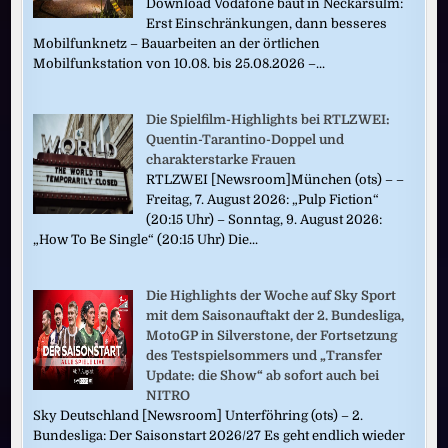
Download Vodafone baut in Neckarsulm:
Erst Einschränkungen, dann besseres
Mobilfunknetz – Bauarbeiten an der örtlichen
Mobilfunkstation von 10.08. bis 25.08.2026 –...
Die Spielfilm-Highlights bei RTLZWEI:
Quentin-Tarantino-Doppel und
charakterstarke Frauen
RTLZWEI [Newsroom]München (ots) – –
Freitag, 7. August 2026: „Pulp Fiction“
(20:15 Uhr) – Sonntag, 9. August 2026:
„How To Be Single“ (20:15 Uhr) Die...
Die Highlights der Woche auf Sky Sport
mit dem Saisonauftakt der 2. Bundesliga,
MotoGP in Silverstone, der Fortsetzung
des Testspielsommers und „Transfer
Update: die Show“ ab sofort auch bei
NITRO
Sky Deutschland [Newsroom] Unterföhring (ots) – 2.
Bundesliga: Der Saisonstart 2026/27 Es geht endlich wieder