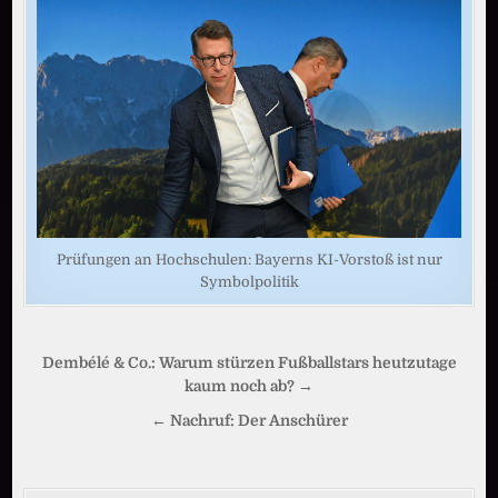
Prüfungen an Hochschulen: Bayerns KI-Vorstoß ist nur
Symbolpolitik
Beitragsnavigation
Dembélé & Co.: Warum stürzen Fußballstars heutzutage
kaum noch ab? →
← Nachruf: Der Anschürer