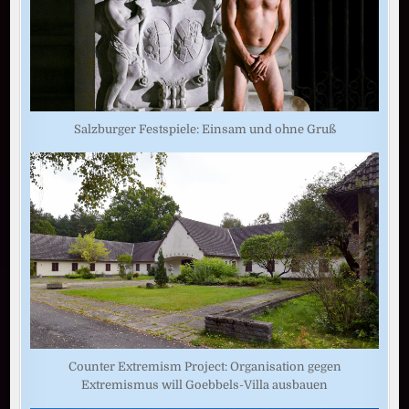
Salzburger Festspiele: Einsam und ohne Gruß
Counter Extremism Project: Organisation gegen
Extremismus will Goebbels-Villa ausbauen