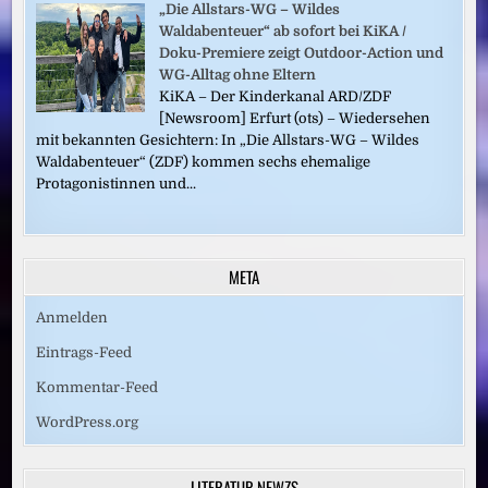
„Die Allstars-WG – Wildes
Waldabenteuer“ ab sofort bei KiKA /
Doku-Premiere zeigt Outdoor-Action und
WG-Alltag ohne Eltern
KiKA – Der Kinderkanal ARD/ZDF
[Newsroom] Erfurt (ots) – Wiedersehen
mit bekannten Gesichtern: In „Die Allstars-WG – Wildes
Waldabenteuer“ (ZDF) kommen sechs ehemalige
Protagonistinnen und...
META
Anmelden
Eintrags-Feed
Kommentar-Feed
WordPress.org
LITERATUR.NEWZS