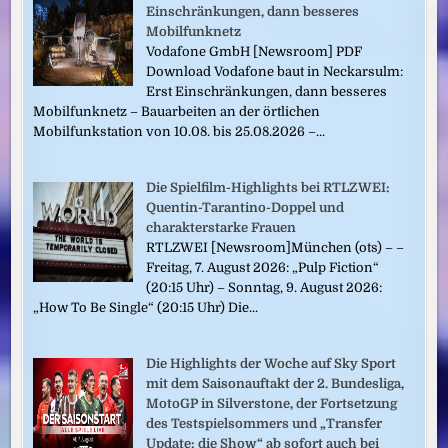
Einschränkungen, dann besseres
Mobilfunknetz
Vodafone GmbH [Newsroom] PDF
Download Vodafone baut in Neckarsulm:
Erst Einschränkungen, dann besseres
Mobilfunknetz – Bauarbeiten an der örtlichen
Mobilfunkstation von 10.08. bis 25.08.2026 –...
Die Spielfilm-Highlights bei RTLZWEI:
Quentin-Tarantino-Doppel und
charakterstarke Frauen
RTLZWEI [Newsroom]München (ots) – –
Freitag, 7. August 2026: „Pulp Fiction“
(20:15 Uhr) – Sonntag, 9. August 2026:
„How To Be Single“ (20:15 Uhr) Die...
Die Highlights der Woche auf Sky Sport
mit dem Saisonauftakt der 2. Bundesliga,
MotoGP in Silverstone, der Fortsetzung
des Testspielsommers und „Transfer
Update: die Show“ ab sofort auch bei