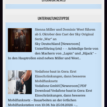
UNTERHALTUNGSTIPP.DE
Sienna Miller und Dominic West führen
ab 5. Oktober den Cast der Sky Original
Serie „War“ an
Sky Deutschland [Newsroom]
Unterföhring (ots) – – Achtteilige Serie von
den Machern von „Lupin“ und „Hijack“ –
In den Hauptrollen sind neben Miller und West...
Vodafone baut in Gera: Erst
Einschränkungen, dann besseres
Mobilfunknetz
Vodafone GmbH [Newsroom] PDF
Download Vodafone baut in Gera: Erst
Einschränkungen, dann besseres
Mobilfunknetz – Bauarbeiten an der örtlichen
Mobilfunkstation von 10.08. bis 25.08.2026 –...