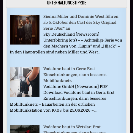
UNTERHALTUNGSTIPP.DE
Sienna Miller und Dominic West führen
ab 5. Oktober den Cast der Sky Original
Serie „War“ an
Sky Deutschland [Newsroom]
Unterföhring (ots) – – Achtteilige Serie von
den Machern von „Lupin“ und „Hijack“ –
In den Hauptrollen sind neben Miller und West...
Vodafone baut in Gera: Erst
Einschränkungen, dann besseres
Mobilfunknetz
Vodafone GmbH [Newsroom] PDF
Download Vodafone baut in Gera: Erst
Einschränkungen, dann besseres
Mobilfunknetz – Bauarbeiten an der örtlichen
Mobilfunkstation von 10.08. bis 25.08.2026 –...
Vodafone baut in Wetzlar: Erst
Einschränkungen, dann besseres