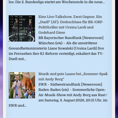
los: Die 2. Bundesliga startet am Wochenende in die neue...
Eine Live-Talkshow. Zwei Gegner. Ein
„Duell“ (AT): Drehschluss für BR-/ORF-
Politthriller mit Ursina Lardi und
Godehard Giese
BR Bayerischer Rundfunk [Newsroom]
München (ots) – Als die umstrittene
Gesundheitsministerin Liane Sowalski (Ursina Lardi) live
im Fernsehen ihre KI-Reform verteidigt, eskaliert das TV-
Duell mit...
Musik und gute Laune bei „Sommer-Spaß
mit Andy Borg“
SWR – Südwestrundfunk [Newsroom]
Baden-Baden (ots) – Sommerliche Open-
Air-Musik-Show mit Andy Borg aus Rust /
am Samstag, 8. August 2026, 20:15 Uhr, im
SWR und...