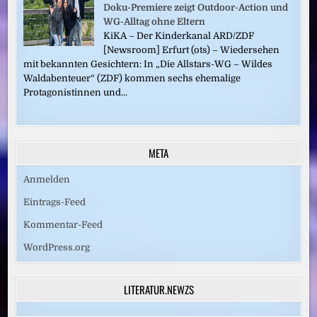
Doku-Premiere zeigt Outdoor-Action und
WG-Alltag ohne Eltern
KiKA – Der Kinderkanal ARD/ZDF
[Newsroom] Erfurt (ots) – Wiedersehen
mit bekannten Gesichtern: In „Die Allstars-WG – Wildes
Waldabenteuer“ (ZDF) kommen sechs ehemalige
Protagonistinnen und...
META
Anmelden
Eintrags-Feed
Kommentar-Feed
WordPress.org
LITERATUR.NEWZS