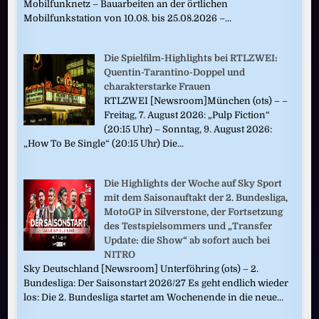
Mobilfunknetz – Bauarbeiten an der örtlichen
Mobilfunkstation von 10.08. bis 25.08.2026 –...
Die Spielfilm-Highlights bei RTLZWEI:
Quentin-Tarantino-Doppel und
charakterstarke Frauen
RTLZWEI [Newsroom]München (ots) – –
Freitag, 7. August 2026: „Pulp Fiction“
(20:15 Uhr) – Sonntag, 9. August 2026:
„How To Be Single“ (20:15 Uhr) Die...
Die Highlights der Woche auf Sky Sport
mit dem Saisonauftakt der 2. Bundesliga,
MotoGP in Silverstone, der Fortsetzung
des Testspielsommers und „Transfer
Update: die Show“ ab sofort auch bei
NITRO
Sky Deutschland [Newsroom] Unterföhring (ots) – 2.
Bundesliga: Der Saisonstart 2026/27 Es geht endlich wieder
los: Die 2. Bundesliga startet am Wochenende in die neue...