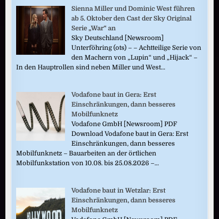
Sienna Miller und Dominic West führen
ab 5. Oktober den Cast der Sky Original
Serie „War“ an
Sky Deutschland [Newsroom]
Unterföhring (ots) – – Achtteilige Serie von
den Machern von „Lupin“ und „Hijack“ –
In den Hauptrollen sind neben Miller und West...
Vodafone baut in Gera: Erst
Einschränkungen, dann besseres
Mobilfunknetz
Vodafone GmbH [Newsroom] PDF
Download Vodafone baut in Gera: Erst
Einschränkungen, dann besseres
Mobilfunknetz – Bauarbeiten an der örtlichen
Mobilfunkstation von 10.08. bis 25.08.2026 –...
Vodafone baut in Wetzlar: Erst
Einschränkungen, dann besseres
Mobilfunknetz