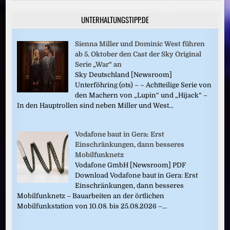
UNTERHALTUNGSTIPP.DE
Sienna Miller und Dominic West führen
ab 5. Oktober den Cast der Sky Original
Serie „War“ an
Sky Deutschland [Newsroom]
Unterföhring (ots) – – Achtteilige Serie von
den Machern von „Lupin“ und „Hijack“ –
In den Hauptrollen sind neben Miller und West...
Vodafone baut in Gera: Erst
Einschränkungen, dann besseres
Mobilfunknetz
Vodafone GmbH [Newsroom] PDF
Download Vodafone baut in Gera: Erst
Einschränkungen, dann besseres
Mobilfunknetz – Bauarbeiten an der örtlichen
Mobilfunkstation von 10.08. bis 25.08.2026 –...