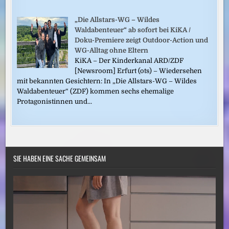
„Die Allstars-WG – Wildes
Waldabenteuer“ ab sofort bei KiKA /
Doku-Premiere zeigt Outdoor-Action und
WG-Alltag ohne Eltern
KiKA – Der Kinderkanal ARD/ZDF
[Newsroom] Erfurt (ots) – Wiedersehen
mit bekannten Gesichtern: In „Die Allstars-WG – Wildes
Waldabenteuer“ (ZDF) kommen sechs ehemalige
Protagonistinnen und...
SIE HABEN EINE SACHE GEMEINSAM