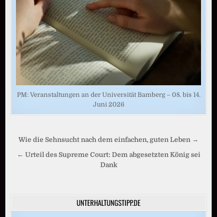
PM: Veranstaltungen an der Universität Bamberg – 08. bis 14.
Juni 2026
Beitragsnavigation
Wie die Sehnsucht nach dem einfachen, guten Leben →
← Urteil des Supreme Court: Dem abgesetzten König sei
Dank
UNTERHALTUNGSTIPP.DE