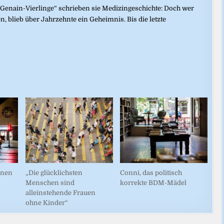
s „Genain-Vierlinge“ schrieben sie Medizingeschichte: Doch wer
 blieb über Jahrzehnte ein Geheimnis. Bis die letzte
inen
„Die glücklichsten
Conni, das politisch
Menschen sind
korrekte BDM-Mädel
alleinstehende Frauen
ohne Kinder“