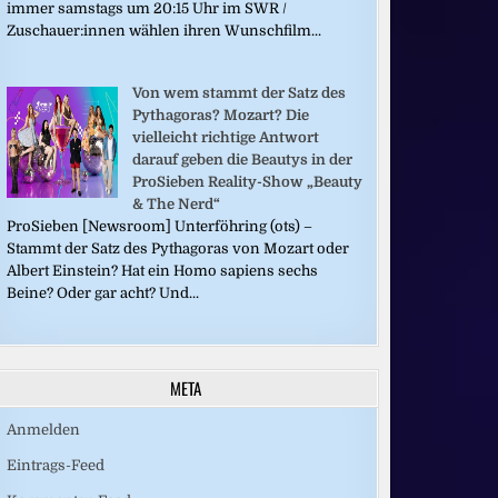
immer samstags um 20:15 Uhr im SWR /
Zuschauer:innen wählen ihren Wunschfilm...
Von wem stammt der Satz des
Pythagoras? Mozart? Die
vielleicht richtige Antwort
darauf geben die Beautys in der
ProSieben Reality-Show „Beauty
& The Nerd“
ProSieben [Newsroom] Unterföhring (ots) –
Stammt der Satz des Pythagoras von Mozart oder
Albert Einstein? Hat ein Homo sapiens sechs
Beine? Oder gar acht? Und...
META
Anmelden
Eintrags-Feed