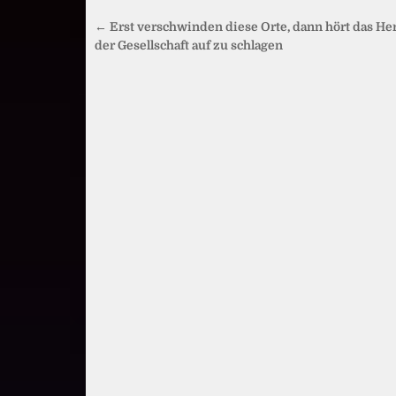
Beitragsnavigation
← Erst verschwinden diese Orte, dann hört das He
der Gesellschaft auf zu schlagen