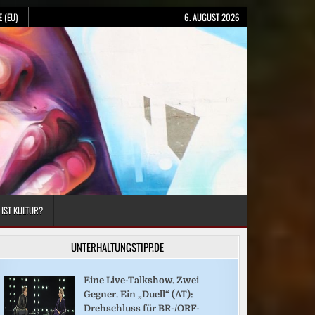
 (EU)
6. AUGUST 2026
 IST KULTUR?
UNTERHALTUNGSTIPP.DE
Eine Live-Talkshow. Zwei
Gegner. Ein „Duell“ (AT):
Drehschluss für BR-/ORF-