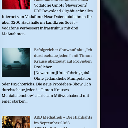
Vodafone GmbH [Newsroom]
PDF Download Gigabit-schnelles
Internet von Vodafone: Neue Datenautobahnen für
über 3200 Haushalte im Landkreis Soest –
Vodafone verbessert Infrastruktur mit drei
Maßnahmen...
Erfolgreicher Showauftakt: „Ich
durchschaue jeden!“ mit Timon
Krause überzeugt auf ProSieben
ProSieben
[Newsroom]Unterföhring (ots) –
Ohne gedankliche Manipulation
oder Psychotricks. Die neue ProSieben-Show „Ich
durchschaue jeden! – Timon Krauses
Mentalistenshow“ startet am Mittwochabend mit
einer starken...
ARD Mediathek – Die Highlights
im September 2026