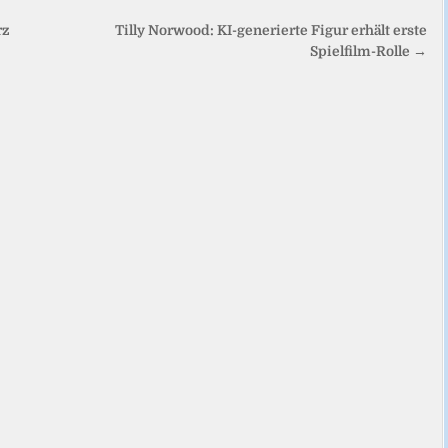
rz
Tilly Norwood: KI-generierte Figur erhält erste
Spielfilm-Rolle →