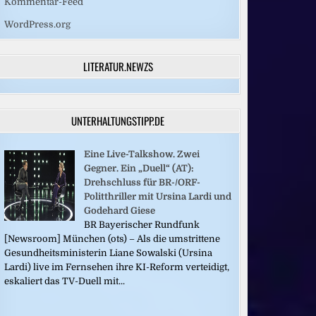
Kommentar-Feed
WordPress.org
LITERATUR.NEWZS
UNTERHALTUNGSTIPP.DE
Eine Live-Talkshow. Zwei
Gegner. Ein „Duell“ (AT):
Drehschluss für BR-/ORF-
Politthriller mit Ursina Lardi und
Godehard Giese
BR Bayerischer Rundfunk
[Newsroom] München (ots) – Als die umstrittene
Gesundheitsministerin Liane Sowalski (Ursina
Lardi) live im Fernsehen ihre KI-Reform verteidigt,
eskaliert das TV-Duell mit...