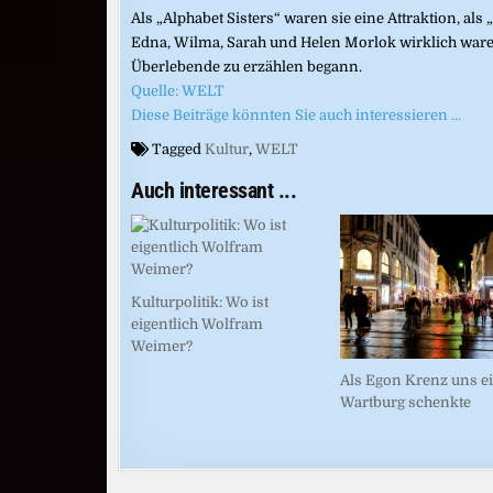
Als „Alphabet Sisters“ waren sie eine Attraktion, al
Edna, Wilma, Sarah und Helen Morlok wirklich waren,
Überlebende zu erzählen begann.
Quelle: WELT
Diese Beiträge könnten Sie auch interessieren …
Tagged
Kultur
,
WELT
Auch interessant ...
Kulturpolitik: Wo ist
eigentlich Wolfram
Weimer?
Als Egon Krenz uns e
Wartburg schenkte