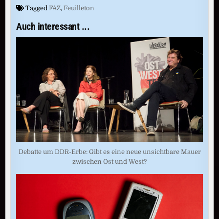
Tagged
FAZ
,
Feuilleton
Auch interessant ...
Debatte um DDR-Erbe: Gibt es eine neue unsichtbare Mauer
zwischen Ost und West?