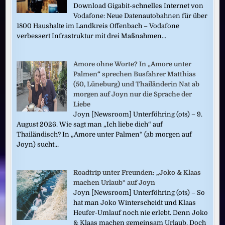
Download Gigabit-schnelles Internet von
Vodafone: Neue Datenautobahnen für über
1800 Haushalte im Landkreis Offenbach – Vodafone
verbessert Infrastruktur mit drei Maßnahmen...
Amore ohne Worte? In „Amore unter
Palmen“ sprechen Busfahrer Matthias
(50, Lüneburg) und Thailänderin Nat ab
morgen auf Joyn nur die Sprache der
Liebe
Joyn [Newsroom] Unterföhring (ots) – 9.
August 2026. Wie sagt man „Ich liebe dich“ auf
Thailändisch? In „Amore unter Palmen“ (ab morgen auf
Joyn) sucht...
Roadtrip unter Freunden: „Joko & Klaas
machen Urlaub“ auf Joyn
Joyn [Newsroom] Unterföhring (ots) – So
hat man Joko Winterscheidt und Klaas
Heufer-Umlauf noch nie erlebt. Denn Joko
& Klaas machen gemeinsam Urlaub. Doch