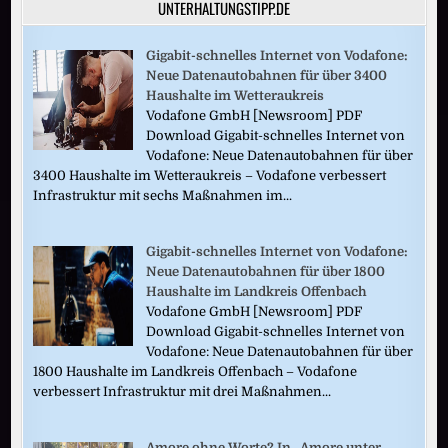
UNTERHALTUNGSTIPP.DE
Gigabit-schnelles Internet von Vodafone:
Neue Datenautobahnen für über 3400
Haushalte im Wetteraukreis
Vodafone GmbH [Newsroom] PDF
Download Gigabit-schnelles Internet von
Vodafone: Neue Datenautobahnen für über
3400 Haushalte im Wetteraukreis – Vodafone verbessert
Infrastruktur mit sechs Maßnahmen im...
Gigabit-schnelles Internet von Vodafone:
Neue Datenautobahnen für über 1800
Haushalte im Landkreis Offenbach
Vodafone GmbH [Newsroom] PDF
Download Gigabit-schnelles Internet von
Vodafone: Neue Datenautobahnen für über
1800 Haushalte im Landkreis Offenbach – Vodafone
verbessert Infrastruktur mit drei Maßnahmen...
Amore ohne Worte? In „Amore unter