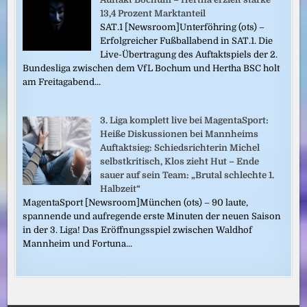
13,4 Prozent Marktanteil
SAT.1 [Newsroom]Unterföhring (ots) –
Erfolgreicher Fußballabend in SAT.1. Die
Live-Übertragung des Auftaktspiels der 2.
Bundesliga zwischen dem VfL Bochum und Hertha BSC holt
am Freitagabend...
3. Liga komplett live bei MagentaSport:
Heiße Diskussionen bei Mannheims
Auftaktsieg: Schiedsrichterin Michel
selbstkritisch, Klos zieht Hut – Ende
sauer auf sein Team: „Brutal schlechte 1.
Halbzeit“
MagentaSport [Newsroom]München (ots) – 90 laute,
spannende und aufregende erste Minuten der neuen Saison
in der 3. Liga! Das Eröffnungsspiel zwischen Waldhof
Mannheim und Fortuna...