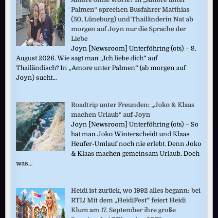
Palmen“ sprechen Busfahrer Matthias
(50, Lüneburg) und Thailänderin Nat ab
morgen auf Joyn nur die Sprache der
Liebe
Joyn [Newsroom] Unterföhring (ots) – 9.
August 2026. Wie sagt man „Ich liebe dich“ auf
Thailändisch? In „Amore unter Palmen“ (ab morgen auf
Joyn) sucht...
Roadtrip unter Freunden: „Joko & Klaas
machen Urlaub“ auf Joyn
Joyn [Newsroom] Unterföhring (ots) – So
hat man Joko Winterscheidt und Klaas
Heufer-Umlauf noch nie erlebt. Denn Joko
& Klaas machen gemeinsam Urlaub. Doch
was...
Heidi ist zurück, wo 1992 alles begann: bei
RTL! Mit dem „HeidiFest“ feiert Heidi
Klum am 17. September ihre große