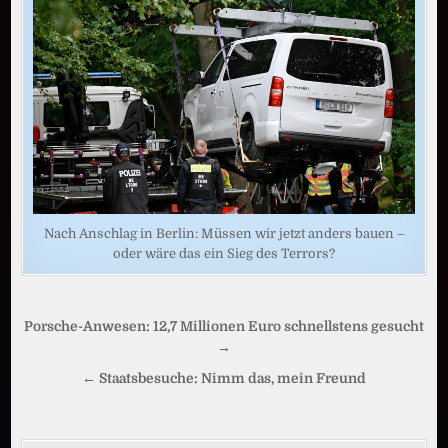
Nach Anschlag in Berlin: Müssen wir jetzt anders bauen –
oder wäre das ein Sieg des Terrors?
Beitragsnavigation
Porsche-Anwesen: 12,7 Millionen Euro schnellstens gesucht
→
← Staatsbesuche: Nimm das, mein Freund