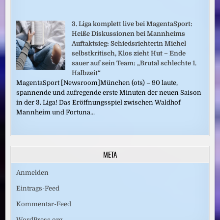
3. Liga komplett live bei MagentaSport:
Heiße Diskussionen bei Mannheims
Auftaktsieg: Schiedsrichterin Michel
selbstkritisch, Klos zieht Hut – Ende
sauer auf sein Team: „Brutal schlechte 1.
Halbzeit“
MagentaSport [Newsroom]München (ots) – 90 laute,
spannende und aufregende erste Minuten der neuen Saison
in der 3. Liga! Das Eröffnungsspiel zwischen Waldhof
Mannheim und Fortuna...
META
Anmelden
Eintrags-Feed
Kommentar-Feed
WordPress.org