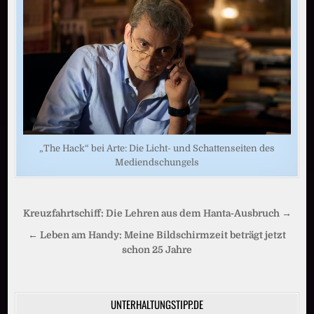
„The Hack“ bei Arte: Die Licht- und Schattenseiten des
Mediendschungels
Beitragsnavigation
Kreuzfahrtschiff: Die Lehren aus dem Hanta-Ausbruch →
← Leben am Handy: Meine Bildschirmzeit beträgt jetzt
schon 25 Jahre
UNTERHALTUNGSTIPP.DE