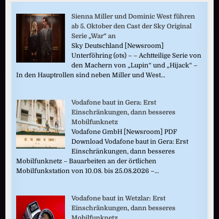
Sienna Miller und Dominic West führen
ab 5. Oktober den Cast der Sky Original
Serie „War“ an
Sky Deutschland [Newsroom]
Unterföhring (ots) – – Achtteilige Serie von
den Machern von „Lupin“ und „Hijack“ –
In den Hauptrollen sind neben Miller und West...
Vodafone baut in Gera: Erst
Einschränkungen, dann besseres
Mobilfunknetz
Vodafone GmbH [Newsroom] PDF
Download Vodafone baut in Gera: Erst
Einschränkungen, dann besseres
Mobilfunknetz – Bauarbeiten an der örtlichen
Mobilfunkstation von 10.08. bis 25.08.2026 –...
Vodafone baut in Wetzlar: Erst
Einschränkungen, dann besseres
Mobilfunknetz