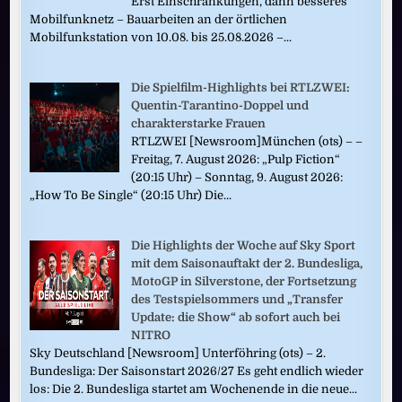
Erst Einschränkungen, dann besseres
Mobilfunknetz – Bauarbeiten an der örtlichen
Mobilfunkstation von 10.08. bis 25.08.2026 –...
Die Spielfilm-Highlights bei RTLZWEI:
Quentin-Tarantino-Doppel und
charakterstarke Frauen
RTLZWEI [Newsroom]München (ots) – –
Freitag, 7. August 2026: „Pulp Fiction“
(20:15 Uhr) – Sonntag, 9. August 2026:
„How To Be Single“ (20:15 Uhr) Die...
Die Highlights der Woche auf Sky Sport
mit dem Saisonauftakt der 2. Bundesliga,
MotoGP in Silverstone, der Fortsetzung
des Testspielsommers und „Transfer
Update: die Show“ ab sofort auch bei
NITRO
Sky Deutschland [Newsroom] Unterföhring (ots) – 2.
Bundesliga: Der Saisonstart 2026/27 Es geht endlich wieder
los: Die 2. Bundesliga startet am Wochenende in die neue...