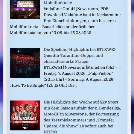
Mobilfunknetz
Vodafone GmbH [Newsroom] PDF
Download Vodafone baut in Neckarsulm:
Erst Einschränkungen, dann besseres
Mobilfunknetz – Bauarbeiten an der örtlichen
Mobilfunkstation von 10.08. bis 25.08.2026 –...
Die Spielfilm-Highlights bei RTLZWEI:
Quentin-Tarantino-Doppel und
charakterstarke Frauen
RTLZWEI [Newsroom]München (ots) – –
Freitag, 7. August 2026: „Pulp Fiction“
(20:15 Uhr) – Sonntag, 9. August 2026:
„How To Be Single“ (20:15 Uhr) Die...
Die Highlights der Woche auf Sky Sport
mit dem Saisonauftakt der 2. Bundesliga,
MotoGP in Silverstone, der Fortsetzung
des Testspielsommers und „Transfer
Update: die Show“ ab sofort auch bei
NITRO