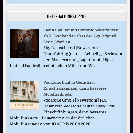
UNTERHALTUNGSTIPP.DE
Sienna Miller und Dominic West führen
ab 5. Oktober den Cast der Sky Original
Serie „War“ an
Sky Deutschland [Newsroom]
Unterföhring (ots) – – Achtteilige Serie von
den Machern von „Lupin“ und „Hijack“ –
In den Hauptrollen sind neben Miller und West...
Vodafone baut in Gera: Erst
Einschränkungen, dann besseres
Mobilfunknetz
Vodafone GmbH [Newsroom] PDF
Download Vodafone baut in Gera: Erst
Einschränkungen, dann besseres
Mobilfunknetz – Bauarbeiten an der örtlichen
Mobilfunkstation von 10.08. bis 25.08.2026 –...