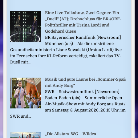
Eine Live-Talkshow. Zwei Gegner. Ein
„Duell“ (AT): Drehschluss für BR-/ORF-
Politthriller mit Ursina Lardi und
Godehard Giese
BR Bayerischer Rundfunk [Newsroom]
München (ots) – Als die umstrittene
Gesundheitsministerin Liane Sowalski (Ursina Lardi) live
im Fernsehen ihre KI-Reform verteidigt, eskaliert das TV-
Duell mit...
Musik und gute Laune bei „Sommer-Spaß
mit Andy Borg“
SWR – Südwestrundfunk [Newsroom]
Baden-Baden (ots) – Sommerliche Open-
Air-Musik-Show mit Andy Borg aus Rust /
am Samstag, 8. August 2026, 20:15 Uhr, im
SWR und...
„Die Allstars-WG – Wildes