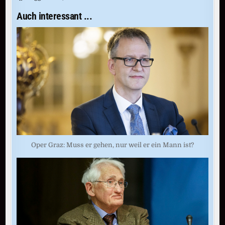
Auch interessant ...
Oper Graz: Muss er gehen, nur weil er ein Mann ist?