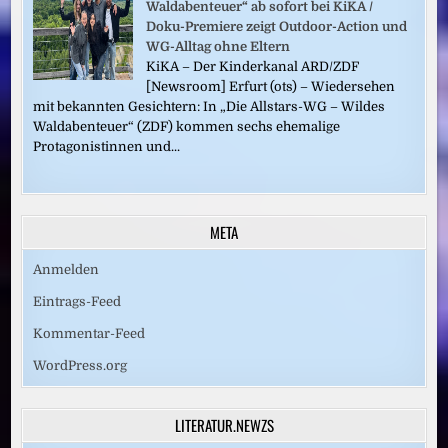
Waldabenteuer“ ab sofort bei KiKA /
Doku-Premiere zeigt Outdoor-Action und
WG-Alltag ohne Eltern
KiKA – Der Kinderkanal ARD/ZDF
[Newsroom] Erfurt (ots) – Wiedersehen
mit bekannten Gesichtern: In „Die Allstars-WG – Wildes
Waldabenteuer“ (ZDF) kommen sechs ehemalige
Protagonistinnen und...
META
Anmelden
Eintrags-Feed
Kommentar-Feed
WordPress.org
LITERATUR.NEWZS