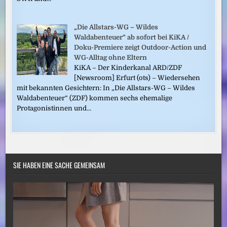
„Die Allstars-WG – Wildes
Waldabenteuer“ ab sofort bei KiKA /
Doku-Premiere zeigt Outdoor-Action und
WG-Alltag ohne Eltern
KiKA – Der Kinderkanal ARD/ZDF
[Newsroom] Erfurt (ots) – Wiedersehen
mit bekannten Gesichtern: In „Die Allstars-WG – Wildes
Waldabenteuer“ (ZDF) kommen sechs ehemalige
Protagonistinnen und...
SIE HABEN EINE SACHE GEMEINSAM