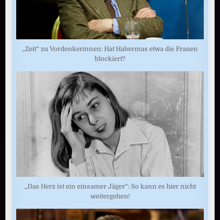
„Zeit“ zu Vordenkerinnen: Hat Habermas etwa die Frauen
blockiert?
„Das Herz ist ein einsamer Jäger“: So kann es hier nicht
weitergehen!