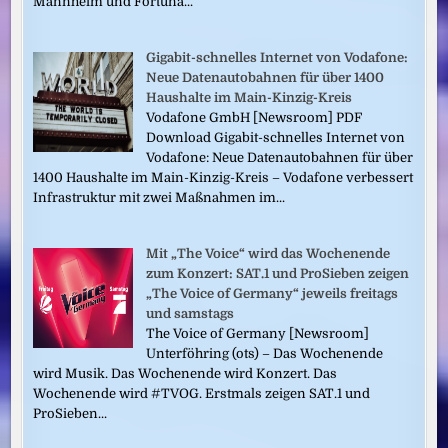
Mannheim und Fortuna...
Gigabit-schnelles Internet von Vodafone:
Neue Datenautobahnen für über 1400
Haushalte im Main-Kinzig-Kreis
Vodafone GmbH [Newsroom] PDF
Download Gigabit-schnelles Internet von
Vodafone: Neue Datenautobahnen für über
1400 Haushalte im Main-Kinzig-Kreis – Vodafone verbessert
Infrastruktur mit zwei Maßnahmen im...
Mit „The Voice“ wird das Wochenende
zum Konzert: SAT.1 und ProSieben zeigen
„The Voice of Germany“ jeweils freitags
und samstags
The Voice of Germany [Newsroom]
Unterföhring (ots) – Das Wochenende
wird Musik. Das Wochenende wird Konzert. Das
Wochenende wird #TVOG. Erstmals zeigen SAT.1 und
ProSieben...