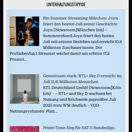
UNTERHALTUNGSTIPP.DE
Ein Sommer-Streaming-Märchen: Joyn
feiert den besten Juli seiner Geschichte
Joyn [Newsroom]München (ots) –
Sommerrekord:Joyn feiert den besten
Juli seit seinem Bestehen und erreicht 10,6
Millionen Zuschauer:innen. Der
ProSiebenSat.1-Streamer wächst damit um schöne 17,2
Prozent...
Gemeinsam stark: RTL+ Sky D erreicht im
Juli 11,41 Millionen Menschen
RTL Deutschland GmbH [Newsroom]Köln
(ots) – – RTL+ und Sky D wachsen bei
Nutzung und Reichweite gegenüber Juli
2025 trotz WM deutlich – VOD-
Nutzungsvolumen: Platz...
Prime-Time-Sieg für SAT.1! Bundesliga-