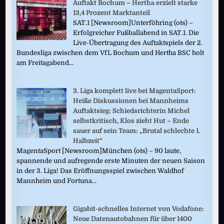
Auftakt Bochum – Hertha erzielt starke
13,4 Prozent Marktanteil
SAT.1 [Newsroom]Unterföhring (ots) –
Erfolgreicher Fußballabend in SAT.1. Die
Live-Übertragung des Auftaktspiels der 2.
Bundesliga zwischen dem VfL Bochum und Hertha BSC holt
am Freitagabend...
3. Liga komplett live bei MagentaSport:
Heiße Diskussionen bei Mannheims
Auftaktsieg: Schiedsrichterin Michel
selbstkritisch, Klos zieht Hut – Ende
sauer auf sein Team: „Brutal schlechte 1.
Halbzeit“
MagentaSport [Newsroom]München (ots) – 90 laute,
spannende und aufregende erste Minuten der neuen Saison
in der 3. Liga! Das Eröffnungsspiel zwischen Waldhof
Mannheim und Fortuna...
Gigabit-schnelles Internet von Vodafone:
Neue Datenautobahnen für über 1400