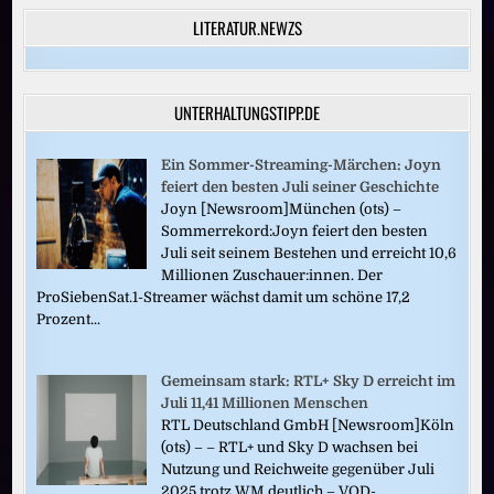
LITERATUR.NEWZS
UNTERHALTUNGSTIPP.DE
Ein Sommer-Streaming-Märchen: Joyn
feiert den besten Juli seiner Geschichte
Joyn [Newsroom]München (ots) –
Sommerrekord:Joyn feiert den besten
Juli seit seinem Bestehen und erreicht 10,6
Millionen Zuschauer:innen. Der
ProSiebenSat.1-Streamer wächst damit um schöne 17,2
Prozent...
Gemeinsam stark: RTL+ Sky D erreicht im
Juli 11,41 Millionen Menschen
RTL Deutschland GmbH [Newsroom]Köln
(ots) – – RTL+ und Sky D wachsen bei
Nutzung und Reichweite gegenüber Juli
2025 trotz WM deutlich – VOD-