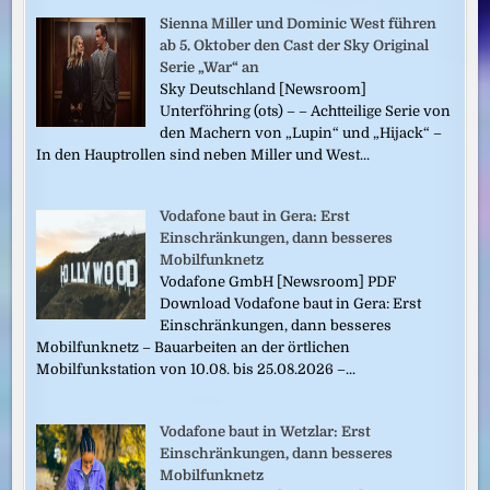
Sienna Miller und Dominic West führen
ab 5. Oktober den Cast der Sky Original
Serie „War“ an
Sky Deutschland [Newsroom]
Unterföhring (ots) – – Achtteilige Serie von
den Machern von „Lupin“ und „Hijack“ –
In den Hauptrollen sind neben Miller und West...
Vodafone baut in Gera: Erst
Einschränkungen, dann besseres
Mobilfunknetz
Vodafone GmbH [Newsroom] PDF
Download Vodafone baut in Gera: Erst
Einschränkungen, dann besseres
Mobilfunknetz – Bauarbeiten an der örtlichen
Mobilfunkstation von 10.08. bis 25.08.2026 –...
Vodafone baut in Wetzlar: Erst
Einschränkungen, dann besseres
Mobilfunknetz