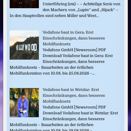
Unterföhring (ots) – – Achtteilige Serie von
den Machern von „Lupin“ und „Hijack“ –
In den Hauptrollen sind neben Miller und West...
Vodafone baut in Gera: Erst
Einschränkungen, dann besseres
Mobilfunknetz
Vodafone GmbH [Newsroom] PDF
Download Vodafone baut in Gera: Erst
Einschränkungen, dann besseres
Mobilfunknetz – Bauarbeiten an der örtlichen
Mobilfunkstation von 10.08. bis 25.08.2026 –...
Vodafone baut in Wetzlar: Erst
Einschränkungen, dann besseres
Mobilfunknetz
Vodafone GmbH [Newsroom] PDF
Download Vodafone baut in Wetzlar: Erst
Einschränkungen, dann besseres
Mobilfunknetz – Bauarbeiten an der örtlichen
Mobilfunkstation von 10.08. bis 28.08.2026 –...