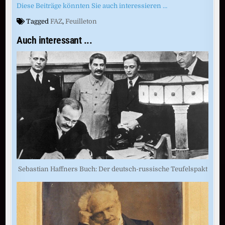
Diese Beiträge könnten Sie auch interessieren …
Tagged
FAZ
,
Feuilleton
Auch interessant ...
Sebastian Haffners Buch: Der deutsch-russische Teufelspakt