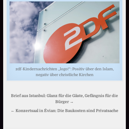
zdf-Kindernachrichten „logo!“: Positiv über den Islam,
negativ über christliche Kirchen
Beitragsnavigation
Brief aus Istanbul: Glanz für die Gäste, Gefängnis für die
Bürger →
← Konzertsaal in Évian: Die Baukosten sind Privatsache