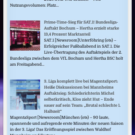
Nutzungsvolumen: Platz...
Prime-Time-Sieg für SAT.1! Bundesliga-
Auftakt Bochum – Hertha erzielt starke
13,4 Prozent Marktanteil
SAT.1 [Newsroom]Unterföhring (ots) –
Erfolgreicher Fußballabend in SAT.1. Die
Live-Übertragung des Auftaktspiels der 2.
Bundesliga zwischen dem VfL Bochum und Hertha BSC holt
am Freitagabend...
3. Liga komplett live bei MagentaSport:
Heiße Diskussionen bei Mannheims
Auftaktsieg: Schiedsrichterin Michel
selbstkritisch, Klos zieht Hut – Ende
sauer auf sein Team: „Brutal schlechte 1.
Halbzeit“
MagentaSport [Newsroom]München (ots) – 90 laute,
spannende und aufregende erste Minuten der neuen Saison
in der 3. Liga! Das Eröffnungsspiel zwischen Waldhof