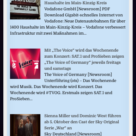
Haushalte im Main-Kinzig-Kreis
Vodafone GmbH [Newsroom] PDF
Download Gigabit-schnelles Internet von
Vodafone: Neue Datenautobahnen für über
1400 Haushalte im Main-Kinzig-Kreis – Vodafone verbessert
Infrastruktur mit zwei Maßnahmen im...
Mit „The Voice“ wird das Wochenende
zum Konzert: SAT.1 und ProSieben zeigen
„The Voice of Germany“ jeweils freitags
und samstags
The Voice of Germany [Newsroom]
Unterföhring (ots) – Das Wochenende
wird Musik. Das Wochenende wird Konzert. Das
Wochenende wird #TVOG. Erstmals zeigen SAT.1 und
ProSieben...
Sienna Miller und Dominic West führen
ab 5. Oktober den Cast der Sky Original
Serie „War“ an
Sky Deutschland [Newsroom]