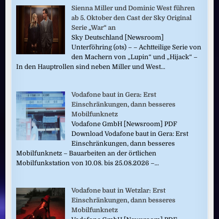
Sienna Miller und Dominic West führen
ab 5. Oktober den Cast der Sky Original
Serie „War“ an
Sky Deutschland [Newsroom]
Unterföhring (ots) – – Achtteilige Serie von
den Machern von „Lupin“ und „Hijack“ –
In den Hauptrollen sind neben Miller und West...
Vodafone baut in Gera: Erst
Einschränkungen, dann besseres
Mobilfunknetz
Vodafone GmbH [Newsroom] PDF
Download Vodafone baut in Gera: Erst
Einschränkungen, dann besseres
Mobilfunknetz – Bauarbeiten an der örtlichen
Mobilfunkstation von 10.08. bis 25.08.2026 –...
Vodafone baut in Wetzlar: Erst
Einschränkungen, dann besseres
Mobilfunknetz