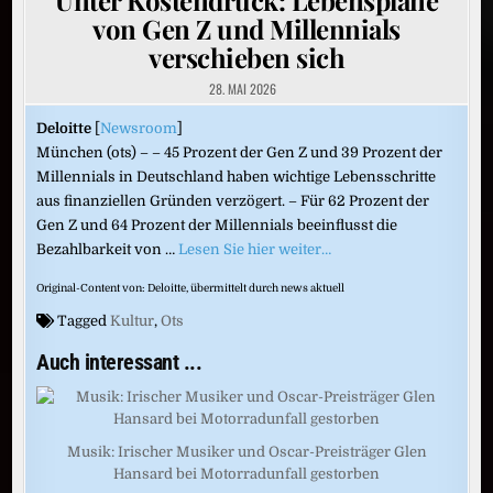
von Gen Z und Millennials
verschieben sich
28. MAI 2026
Deloitte
[
Newsroom
]
München (ots) – – 45 Prozent der Gen Z und 39 Prozent der
Millennials in Deutschland haben wichtige Lebensschritte
aus finanziellen Gründen verzögert. – Für 62 Prozent der
Gen Z und 64 Prozent der Millennials beeinflusst die
Bezahlbarkeit von …
Lesen Sie hier weiter…
Original-Content von: Deloitte, übermittelt durch news aktuell
Tagged
Kultur
,
Ots
Auch interessant ...
Musik: Irischer Musiker und Oscar-Preisträger Glen
Hansard bei Motorradunfall gestorben