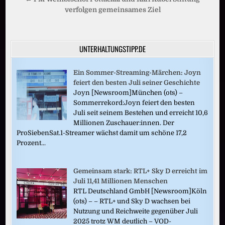
verfolgen gemeinsames Ziel
UNTERHALTUNGSTIPP.DE
Ein Sommer-Streaming-Märchen: Joyn
feiert den besten Juli seiner Geschichte
Joyn [Newsroom]München (ots) –
Sommerrekord:Joyn feiert den besten
Juli seit seinem Bestehen und erreicht 10,6
Millionen Zuschauer:innen. Der
ProSiebenSat.1-Streamer wächst damit um schöne 17,2
Prozent...
Gemeinsam stark: RTL+ Sky D erreicht im
Juli 11,41 Millionen Menschen
RTL Deutschland GmbH [Newsroom]Köln
(ots) – – RTL+ und Sky D wachsen bei
Nutzung und Reichweite gegenüber Juli
2025 trotz WM deutlich – VOD-