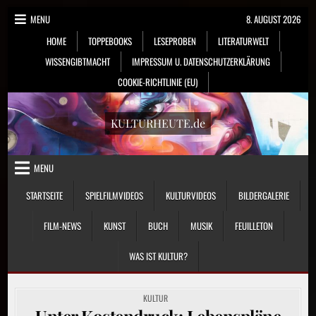
Skip
MENU
8. AUGUST 2026
to
HOME
TOPPEBOOKS
LESEPROBEN
LITERATURWELT
content
WISSENGIBTMACHT
IMPRESSUM U. DATENSCHUTZERKLÄRUNG
COOKIE-RICHTLINIE (EU)
KULTURHEUTE.de
MENU
STARTSEITE
SPIELFILMVIDEOS
KULTURVIDEOS
BILDERGALERIE
FILM-NEWS
KUNST
BUCH
MUSIK
FEUILLETON
WAS IST KULTUR?
POSTED
KULTUR
IN
Unter Kostendruck: Lebenspläne