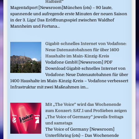
Halbzeit“
MagentaSport [Newsroom]München (ots) – 90 laute,
spannende und aufregende erste Minuten der neuen Saison
in der 3. Liga! Das Eröffnungsspiel zwischen Waldhof
Mannheim und Fortuna...
Gigabit-schnelles Internet von Vodafone:
Neue Datenautobahnen für über 1400
Haushalte im Main-Kinzig-Kreis
Vodafone GmbH [Newsroom] PDF
Download Gigabit-schnelles Internet von
Vodafone: Neue Datenautobahnen für über
1400 Haushalte im Main-Kinzig-Kreis – Vodafone verbessert
Infrastruktur mit zwei Maßnahmen im...
Mit „The Voice“ wird das Wochenende
zum Konzert: SAT.1 und ProSieben zeigen
„The Voice of Germany“ jeweils freitags
und samstags
The Voice of Germany [Newsroom]
Unterföhring (ots) – Das Wochenende