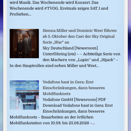
wird Musik. Das Wochenende wird Konzert. Das
Wochenende wird #TVOG. Erstmals zeigen SAT.1 und
ProSieben...
Sienna Miller und Dominic West führen
ab 5. Oktober den Cast der Sky Original
Serie „War“ an
Sky Deutschland [Newsroom]
Unterföhring (ots) – – Achtteilige Serie von
den Machern von „Lupin“ und „Hijack“ –
In den Hauptrollen sind neben Miller und West...
Vodafone baut in Gera: Erst
Einschränkungen, dann besseres
Mobilfunknetz
Vodafone GmbH [Newsroom] PDF
Download Vodafone baut in Gera: Erst
Einschränkungen, dann besseres
Mobilfunknetz – Bauarbeiten an der örtlichen
Mobilfunkstation von 10.08. bis 25.08.2026 –...