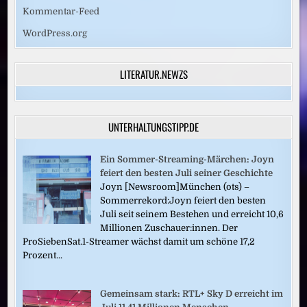
Kommentar-Feed
WordPress.org
LITERATUR.NEWZS
UNTERHALTUNGSTIPP.DE
Ein Sommer-Streaming-Märchen: Joyn
feiert den besten Juli seiner Geschichte
Joyn [Newsroom]München (ots) –
Sommerrekord:Joyn feiert den besten
Juli seit seinem Bestehen und erreicht 10,6
Millionen Zuschauer:innen. Der
ProSiebenSat.1-Streamer wächst damit um schöne 17,2
Prozent...
Gemeinsam stark: RTL+ Sky D erreicht im