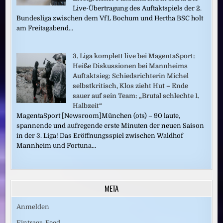
Live-Übertragung des Auftaktspiels der 2.
Bundesliga zwischen dem VfL Bochum und Hertha BSC holt
am Freitagabend...
3. Liga komplett live bei MagentaSport:
Heiße Diskussionen bei Mannheims
Auftaktsieg: Schiedsrichterin Michel
selbstkritisch, Klos zieht Hut – Ende
sauer auf sein Team: „Brutal schlechte 1.
Halbzeit“
MagentaSport [Newsroom]München (ots) – 90 laute,
spannende und aufregende erste Minuten der neuen Saison
in der 3. Liga! Das Eröffnungsspiel zwischen Waldhof
Mannheim und Fortuna...
META
Anmelden
Eintrags-Feed