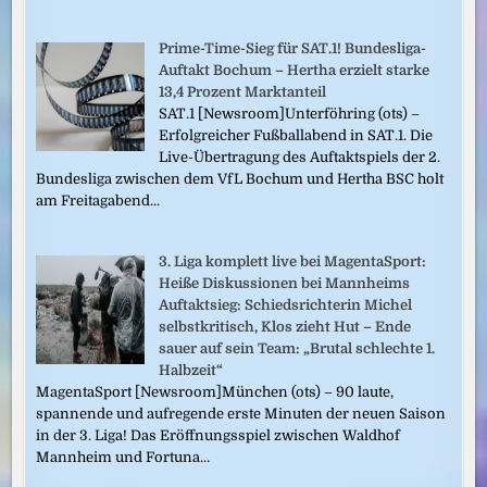
Prime-Time-Sieg für SAT.1! Bundesliga-
Auftakt Bochum – Hertha erzielt starke
13,4 Prozent Marktanteil
SAT.1 [Newsroom]Unterföhring (ots) –
Erfolgreicher Fußballabend in SAT.1. Die
Live-Übertragung des Auftaktspiels der 2.
Bundesliga zwischen dem VfL Bochum und Hertha BSC holt
am Freitagabend...
3. Liga komplett live bei MagentaSport:
Heiße Diskussionen bei Mannheims
Auftaktsieg: Schiedsrichterin Michel
selbstkritisch, Klos zieht Hut – Ende
sauer auf sein Team: „Brutal schlechte 1.
Halbzeit“
MagentaSport [Newsroom]München (ots) – 90 laute,
spannende und aufregende erste Minuten der neuen Saison
in der 3. Liga! Das Eröffnungsspiel zwischen Waldhof
Mannheim und Fortuna...