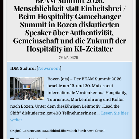
Menschlichkeit statt Einheitsbrei /
Beim Hospitality Gamechanger
Summit in Bozen diskutierten
Speaker über Authentizität,
Gemeinschaft und die Zukunft der
Hospitality im KI-Zeitalter
29. MAI 2026
IDM Südtirol
[
Newsroom
]
Bozen (ots) – Der BEAM Summit 2026
brachte am 19. und 20. Mai erneut
internationale Vordenker aus Hospitality,
Tourismus, Markenführung und Kultur
nach Bozen. Unter dem diesjährigen Leitmotiv „Lead the
Shift“ diskutierten gut 400 Teilnehmerinnen …
Lesen Sie hier
weiter…
Original-Content von: IDM Südtirol, übermittelt durch news aktuell