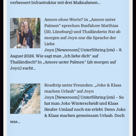
verbessert Infrastruktur mit drei Maßnahmen...
Amore ohne Worte? In „Amore unter
Palmen“ sprechen Busfahrer Matthias
(50, Lüneburg) und Thailänderin Nat ab
morgen auf Joyn nur die Sprache der
Liebe
Joyn [Newsroom] Unterföhring (ots) – 9.
August 2026. Wie sagt man „Ich liebe dich“ auf
Thailändisch? In „Amore unter Palmen“ (ab morgen auf
Joyn) sucht...
Roadtrip unter Freunden: „Joko & Klaas
machen Urlaub“ auf Joyn
Joyn [Newsroom] Unterföhring (ots) – So
hat man Joko Winterscheidt und Klaas
Heufer-Umlauf noch nie erlebt. Denn Joko
& Klaas machen gemeinsam Urlaub. Doch
was...