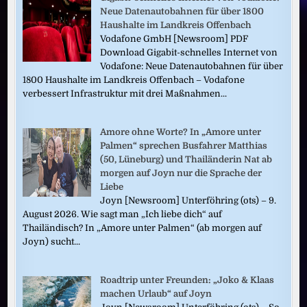
Neue Datenautobahnen für über 1800
Haushalte im Landkreis Offenbach
Vodafone GmbH [Newsroom] PDF
Download Gigabit-schnelles Internet von
Vodafone: Neue Datenautobahnen für über
1800 Haushalte im Landkreis Offenbach – Vodafone
verbessert Infrastruktur mit drei Maßnahmen...
Amore ohne Worte? In „Amore unter
Palmen“ sprechen Busfahrer Matthias
(50, Lüneburg) und Thailänderin Nat ab
morgen auf Joyn nur die Sprache der
Liebe
Joyn [Newsroom] Unterföhring (ots) – 9.
August 2026. Wie sagt man „Ich liebe dich“ auf
Thailändisch? In „Amore unter Palmen“ (ab morgen auf
Joyn) sucht...
Roadtrip unter Freunden: „Joko & Klaas
machen Urlaub“ auf Joyn