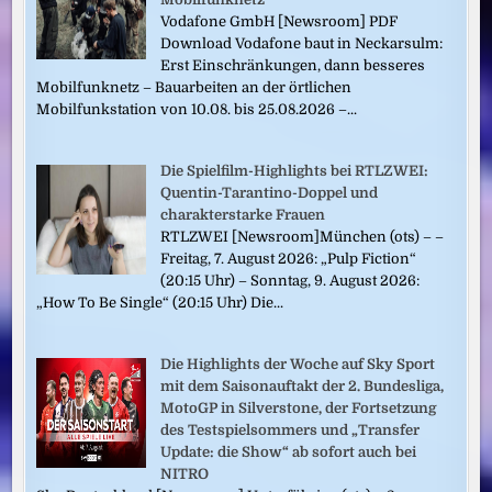
Vodafone GmbH [Newsroom] PDF
Download Vodafone baut in Neckarsulm:
Erst Einschränkungen, dann besseres
Mobilfunknetz – Bauarbeiten an der örtlichen
Mobilfunkstation von 10.08. bis 25.08.2026 –...
Die Spielfilm-Highlights bei RTLZWEI:
Quentin-Tarantino-Doppel und
charakterstarke Frauen
RTLZWEI [Newsroom]München (ots) – –
Freitag, 7. August 2026: „Pulp Fiction“
(20:15 Uhr) – Sonntag, 9. August 2026:
„How To Be Single“ (20:15 Uhr) Die...
Die Highlights der Woche auf Sky Sport
mit dem Saisonauftakt der 2. Bundesliga,
MotoGP in Silverstone, der Fortsetzung
des Testspielsommers und „Transfer
Update: die Show“ ab sofort auch bei
NITRO