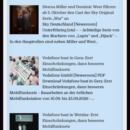
Sienna Miller und Dominic West führen
ab 5. Oktober den Cast der Sky Original
Serie „War“ an
Sky Deutschland [Newsroom]
Unterföhring (ots) – – Achtteilige Serie von
den Machern von „Lupin“ und „Hijack“ –
In den Hauptrollen sind neben Miller und West...
Vodafone baut in Gera: Erst
Einschränkungen, dann besseres
Mobilfunknetz
Vodafone GmbH [Newsroom] PDF
Download Vodafone baut in Gera: Erst
Einschränkungen, dann besseres
Mobilfunknetz – Bauarbeiten an der örtlichen
Mobilfunkstation von 10.08. bis 25.08.2026 –...
Vodafone baut in Wetzlar: Erst
Einschränkungen, dann besseres
Mobilfunknetz