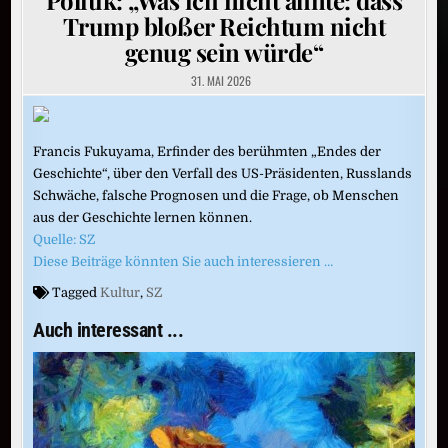
Trump bloßer Reichtum nicht
genug sein würde“
31. MAI 2026
Francis Fukuyama, Erfinder des berühmten „Endes der
Geschichte“, über den Verfall des US-Präsidenten, Russlands
Schwäche, falsche Prognosen und die Frage, ob Menschen
aus der Geschichte lernen können.
Quelle: SZ
Diese Beiträge könnten Sie auch interessieren …
Tagged
Kultur
,
SZ
Auch interessant ...