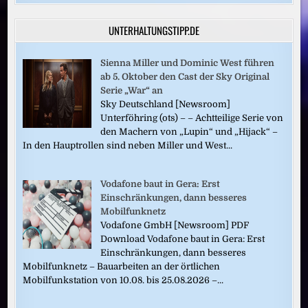
UNTERHALTUNGSTIPP.DE
Sienna Miller und Dominic West führen
ab 5. Oktober den Cast der Sky Original
Serie „War“ an
Sky Deutschland [Newsroom]
Unterföhring (ots) – – Achtteilige Serie von
den Machern von „Lupin“ und „Hijack“ –
In den Hauptrollen sind neben Miller und West...
Vodafone baut in Gera: Erst
Einschränkungen, dann besseres
Mobilfunknetz
Vodafone GmbH [Newsroom] PDF
Download Vodafone baut in Gera: Erst
Einschränkungen, dann besseres
Mobilfunknetz – Bauarbeiten an der örtlichen
Mobilfunkstation von 10.08. bis 25.08.2026 –...