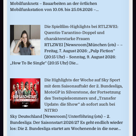
Mobilfunknetz – Bauarbeiten an der örtlichen
Mobilfunkstation von 10.08. bis 25.08.2026 –...
Die Spielfilm-Highlights bei RTLZWEI:
Quentin-Tarantino-Doppel und
charakterstarke Frauen
RTLZWEI [Newsroom]München (ots) – –
Freitag, 7. August 2026: „Pulp Fiction“
(20:15 Uhr) – Sonntag, 9. August 2026:
„How To Be Single“ (20:15 Uhr) Die...
Die Highlights der Woche auf Sky Sport
mit dem Saisonauftakt der 2. Bundesliga,
MotoGP in Silverstone, der Fortsetzung
des Testspielsommers und „Transfer
Update: die Show“ ab sofort auch bei
NITRO
Sky Deutschland [Newsroom] Unterföhring (ots) – 2.
Bundesliga: Der Saisonstart 2026/27 Es geht endlich wieder
los: Die 2. Bundesliga startet am Wochenende in die neue...