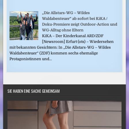
„Die Allstars-WG – Wildes
Waldabenteuer“ ab sofort bei KiKA /
Doku-Premiere zeigt Outdoor-Action und
WG-Alltag ohne Eltern
KiKA – Der Kinderkanal ARD/ZDF
[Newsroom] Erfurt (ots) – Wiedersehen
mit bekannten Gesichtern: In „Die Allstars-WG – Wildes
Waldabenteuer“ (ZDF) kommen sechs ehemalige
Protagonistinnen und...
SIE HABEN EINE SACHE GEMEINSAM