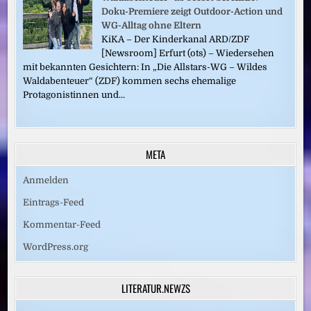
Doku-Premiere zeigt Outdoor-Action und
WG-Alltag ohne Eltern
KiKA – Der Kinderkanal ARD/ZDF
[Newsroom] Erfurt (ots) – Wiedersehen
mit bekannten Gesichtern: In „Die Allstars-WG – Wildes
Waldabenteuer“ (ZDF) kommen sechs ehemalige
Protagonistinnen und...
META
Anmelden
Eintrags-Feed
Kommentar-Feed
WordPress.org
LITERATUR.NEWZS