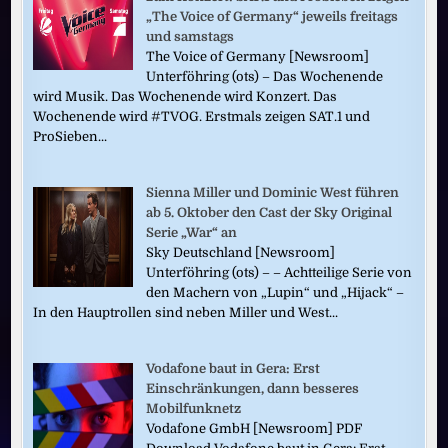
„The Voice of Germany“ jeweils freitags
und samstags
The Voice of Germany [Newsroom]
Unterföhring (ots) – Das Wochenende
wird Musik. Das Wochenende wird Konzert. Das
Wochenende wird #TVOG. Erstmals zeigen SAT.1 und
ProSieben...
Sienna Miller und Dominic West führen
ab 5. Oktober den Cast der Sky Original
Serie „War“ an
Sky Deutschland [Newsroom]
Unterföhring (ots) – – Achtteilige Serie von
den Machern von „Lupin“ und „Hijack“ –
In den Hauptrollen sind neben Miller und West...
Vodafone baut in Gera: Erst
Einschränkungen, dann besseres
Mobilfunknetz
Vodafone GmbH [Newsroom] PDF