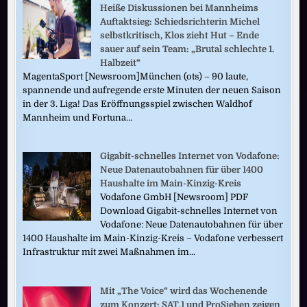
Heiße Diskussionen bei Mannheims
Auftaktsieg: Schiedsrichterin Michel
selbstkritisch, Klos zieht Hut – Ende
sauer auf sein Team: „Brutal schlechte 1.
Halbzeit“
MagentaSport [Newsroom]München (ots) – 90 laute,
spannende und aufregende erste Minuten der neuen Saison
in der 3. Liga! Das Eröffnungsspiel zwischen Waldhof
Mannheim und Fortuna...
Gigabit-schnelles Internet von Vodafone:
Neue Datenautobahnen für über 1400
Haushalte im Main-Kinzig-Kreis
Vodafone GmbH [Newsroom] PDF
Download Gigabit-schnelles Internet von
Vodafone: Neue Datenautobahnen für über
1400 Haushalte im Main-Kinzig-Kreis – Vodafone verbessert
Infrastruktur mit zwei Maßnahmen im...
Mit „The Voice“ wird das Wochenende
zum Konzert: SAT.1 und ProSieben zeigen