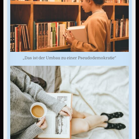
„Das ist der Umbau zu einer Pseudodemokratie“