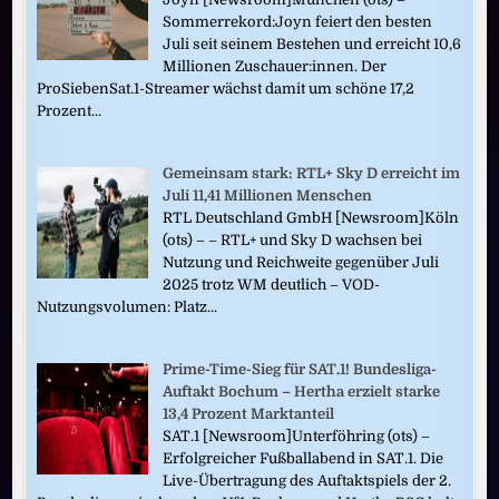
Sommerrekord:Joyn feiert den besten
Juli seit seinem Bestehen und erreicht 10,6
Millionen Zuschauer:innen. Der
ProSiebenSat.1-Streamer wächst damit um schöne 17,2
Prozent...
Gemeinsam stark: RTL+ Sky D erreicht im
Juli 11,41 Millionen Menschen
RTL Deutschland GmbH [Newsroom]Köln
(ots) – – RTL+ und Sky D wachsen bei
Nutzung und Reichweite gegenüber Juli
2025 trotz WM deutlich – VOD-
Nutzungsvolumen: Platz...
Prime-Time-Sieg für SAT.1! Bundesliga-
Auftakt Bochum – Hertha erzielt starke
13,4 Prozent Marktanteil
SAT.1 [Newsroom]Unterföhring (ots) –
Erfolgreicher Fußballabend in SAT.1. Die
Live-Übertragung des Auftaktspiels der 2.