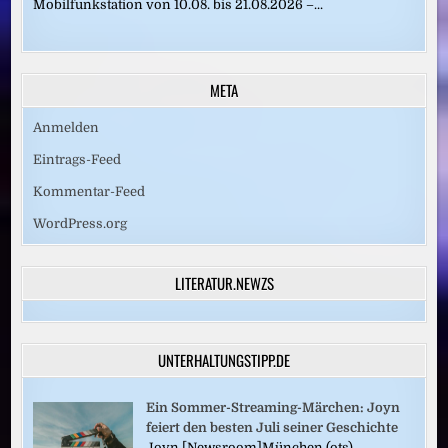
Mobilfunkstation von 10.08. bis 21.08.2026 –...
META
Anmelden
Eintrags-Feed
Kommentar-Feed
WordPress.org
LITERATUR.NEWZS
UNTERHALTUNGSTIPP.DE
Ein Sommer-Streaming-Märchen: Joyn
feiert den besten Juli seiner Geschichte
Joyn [Newsroom]München (ots) –