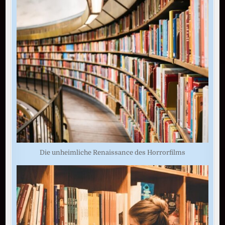
Die unheimliche Renaissance des Horrorfilms