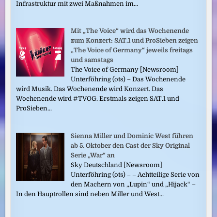
Infrastruktur mit zwei Maßnahmen im...
Mit „The Voice“ wird das Wochenende
zum Konzert: SAT.1 und ProSieben zeigen
„The Voice of Germany“ jeweils freitags
und samstags
The Voice of Germany [Newsroom]
Unterföhring (ots) – Das Wochenende
wird Musik. Das Wochenende wird Konzert. Das
Wochenende wird #TVOG. Erstmals zeigen SAT.1 und
ProSieben...
Sienna Miller und Dominic West führen
ab 5. Oktober den Cast der Sky Original
Serie „War“ an
Sky Deutschland [Newsroom]
Unterföhring (ots) – – Achtteilige Serie von
den Machern von „Lupin“ und „Hijack“ –
In den Hauptrollen sind neben Miller und West...