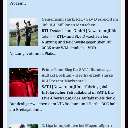
Prozent...
Gemeinsam stark: RTL+ Sky D erreicht im
Juli 11,41 Millionen Menschen
RTL Deutschland GmbH [Newsroom]Köln
(ots) – – RTL+ und Sky D wachsen bei
Nutzung und Reichweite gegenüber Juli
2025 trotz WM deutlich – VOD-
Nutzungsvolumen: Platz...
Prime-Time-Sieg für SAT.1! Bundesliga-
Auftakt Bochum – Hertha erzielt starke
13,4 Prozent Marktanteil
SAT.1 [Newsroom]Unterföhring (ots) –
Erfolgreicher Fußballabend in SAT.1. Die
Live-Übertragung des Auftaktspiels der 2.
Bundesliga zwischen dem VfL Bochum und Hertha BSC holt
am Freitagabend...
3. Liga komplett live bei MagentaSport: