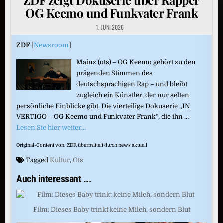
OG Keemo und Funkvater Frank
1. JUNI 2026
ZDF
[
Newsroom
]
Mainz (ots) – OG Keemo gehört zu den
prägenden Stimmen des
deutschsprachigen Rap – und bleibt
zugleich ein Künstler, der nur selten
persönliche Einblicke gibt. Die vierteilige Dokuserie „IN
VERTIGO – OG Keemo und Funkvater Frank“, die ihn …
Lesen Sie hier weiter…
Original-Content von: ZDF, übermittelt durch news aktuell
Tagged
Kultur
,
Ots
Auch interessant ...
Film: Dieses Baby trinkt keine Milch, sondern Blut