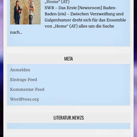
„Home“ (AT)
SWR – Das Erste [Newsroom] Baden-
Baden (ots) – Zwischen Verzweiflung und
Galgenhumor dreht sich für das Ensemble
von „Home“ (AT) alles um die Suche
nach...
META
Anmelden
Eintrags-Feed
Kommentar-Feed
WordPress.org
LITERATUR.NEWZS