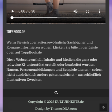
TOPPBOOK.DE
Wenn Sie sich über außergewöhnliche Sachbücher und
Romane informieren wollen, klicken Sie bitte in der Leiste
oben auf ToppBook.de
Diese Webseite enthält Inhalte und Medien, die ganz oder
teilweise KI-unterstützt erstellt oder bearbeitet wurden.
Namen, Personenabbildungen und Beispiele dienen – sofern
nicht ausdrücklich anders gekennzeichnet – ausschließlich
illustrativen Zwecken.
Copyright © 2026 KULTURHEUTE.de
SCRO
Design by ThemesDNA.com
TO