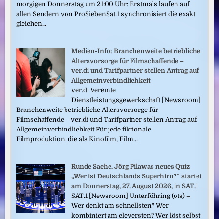
morgigen Donnerstag um 21:00 Uhr: Erstmals laufen auf
allen Sendern von ProSiebenSat.1 synchronisiert die exakt
gleichen...
Medien-Info: Branchenweite betriebliche
Altersvorsorge für Filmschaffende –
ver.di und Tarifpartner stellen Antrag auf
Allgemeinverbindlichkeit
ver.di Vereinte
Dienstleistungsgewerkschaft [Newsroom]
Branchenweite betriebliche Altersvorsorge für
Filmschaffende – ver.di und Tarifpartner stellen Antrag auf
Allgemeinverbindlichkeit Für jede fiktionale
Filmproduktion, die als Kinofilm, Film...
Runde Sache. Jörg Pilawas neues Quiz
„Wer ist Deutschlands Superhirn?“ startet
am Donnerstag, 27. August 2026, in SAT.1
SAT.1 [Newsroom] Unterföhring (ots) –
Wer denkt am schnellsten? Wer
kombiniert am cleversten? Wer löst selbst