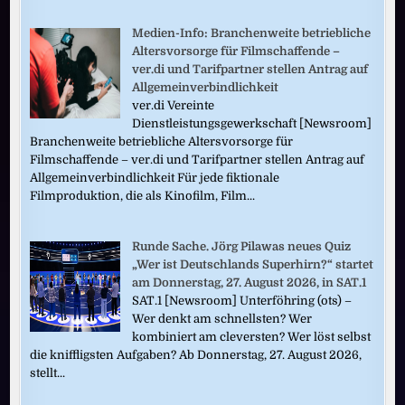
Medien-Info: Branchenweite betriebliche
Altersvorsorge für Filmschaffende –
ver.di und Tarifpartner stellen Antrag auf
Allgemeinverbindlichkeit
ver.di Vereinte
Dienstleistungsgewerkschaft [Newsroom]
Branchenweite betriebliche Altersvorsorge für
Filmschaffende – ver.di und Tarifpartner stellen Antrag auf
Allgemeinverbindlichkeit Für jede fiktionale
Filmproduktion, die als Kinofilm, Film...
Runde Sache. Jörg Pilawas neues Quiz
„Wer ist Deutschlands Superhirn?“ startet
am Donnerstag, 27. August 2026, in SAT.1
SAT.1 [Newsroom] Unterföhring (ots) –
Wer denkt am schnellsten? Wer
kombiniert am cleversten? Wer löst selbst
die kniffligsten Aufgaben? Ab Donnerstag, 27. August 2026,
stellt...