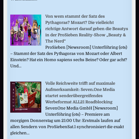
Von wem stammt der Satz des
Pythagoras? Mozart? Die vielleicht
richtige Antwort darauf geben die Beautys
in der ProSieben Reality-Show „Beauty &
The Nerd“
ProSieben [Newsroom] Unterföhring (ots)
– Stammt der Satz des Pythagoras von Mozart oder Albert
Einstein? Hat ein Homo sapiens sechs Beine? Oder gar acht?
Und...
Volle Reichweite trifft auf maximale
Aufmerksamkeit: Seven.One Media
startet senderübergreifendes
Werbeformat ALL21 Roadblocking
SevenOne Media GmbH [Newsroom]
Unterföhring (ots) – Premiere am
morgigen Donnerstag um 21:00 Uhr: Erstmals laufen auf
allen Sendern von ProSiebenSat.1 synchronisiert die exakt
gleichen...