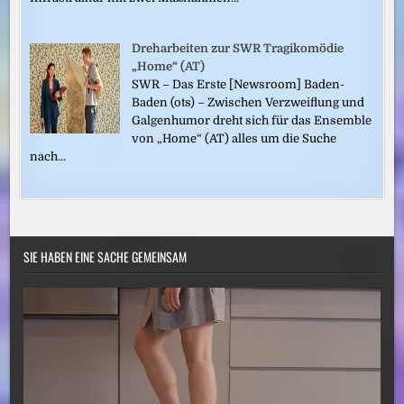
Dreharbeiten zur SWR Tragikomödie
„Home“ (AT)
SWR – Das Erste [Newsroom] Baden-
Baden (ots) – Zwischen Verzweiflung und
Galgenhumor dreht sich für das Ensemble
von „Home“ (AT) alles um die Suche
nach...
SIE HABEN EINE SACHE GEMEINSAM