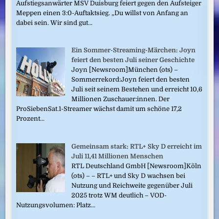
Aufstiegsanwärter MSV Duisburg feiert gegen den Aufsteiger
Meppen einen 3:0-Auftaktsieg. „Du willst von Anfang an
dabei sein. Wir sind gut...
Ein Sommer-Streaming-Märchen: Joyn
feiert den besten Juli seiner Geschichte
Joyn [Newsroom]München (ots) –
Sommerrekord:Joyn feiert den besten
Juli seit seinem Bestehen und erreicht 10,6
Millionen Zuschauer:innen. Der
ProSiebenSat.1-Streamer wächst damit um schöne 17,2
Prozent...
Gemeinsam stark: RTL+ Sky D erreicht im
Juli 11,41 Millionen Menschen
RTL Deutschland GmbH [Newsroom]Köln
(ots) – – RTL+ und Sky D wachsen bei
Nutzung und Reichweite gegenüber Juli
2025 trotz WM deutlich – VOD-
Nutzungsvolumen: Platz...