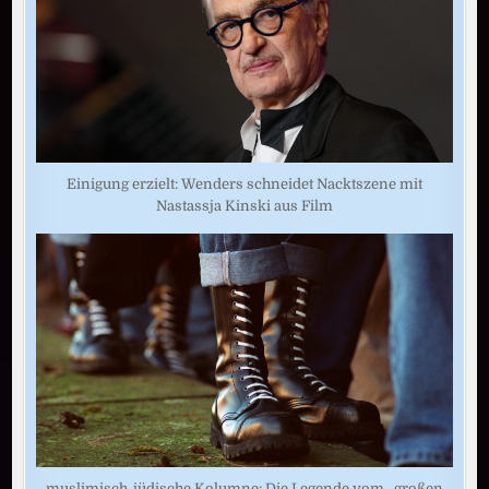
Einigung erzielt: Wenders schneidet Nacktszene mit
Nastassja Kinski aus Film
muslimisch-jüdische Kolumne: Die Legende vom „großen