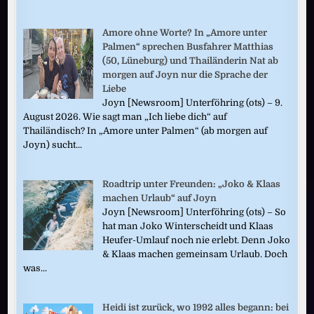
Amore ohne Worte? In „Amore unter
Palmen“ sprechen Busfahrer Matthias
(50, Lüneburg) und Thailänderin Nat ab
morgen auf Joyn nur die Sprache der
Liebe
Joyn [Newsroom] Unterföhring (ots) – 9.
August 2026. Wie sagt man „Ich liebe dich“ auf
Thailändisch? In „Amore unter Palmen“ (ab morgen auf
Joyn) sucht...
Roadtrip unter Freunden: „Joko & Klaas
machen Urlaub“ auf Joyn
Joyn [Newsroom] Unterföhring (ots) – So
hat man Joko Winterscheidt und Klaas
Heufer-Umlauf noch nie erlebt. Denn Joko
& Klaas machen gemeinsam Urlaub. Doch
was...
Heidi ist zurück, wo 1992 alles begann: bei