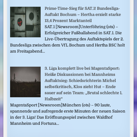
Prime-Time-Sieg für SAT.1! Bundesliga-
Auftakt Bochum – Hertha erzielt starke
13,4 Prozent Marktanteil
SAT.1 [Newsroom]Unterföhring (ots) –
Erfolgreicher Fußballabend in SAT.1. Die
Live-Übertragung des Auftaktspiels der 2.
Bundesliga zwischen dem VfL Bochum und Hertha BSC holt
am Freitagabend...
3. Liga komplett live bei MagentaSport:
Heiße Diskussionen bei Mannheims
Auftaktsieg: Schiedsrichterin Michel
selbstkritisch, Klos zieht Hut – Ende
sauer auf sein Team: „Brutal schlechte 1.
Halbzeit“
MagentaSport [Newsroom]München (ots) – 90 laute,
spannende und aufregende erste Minuten der neuen Saison
in der 3. Liga! Das Eröffnungsspiel zwischen Waldhof
Mannheim und Fortuna...