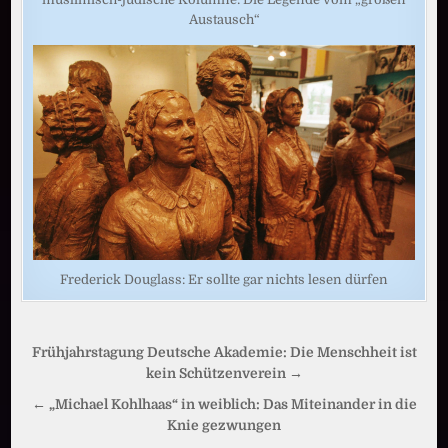
Austausch“
Frederick Douglass: Er sollte gar nichts lesen dürfen
Beitragsnavigation
Frühjahrstagung Deutsche Akademie: Die Menschheit ist
kein Schützenverein →
← „Michael Kohlhaas“ in weiblich: Das Miteinander in die
Knie gezwungen