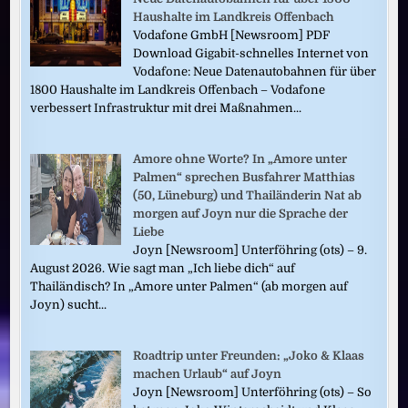
Haushalte im Landkreis Offenbach
Vodafone GmbH [Newsroom] PDF
Download Gigabit-schnelles Internet von
Vodafone: Neue Datenautobahnen für über
1800 Haushalte im Landkreis Offenbach – Vodafone
verbessert Infrastruktur mit drei Maßnahmen...
Amore ohne Worte? In „Amore unter
Palmen“ sprechen Busfahrer Matthias
(50, Lüneburg) und Thailänderin Nat ab
morgen auf Joyn nur die Sprache der
Liebe
Joyn [Newsroom] Unterföhring (ots) – 9.
August 2026. Wie sagt man „Ich liebe dich“ auf
Thailändisch? In „Amore unter Palmen“ (ab morgen auf
Joyn) sucht...
Roadtrip unter Freunden: „Joko & Klaas
machen Urlaub“ auf Joyn
Joyn [Newsroom] Unterföhring (ots) – So