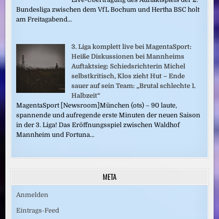
Bundesliga zwischen dem VfL Bochum und Hertha BSC holt
am Freitagabend...
3. Liga komplett live bei MagentaSport:
Heiße Diskussionen bei Mannheims
Auftaktsieg: Schiedsrichterin Michel
selbstkritisch, Klos zieht Hut – Ende
sauer auf sein Team: „Brutal schlechte 1.
Halbzeit“
MagentaSport [Newsroom]München (ots) – 90 laute,
spannende und aufregende erste Minuten der neuen Saison
in der 3. Liga! Das Eröffnungsspiel zwischen Waldhof
Mannheim und Fortuna...
META
Anmelden
Eintrags-Feed