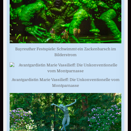
Bayreuther Festspiele: Schwimmt ein Zackenbarsch im
Bilderstrom
Avantgardistin Marie Vassilieff: Die Unkonventionelle vom
Montparnasse