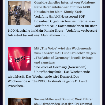
Gigabit-schnelles Internet von Vodafone:
Neue Datenautobahnen für über 1400
Haushalte im Main-Kinzig-Kreis
Vodafone GmbH [Newsroom] PDF
Download Gigabit-schnelles Internet von
Vodafone: Neue Datenautobahnen für über
1400 Haushalte im Main-Kinzig-Kreis – Vodafone verbessert
Infrastruktur mit zwei Maßnahmen im...
Mit „The Voice“ wird das Wochenende
zum Konzert: SAT.1 und ProSieben zeigen
„The Voice of Germany“ jeweils freitags
und samstags
The Voice of Germany [Newsroom]
Unterföhring (ots) – Das Wochenende
wird Musik. Das Wochenende wird Konzert. Das
Wochenende wird #TVOG. Erstmals zeigen SAT.1 und
ProSieben...
Sienna Miller und Dominic West führen
ab 5. Oktober den Cast der Sky Original