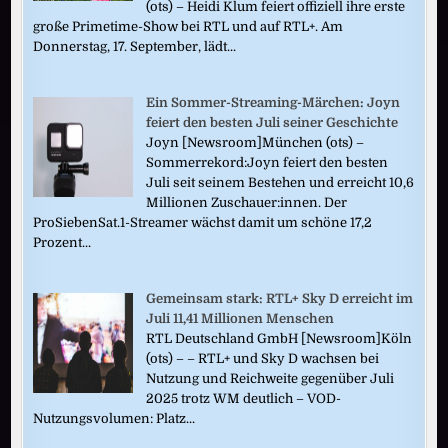
(ots) – Heidi Klum feiert offiziell ihre erste
große Primetime-Show bei RTL und auf RTL+. Am
Donnerstag, 17. September, lädt...
Ein Sommer-Streaming-Märchen: Joyn
feiert den besten Juli seiner Geschichte
Joyn [Newsroom]München (ots) –
Sommerrekord:Joyn feiert den besten
Juli seit seinem Bestehen und erreicht 10,6
Millionen Zuschauer:innen. Der
ProSiebenSat.1-Streamer wächst damit um schöne 17,2
Prozent...
Gemeinsam stark: RTL+ Sky D erreicht im
Juli 11,41 Millionen Menschen
RTL Deutschland GmbH [Newsroom]Köln
(ots) – – RTL+ und Sky D wachsen bei
Nutzung und Reichweite gegenüber Juli
2025 trotz WM deutlich – VOD-
Nutzungsvolumen: Platz...