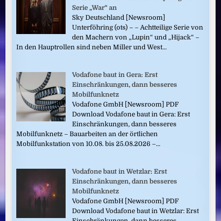
Serie „War“ an
Sky Deutschland [Newsroom]
Unterföhring (ots) – – Achtteilige Serie von
den Machern von „Lupin“ und „Hijack“ –
In den Hauptrollen sind neben Miller und West...
Vodafone baut in Gera: Erst
Einschränkungen, dann besseres
Mobilfunknetz
Vodafone GmbH [Newsroom] PDF
Download Vodafone baut in Gera: Erst
Einschränkungen, dann besseres
Mobilfunknetz – Bauarbeiten an der örtlichen
Mobilfunkstation von 10.08. bis 25.08.2026 –...
Vodafone baut in Wetzlar: Erst
Einschränkungen, dann besseres
Mobilfunknetz
Vodafone GmbH [Newsroom] PDF
Download Vodafone baut in Wetzlar: Erst
Einschränkungen, dann besseres