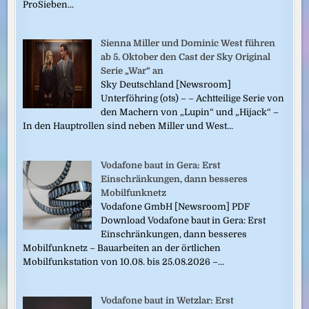
ProSieben...
Sienna Miller und Dominic West führen
ab 5. Oktober den Cast der Sky Original
Serie „War“ an
Sky Deutschland [Newsroom]
Unterföhring (ots) – – Achtteilige Serie von
den Machern von „Lupin“ und „Hijack“ –
In den Hauptrollen sind neben Miller und West...
Vodafone baut in Gera: Erst
Einschränkungen, dann besseres
Mobilfunknetz
Vodafone GmbH [Newsroom] PDF
Download Vodafone baut in Gera: Erst
Einschränkungen, dann besseres
Mobilfunknetz – Bauarbeiten an der örtlichen
Mobilfunkstation von 10.08. bis 25.08.2026 –...
Vodafone baut in Wetzlar: Erst