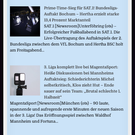
Prime-Time-Sieg für SAT.1! Bundesliga-
Auftakt Bochum – Hertha erzielt starke
13,4 Prozent Marktanteil
SAT.1 [Newsroom]Unterföhring (ots) –
Erfolgreicher Fußballabend in SAT.1. Die
Live-Übertragung des Auftaktspiels der 2.
Bundesliga zwischen dem VfL Bochum und Hertha BSC holt
am Freitagabend...
3. Liga komplett live bei MagentaSport:
Heiße Diskussionen bei Mannheims
Auftaktsieg: Schiedsrichterin Michel
selbstkritisch, Klos zieht Hut – Ende
sauer auf sein Team: „Brutal schlechte 1.
Halbzeit“
MagentaSport [Newsroom]München (ots) – 90 laute,
spannende und aufregende erste Minuten der neuen Saison
in der 3. Liga! Das Eröffnungsspiel zwischen Waldhof
Mannheim und Fortuna...