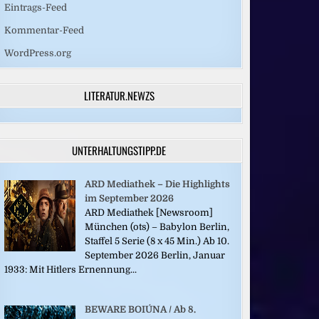
Eintrags-Feed
Kommentar-Feed
WordPress.org
LITERATUR.NEWZS
UNTERHALTUNGSTIPP.DE
ARD Mediathek – Die Highlights
im September 2026
ARD Mediathek [Newsroom]
München (ots) – Babylon Berlin,
Staffel 5 Serie (8 x 45 Min.) Ab 10.
September 2026 Berlin, Januar
1933: Mit Hitlers Ernennung...
BEWARE BOIÚNA / Ab 8.