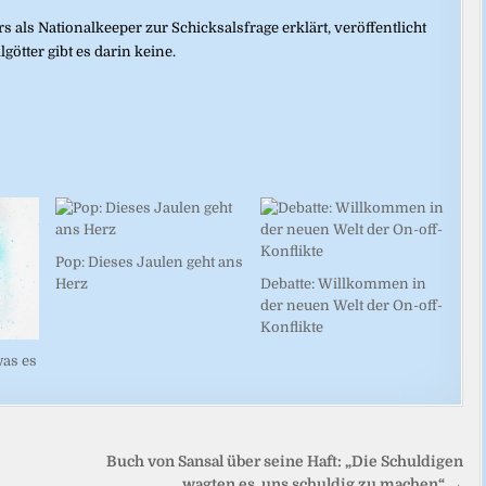
ls Nationalkeeper zur Schicksalsfrage erklärt, veröffentlicht
ötter gibt es darin keine.
Pop: Dieses Jaulen geht ans
Herz
Debatte: Willkommen in
der neuen Welt der On-off-
Konflikte
as es
Buch von Sansal über seine Haft: „Die Schuldigen
wagten es, uns schuldig zu machen“ →