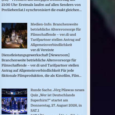
21:00 Uhr: Erstmals laufen auf allen Sendern von
ProSiebenSat.1 synchronisiert die exakt gleichen...
Medien-Info: Branchenweite
betriebliche Altersvorsorge für
Filmschaffende – ver.di und
Tarifpartner stellen Antrag auf
Allgemeinverbindlichkeit
ver.di Vereinte
Dienstleistungsgewerkschaft [Newsroom]
Branchenweite betriebliche Altersvorsorge für
Filmschaffende – ver.di und Tarifpartner stellen
Antrag auf Allgemeinverbindlichkeit Für jede
fiktionale Filmproduktion, die als Kinofilm, Film...
Runde Sache. Jörg Pilawas neues
Quiz „Wer ist Deutschlands
Superhirn?“ startet am
Donnerstag, 27. August 2026, in
SAT.1