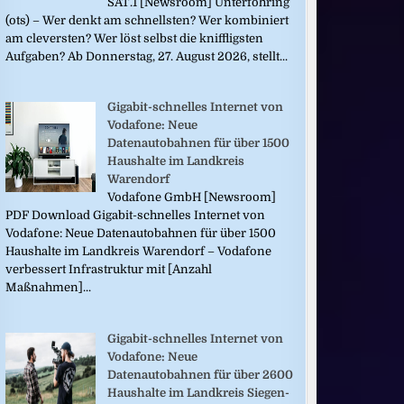
SAT.1 [Newsroom] Unterföhring
(ots) – Wer denkt am schnellsten? Wer kombiniert
am cleversten? Wer löst selbst die kniffligsten
Aufgaben? Ab Donnerstag, 27. August 2026, stellt...
Gigabit-schnelles Internet von
Vodafone: Neue
Datenautobahnen für über 1500
Haushalte im Landkreis
Warendorf
Vodafone GmbH [Newsroom]
PDF Download Gigabit-schnelles Internet von
Vodafone: Neue Datenautobahnen für über 1500
Haushalte im Landkreis Warendorf – Vodafone
verbessert Infrastruktur mit [Anzahl
Maßnahmen]...
Gigabit-schnelles Internet von
Vodafone: Neue
Datenautobahnen für über 2600
Haushalte im Landkreis Siegen-