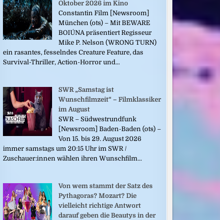
Oktober 2026 im Kino
Constantin Film [Newsroom]
München (ots) – Mit BEWARE
BOIÚNA präsentiert Regisseur
Mike P. Nelson (WRONG TURN)
ein rasantes, fesselndes Creature Feature, das
Survival-Thriller, Action-Horror und...
SWR „Samstag ist
Wunschfilmzeit“ – Filmklassiker
im August
SWR – Südwestrundfunk
[Newsroom] Baden-Baden (ots) –
Von 15. bis 29. August 2026
immer samstags um 20:15 Uhr im SWR /
Zuschauer:innen wählen ihren Wunschfilm...
Von wem stammt der Satz des
Pythagoras? Mozart? Die
vielleicht richtige Antwort
darauf geben die Beautys in der