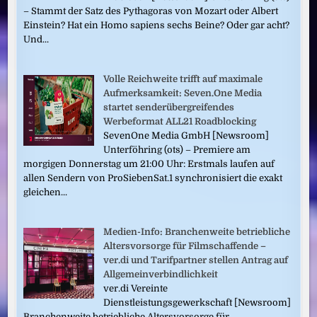
– Stammt der Satz des Pythagoras von Mozart oder Albert
Einstein? Hat ein Homo sapiens sechs Beine? Oder gar acht?
Und...
Volle Reichweite trifft auf maximale
Aufmerksamkeit: Seven.One Media
startet senderübergreifendes
Werbeformat ALL21 Roadblocking
SevenOne Media GmbH [Newsroom]
Unterföhring (ots) – Premiere am
morgigen Donnerstag um 21:00 Uhr: Erstmals laufen auf
allen Sendern von ProSiebenSat.1 synchronisiert die exakt
gleichen...
Medien-Info: Branchenweite betriebliche
Altersvorsorge für Filmschaffende –
ver.di und Tarifpartner stellen Antrag auf
Allgemeinverbindlichkeit
ver.di Vereinte
Dienstleistungsgewerkschaft [Newsroom]
Branchenweite betriebliche Altersvorsorge für