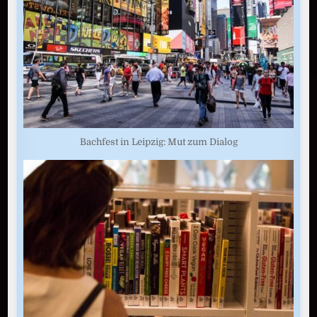
Bachfest in Leipzig: Mut zum Dialog