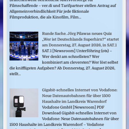
Filmschaffende – ver.di und Tarifpartner stellen Antrag auf
Allgemeinverbindlichkeit Für jede fiktionale
Filmproduktion, die als Kinofilm, Film...
Runde Sache. Jörg Pilawas neues Quiz
„Wer ist Deutschlands Superhirn?“ startet
am Donnerstag, 27. August 2026, in SAT.1
SAT.1 [Newsroom] Unterföhring (ots) –
Wer denkt am schnellsten? Wer
kombiniert am cleversten? Wer löst selbst
die kniffligsten Aufgaben? Ab Donnerstag, 27. August 2026,
stellt...
Gigabit-schnelles Internet von Vodafone:
Neue Datenautobahnen für über 1500
Haushalte im Landkreis Warendorf
Vodafone GmbH [Newsroom] PDF
Download Gigabit-schnelles Internet von
Vodafone: Neue Datenautobahnen für über
1500 Haushalte im Landkreis Warendorf – Vodafone