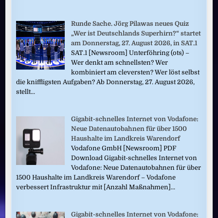
Runde Sache. Jörg Pilawas neues Quiz
„Wer ist Deutschlands Superhirn?“ startet
am Donnerstag, 27. August 2026, in SAT.1
SAT.1 [Newsroom] Unterföhring (ots) –
Wer denkt am schnellsten? Wer
kombiniert am cleversten? Wer löst selbst
die kniffligsten Aufgaben? Ab Donnerstag, 27. August 2026,
stellt...
Gigabit-schnelles Internet von Vodafone:
Neue Datenautobahnen für über 1500
Haushalte im Landkreis Warendorf
Vodafone GmbH [Newsroom] PDF
Download Gigabit-schnelles Internet von
Vodafone: Neue Datenautobahnen für über
1500 Haushalte im Landkreis Warendorf – Vodafone
verbessert Infrastruktur mit [Anzahl Maßnahmen]...
Gigabit-schnelles Internet von Vodafone: