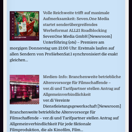
Volle Reichweite trifft auf maximale
Aufmerksamkeit: Seven.One Media
startet senderübergreifendes
Werbeformat ALL21 Roadblocking
SevenOne Media GmbH [Newsroom]
Unterföhring (ots) – Premiere am
morgigen Donnerstag um 21:00 Uhr: Erstmals laufen auf
allen Sendern von ProSiebenSat.1 synchronisiert die exakt
gleichen...
Medien-Info: Branchenweite betriebliche
Altersvorsorge für Filmschaffende –
ver.di und Tarifpartner stellen Antrag auf
Allgemeinverbindlichkeit
ver.di Vereinte
Dienstleistungsgewerkschaft [Newsroom]
Branchenweite betriebliche Altersvorsorge für
Filmschaffende – ver.di und Tarifpartner stellen Antrag auf
Allgemeinverbindlichkeit Für jede fiktionale
Filmproduktion, die als Kinofilm, Film...