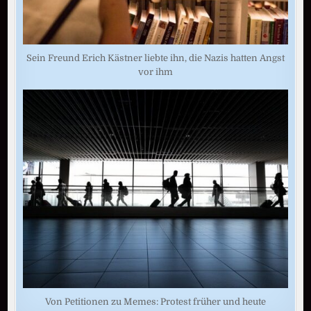
Sein Freund Erich Kästner liebte ihn, die Nazis hatten Angst
vor ihm
Von Petitionen zu Memes: Protest früher und heute