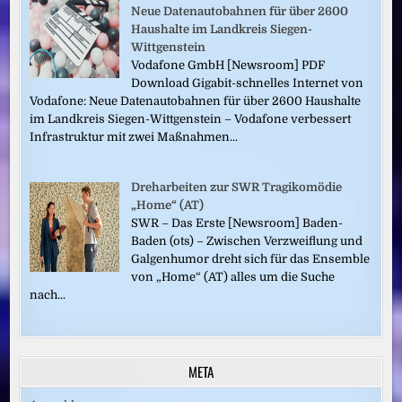
Neue Datenautobahnen für über 2600
Haushalte im Landkreis Siegen-
Wittgenstein
Vodafone GmbH [Newsroom] PDF
Download Gigabit-schnelles Internet von
Vodafone: Neue Datenautobahnen für über 2600 Haushalte
im Landkreis Siegen-Wittgenstein – Vodafone verbessert
Infrastruktur mit zwei Maßnahmen...
Dreharbeiten zur SWR Tragikomödie
„Home“ (AT)
SWR – Das Erste [Newsroom] Baden-
Baden (ots) – Zwischen Verzweiflung und
Galgenhumor dreht sich für das Ensemble
von „Home“ (AT) alles um die Suche
nach...
META