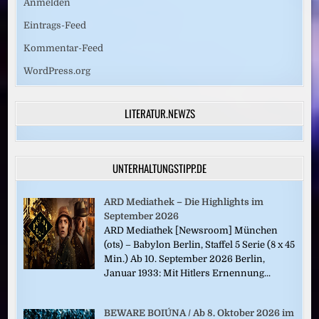
Anmelden
Eintrags-Feed
Kommentar-Feed
WordPress.org
LITERATUR.NEWZS
UNTERHALTUNGSTIPP.DE
ARD Mediathek – Die Highlights im
September 2026
ARD Mediathek [Newsroom] München
(ots) – Babylon Berlin, Staffel 5 Serie (8 x 45
Min.) Ab 10. September 2026 Berlin,
Januar 1933: Mit Hitlers Ernennung...
BEWARE BOIÚNA / Ab 8. Oktober 2026 im