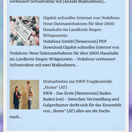
verbessert Infrastruktur mit [Anzahl Maßnahmen]...
Gigabit-schnelles Internet von Vodafone:
Neue Datenautobahnen für über 2600
Haushalte im Landkreis Siegen-
Wittgenstein
Vodafone GmbH [Newsroom] PDF
Download Gigabit-schnelles Internet von
Vodafone: Neue Datenautobahnen für über 2600 Haushalte
im Landkreis Siegen-Wittgenstein – Vodafone verbessert
Infrastruktur mit zwei Maßnahmen...
Dreharbeiten zur SWR Tragikomödie
„Home“ (AT)
SWR – Das Erste [Newsroom] Baden-
Baden (ots) – Zwischen Verzweiflung und
Galgenhumor dreht sich für das Ensemble
von „Home“ (AT) alles um die Suche
nach...