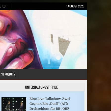
 (EU)
7. AUGUST 2026
 IST KULTUR?
UNTERHALTUNGSTIPP.DE
Eine Live-Talkshow. Zwei
Gegner. Ein „Duell“ (AT):
Drehschluss für BR-/ORF-