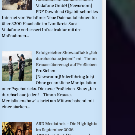
Vodafone GmbH [Newsroom]
PDF Download Gigabit-schnelles
Internet von Vodafone: Neue Datenautobahnen für
über 3200 Haushalte im Landkreis Soest –
Vodafone verbessert Infrastruktur mit drei
Maßnahmen...
Erfolgreicher Showauftakt: „Ich
durchschaue jeden!“ mit Timon
Krause überzeugt auf ProSieben
ProSieben
[Newsroom]Unterföhring (ots) –
Ohne gedankliche Manipulation
oder Psychotricks. Die neue ProSieben-Show „Ich
durchschaue jeden! – Timon Krauses
Mentalistenshow“ startet am Mittwochabend mit
einer starken...
ARD Mediathek – Die Highlights
im September 2026