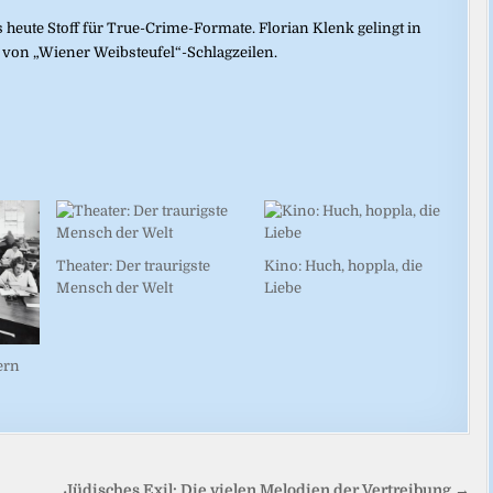
s heute Stoff für True-Crime-Formate. Florian Klenk gelingt in
 von „Wiener Weibsteufel“-Schlagzeilen.
Theater: Der traurigste
Kino: Huch, hoppla, die
Mensch der Welt
Liebe
ern
Jüdisches Exil: Die vielen Melodien der Vertreibung →