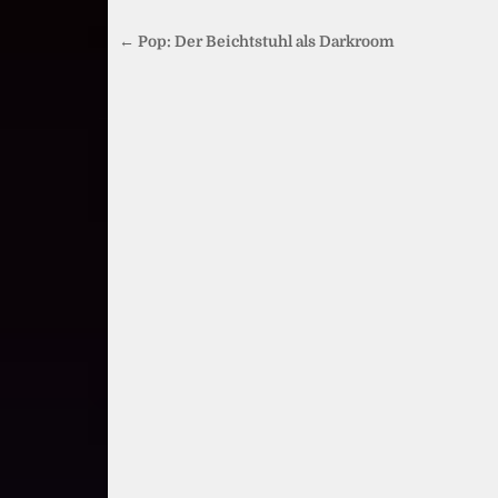
Beitragsnavigation
← Pop: Der Beichtstuhl als Darkroom