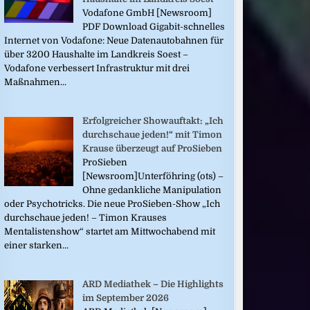
Vodafone GmbH [Newsroom]
PDF Download Gigabit-schnelles
Internet von Vodafone: Neue Datenautobahnen für
über 3200 Haushalte im Landkreis Soest –
Vodafone verbessert Infrastruktur mit drei
Maßnahmen...
Erfolgreicher Showauftakt: „Ich
durchschaue jeden!“ mit Timon
Krause überzeugt auf ProSieben
ProSieben
[Newsroom]Unterföhring (ots) –
Ohne gedankliche Manipulation
oder Psychotricks. Die neue ProSieben-Show „Ich
durchschaue jeden! – Timon Krauses
Mentalistenshow“ startet am Mittwochabend mit
einer starken...
ARD Mediathek – Die Highlights
im September 2026