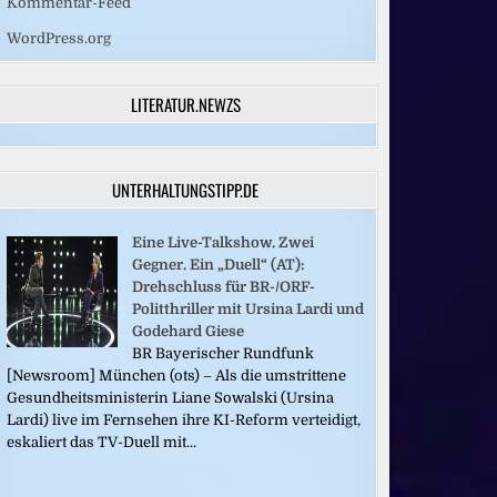
Kommentar-Feed
WordPress.org
LITERATUR.NEWZS
UNTERHALTUNGSTIPP.DE
Eine Live-Talkshow. Zwei
Gegner. Ein „Duell“ (AT):
Drehschluss für BR-/ORF-
Politthriller mit Ursina Lardi und
Godehard Giese
BR Bayerischer Rundfunk
[Newsroom] München (ots) – Als die umstrittene
Gesundheitsministerin Liane Sowalski (Ursina
Lardi) live im Fernsehen ihre KI-Reform verteidigt,
eskaliert das TV-Duell mit...