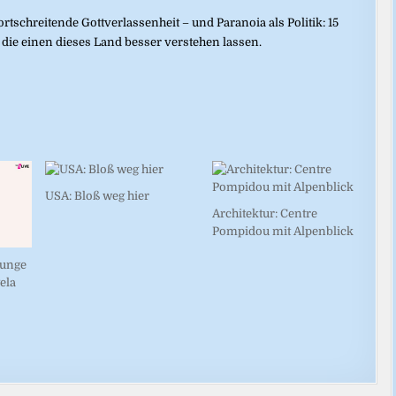
tschreitende Gottverlassenheit – und Paranoia als Politik: 15
 die einen dieses Land besser verstehen lassen.
USA: Bloß weg hier
Architektur: Centre
Pompidou mit Alpenblick
Junge
ela