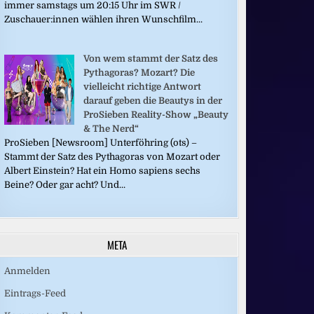
immer samstags um 20:15 Uhr im SWR /
Zuschauer:innen wählen ihren Wunschfilm...
Von wem stammt der Satz des
Pythagoras? Mozart? Die
vielleicht richtige Antwort
darauf geben die Beautys in der
ProSieben Reality-Show „Beauty
& The Nerd“
ProSieben [Newsroom] Unterföhring (ots) –
Stammt der Satz des Pythagoras von Mozart oder
Albert Einstein? Hat ein Homo sapiens sechs
Beine? Oder gar acht? Und...
META
Anmelden
Eintrags-Feed