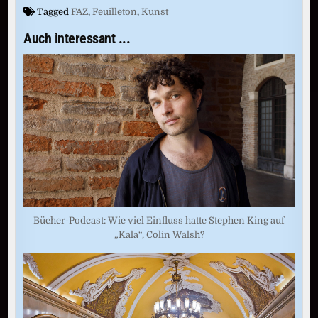
Tagged
FAZ
,
Feuilleton
,
Kunst
Auch interessant ...
Bücher-Podcast: Wie viel Einfluss hatte Stephen King auf
„Kala“, Colin Walsh?