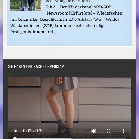
WG-Alltag ohne Eltern
KiKA – Der Kinderkanal ARD/ZDF
[Newsroom] Erfurt (ots) – Wiedersehen
mit bekannten Gesichtern: In „Die Allstars-WG – Wildes
Waldabenteuer“ (ZDF) kommen sechs ehemalige
Protagonistinnen und...
SIE HABEN EINE SACHE GEMEINSAM