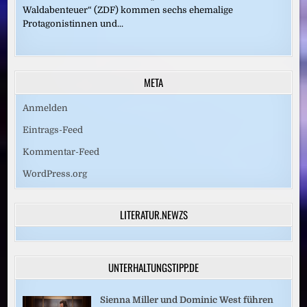
Waldabenteuer“ (ZDF) kommen sechs ehemalige
Protagonistinnen und...
META
Anmelden
Eintrags-Feed
Kommentar-Feed
WordPress.org
LITERATUR.NEWZS
UNTERHALTUNGSTIPP.DE
Sienna Miller und Dominic West führen