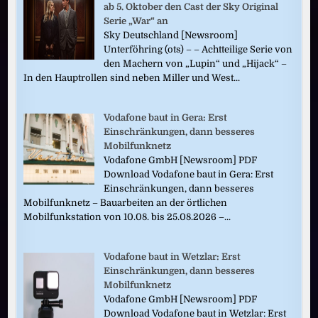
ab 5. Oktober den Cast der Sky Original
Serie „War“ an
Sky Deutschland [Newsroom]
Unterföhring (ots) – – Achtteilige Serie von
den Machern von „Lupin“ und „Hijack“ –
In den Hauptrollen sind neben Miller und West...
Vodafone baut in Gera: Erst
Einschränkungen, dann besseres
Mobilfunknetz
Vodafone GmbH [Newsroom] PDF
Download Vodafone baut in Gera: Erst
Einschränkungen, dann besseres
Mobilfunknetz – Bauarbeiten an der örtlichen
Mobilfunkstation von 10.08. bis 25.08.2026 –...
Vodafone baut in Wetzlar: Erst
Einschränkungen, dann besseres
Mobilfunknetz
Vodafone GmbH [Newsroom] PDF
Download Vodafone baut in Wetzlar: Erst