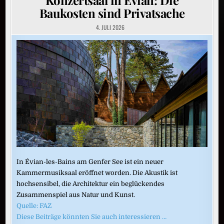
Baukosten sind Privatsache
4. JULI 2026
In Évian-les-Bains am Genfer See ist ein neuer
Kammermusiksaal eröffnet worden. Die Akustik ist
hochsensibel, die Architektur ein beglückendes
Zusammenspiel aus Natur und Kunst.
Quelle: FAZ
Diese Beiträge könnten Sie auch interessieren …