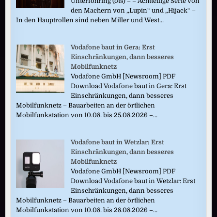
Unterföhring (ots) – – Achtteilige Serie von
den Machern von „Lupin“ und „Hijack“ –
In den Hauptrollen sind neben Miller und West...
Vodafone baut in Gera: Erst
Einschränkungen, dann besseres
Mobilfunknetz
Vodafone GmbH [Newsroom] PDF
Download Vodafone baut in Gera: Erst
Einschränkungen, dann besseres
Mobilfunknetz – Bauarbeiten an der örtlichen
Mobilfunkstation von 10.08. bis 25.08.2026 –...
Vodafone baut in Wetzlar: Erst
Einschränkungen, dann besseres
Mobilfunknetz
Vodafone GmbH [Newsroom] PDF
Download Vodafone baut in Wetzlar: Erst
Einschränkungen, dann besseres
Mobilfunknetz – Bauarbeiten an der örtlichen
Mobilfunkstation von 10.08. bis 28.08.2026 –...