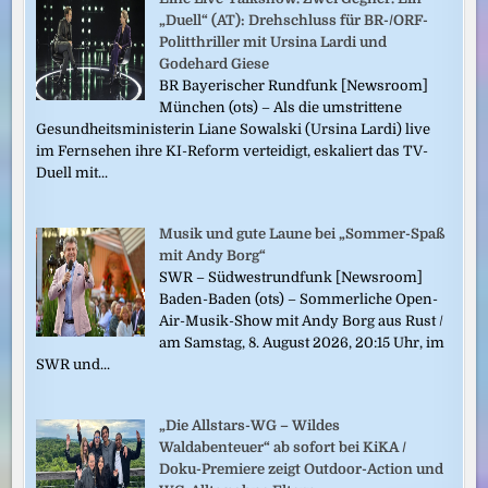
„Duell“ (AT): Drehschluss für BR-/ORF-
Politthriller mit Ursina Lardi und
Godehard Giese
BR Bayerischer Rundfunk [Newsroom]
München (ots) – Als die umstrittene
Gesundheitsministerin Liane Sowalski (Ursina Lardi) live
im Fernsehen ihre KI-Reform verteidigt, eskaliert das TV-
Duell mit...
Musik und gute Laune bei „Sommer-Spaß
mit Andy Borg“
SWR – Südwestrundfunk [Newsroom]
Baden-Baden (ots) – Sommerliche Open-
Air-Musik-Show mit Andy Borg aus Rust /
am Samstag, 8. August 2026, 20:15 Uhr, im
SWR und...
„Die Allstars-WG – Wildes
Waldabenteuer“ ab sofort bei KiKA /
Doku-Premiere zeigt Outdoor-Action und