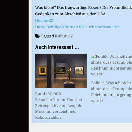
Was bleibt? Das fragwürdige Essen? Die Freundlichk
Gedanken zum Abschied aus den USA.
Quelle: SZ
Diese Beiträge könnten Sie auch interessieren …
Tagged
Kultur
,
SZ
Auch interessant ...
Politik: „Was ich nicht
ahnte: dass Trump bl
Rund 160.000
Reichtum nicht genug
Besucher*innen: Courbet-
würde“
Retrospektive im Leopold
Museum verzeichnete
Rekordzahlen