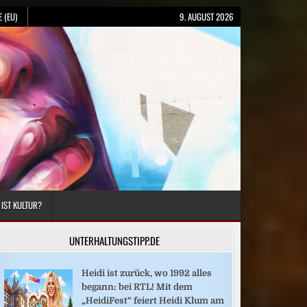
 (EU)
9. AUGUST 2026
 IST KULTUR?
UNTERHALTUNGSTIPP.DE
Heidi ist zurück, wo 1992 alles
begann: bei RTL! Mit dem
„HeidiFest“ feiert Heidi Klum am