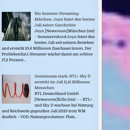
Ein Sommer-Streaming-
Märchen: Joyn feiert den besten
Juli seiner Geschichte
Joyn [Newsroom]München (ots)
– Sommerrekord:Joyn feiert den
besten Juli seit seinem Bestehen
und erreicht 10,6 Millionen Zuschauer:innen. Der
ProSiebenSat.1-Streamer wächst damit um schöne
17,2 Prozent...
Gemeinsam stark: RTL+ Sky D
erreicht im Juli 11,41 Millionen
Menschen
RTL Deutschland GmbH
[Newsroom]Köln (ots) – – RTL+
und Sky D wachsen bei Nutzung
und Reichweite gegenüber Juli 2025 trotz WM
deutlich – VOD-Nutzungsvolumen: Platz...