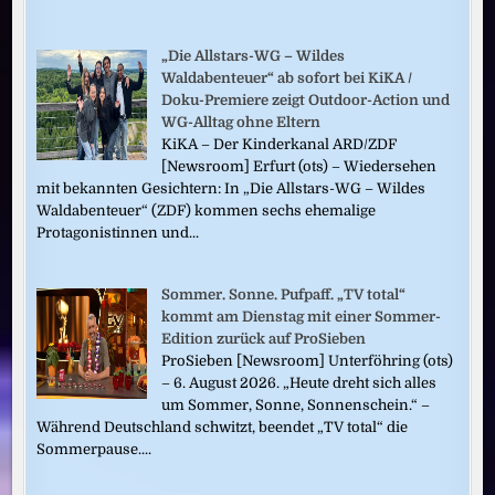
„Die Allstars-WG – Wildes
Waldabenteuer“ ab sofort bei KiKA /
Doku-Premiere zeigt Outdoor-Action und
WG-Alltag ohne Eltern
KiKA – Der Kinderkanal ARD/ZDF
[Newsroom] Erfurt (ots) – Wiedersehen
mit bekannten Gesichtern: In „Die Allstars-WG – Wildes
Waldabenteuer“ (ZDF) kommen sechs ehemalige
Protagonistinnen und...
Sommer. Sonne. Pufpaff. „TV total“
kommt am Dienstag mit einer Sommer-
Edition zurück auf ProSieben
ProSieben [Newsroom] Unterföhring (ots)
– 6. August 2026. „Heute dreht sich alles
um Sommer, Sonne, Sonnenschein.“ –
Während Deutschland schwitzt, beendet „TV total“ die
Sommerpause....