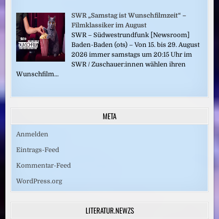
SWR „Samstag ist Wunschfilmzeit“ –
Filmklassiker im August
SWR – Südwestrundfunk [Newsroom]
Baden-Baden (ots) – Von 15. bis 29. August
2026 immer samstags um 20:15 Uhr im
SWR / Zuschauer:innen wählen ihren
Wunschfilm...
META
Anmelden
Eintrags-Feed
Kommentar-Feed
WordPress.org
LITERATUR.NEWZS