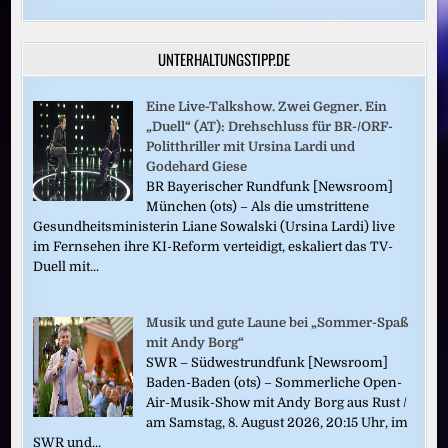
UNTERHALTUNGSTIPP.DE
Eine Live-Talkshow. Zwei Gegner. Ein
„Duell“ (AT): Drehschluss für BR-/ORF-
Politthriller mit Ursina Lardi und
Godehard Giese
BR Bayerischer Rundfunk [Newsroom]
München (ots) – Als die umstrittene
Gesundheitsministerin Liane Sowalski (Ursina Lardi) live
im Fernsehen ihre KI-Reform verteidigt, eskaliert das TV-
Duell mit...
Musik und gute Laune bei „Sommer-Spaß
mit Andy Borg“
SWR – Südwestrundfunk [Newsroom]
Baden-Baden (ots) – Sommerliche Open-
Air-Musik-Show mit Andy Borg aus Rust /
am Samstag, 8. August 2026, 20:15 Uhr, im
SWR und...