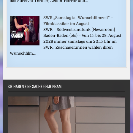
das Survival-Thriller, Action-Horror und...
SWR „Samstag ist Wunschfilmzeit“ –
Filmklassiker im August
SWR – Südwestrundfunk [Newsroom]
Baden-Baden (ots) – Von 15. bis 29. August
2026 immer samstags um 20:15 Uhr im
SWR / Zuschauer:innen wählen ihren
Wunschfilm...
SIE HABEN EINE SACHE GEMEINSAM