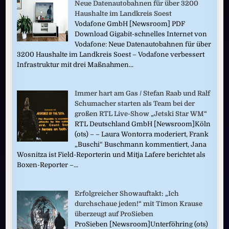
Neue Datenautobahnen für über 3200
Haushalte im Landkreis Soest
Vodafone GmbH [Newsroom] PDF
Download Gigabit-schnelles Internet von
Vodafone: Neue Datenautobahnen für über
3200 Haushalte im Landkreis Soest – Vodafone verbessert
Infrastruktur mit drei Maßnahmen...
Immer hart am Gas / Stefan Raab und Ralf
Schumacher starten als Team bei der
großen RTL Live-Show „Jetski Star WM“
RTL Deutschland GmbH [Newsroom]Köln
(ots) – – Laura Wontorra moderiert, Frank
„Buschi“ Buschmann kommentiert, Jana
Wosnitza ist Field-Reporterin und Mitja Lafere berichtet als
Boxen-Reporter –...
Erfolgreicher Showauftakt: „Ich
durchschaue jeden!“ mit Timon Krause
überzeugt auf ProSieben
ProSieben [Newsroom]Unterföhring (ots)