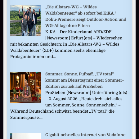
„Die Allstars-WG – Wildes
Waldabenteuer“ ab sofort bei KiKA /
Doku-Premiere zeigt Outdoor-Action und
WG-Alltag ohne Eltern
KiKA – Der Kinderkanal ARD/ZDF
[Newsroom] Erfurt (ots) – Wiedersehen
mit bekannten Gesichtern: In „Die Allstars-WG – Wildes
Waldabenteuer“ (ZDF) kommen sechs ehemalige
Protagonistinnen und...
Sommer. Sonne. Pufpaff. „TV total“
kommt am Dienstag mit einer Sommer-
Edition zurück auf ProSieben
ProSieben [Newsroom] Unterföhring (ots)
– 6. August 2026. „Heute dreht sich alles
um Sommer, Sonne, Sonnenschein.“ –
Während Deutschland schwitzt, beendet „TV total“ die
Sommerpause....
Gigabit-schnelles Internet von Vodafone: