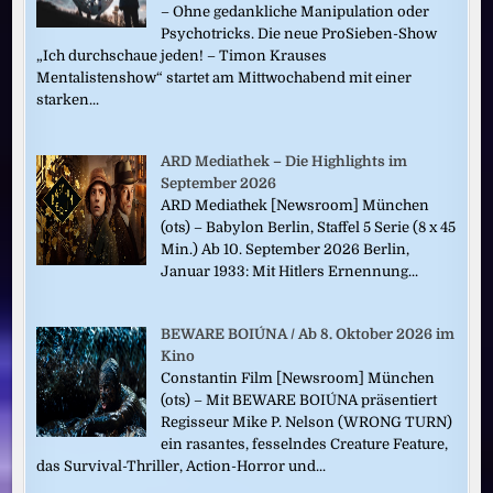
– Ohne gedankliche Manipulation oder
Psychotricks. Die neue ProSieben-Show
„Ich durchschaue jeden! – Timon Krauses
Mentalistenshow“ startet am Mittwochabend mit einer
starken...
ARD Mediathek – Die Highlights im
September 2026
ARD Mediathek [Newsroom] München
(ots) – Babylon Berlin, Staffel 5 Serie (8 x 45
Min.) Ab 10. September 2026 Berlin,
Januar 1933: Mit Hitlers Ernennung...
BEWARE BOIÚNA / Ab 8. Oktober 2026 im
Kino
Constantin Film [Newsroom] München
(ots) – Mit BEWARE BOIÚNA präsentiert
Regisseur Mike P. Nelson (WRONG TURN)
ein rasantes, fesselndes Creature Feature,
das Survival-Thriller, Action-Horror und...