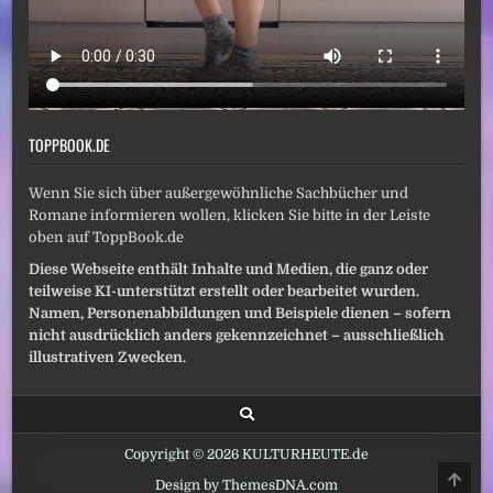
TOPPBOOK.DE
Wenn Sie sich über außergewöhnliche Sachbücher und
Romane informieren wollen, klicken Sie bitte in der Leiste
oben auf ToppBook.de
Diese Webseite enthält Inhalte und Medien, die ganz oder
teilweise KI-unterstützt erstellt oder bearbeitet wurden.
Namen, Personenabbildungen und Beispiele dienen – sofern
nicht ausdrücklich anders gekennzeichnet – ausschließlich
illustrativen Zwecken.
Copyright © 2026 KULTURHEUTE.de
SCRO
Design by ThemesDNA.com
TO