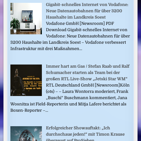
Gigabit-schnelles Internet von Vodafone:
Neue Datenautobahnen für über 3200
Haushalte im Landkreis Soest
Vodafone GmbH [Newsroom] PDF
Download Gigabit-schnelles Internet von
Vodafone: Neue Datenautobahnen für über
3200 Haushalte im Landkreis Soest – Vodafone verbessert
Infrastruktur mit drei Maßnahmen...
Immer hart am Gas / Stefan Raab und Ralf
Schumacher starten als Team bei der
großen RTL Live-Show „Jetski Star WM“
RTL Deutschland GmbH [Newsroom]Köln
(ots) – – Laura Wontorra moderiert, Frank
„Buschi“ Buschmann kommentiert, Jana
Wosnitza ist Field-Reporterin und Mitja Lafere berichtet als
Boxen-Reporter –...
Erfolgreicher Showauftakt: „Ich
durchschaue jeden!“ mit Timon Krause
überzeugt auf ProSieben