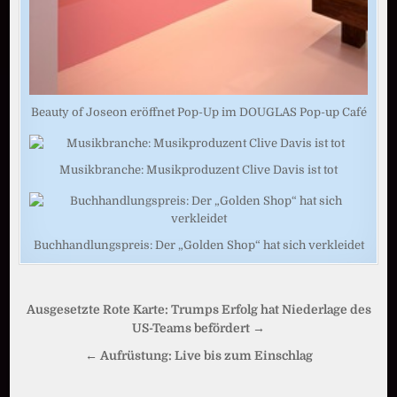
Beauty of Joseon eröffnet Pop-Up im DOUGLAS Pop-up Café
Musikbranche: Musikproduzent Clive Davis ist tot
Buchhandlungspreis: Der „Golden Shop“ hat sich verkleidet
Beitragsnavigation
Ausgesetzte Rote Karte: Trumps Erfolg hat Niederlage des
US-Teams befördert →
← Aufrüstung: Live bis zum Einschlag