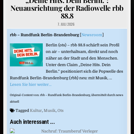
Neuausrichtung der Radiowelle rbb
88.8
7. JULI 2026
rbb – Rundfunk Berlin-Brandenburg
[
Newsroom
]
Berlin (ots) – rbb 88.8 schärft sein Profil
on air – unterhaltsam, direkt und noch
näher an der Stadt und den Menschen.
Unter dem Claim „Deine Hits. Dein
Berlin.“ positioniert sich die Popwelle des
Rundfunk Berlin-Brandenburg (rbb) neu: mit Musik, …
Lesen Sie hier weiter…
Original-Content von: rbb – Rundfunk Berlin-Brandenburg, übermittelt durch news
aktuell
Tagged
Kultur
,
Musik
,
Ots
Auch interessant ...