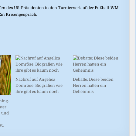
ifen des US-Präsidenten in den Turnierverlauf der Fußball-WM
Ein Krisengespräch.
Nachruf auf Angelica
Debatte: Diese beiden
Domröse: Biografien wie
Herren hatten ein
ihre gibt es kaum noch
Geheimnis
ming-
ster
- und
au