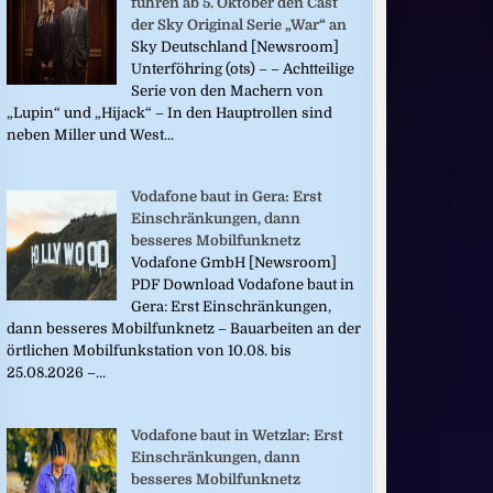
führen ab 5. Oktober den Cast
der Sky Original Serie „War“ an
Sky Deutschland [Newsroom]
Unterföhring (ots) – – Achtteilige
Serie von den Machern von
„Lupin“ und „Hijack“ – In den Hauptrollen sind
neben Miller und West...
Vodafone baut in Gera: Erst
Einschränkungen, dann
besseres Mobilfunknetz
Vodafone GmbH [Newsroom]
PDF Download Vodafone baut in
Gera: Erst Einschränkungen,
dann besseres Mobilfunknetz – Bauarbeiten an der
örtlichen Mobilfunkstation von 10.08. bis
25.08.2026 –...
Vodafone baut in Wetzlar: Erst
Einschränkungen, dann
besseres Mobilfunknetz