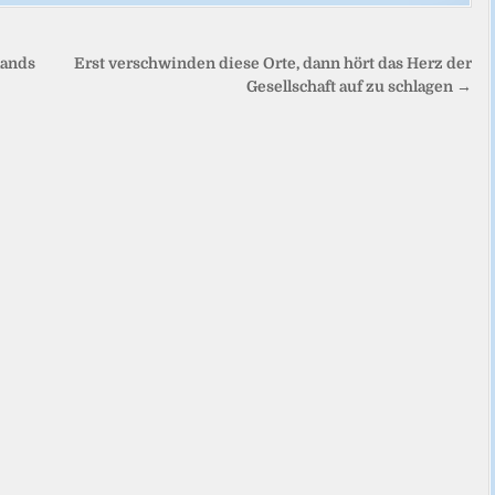
lands
Erst verschwinden diese Orte, dann hört das Herz der
Gesellschaft auf zu schlagen →