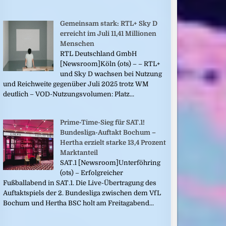
Gemeinsam stark: RTL+ Sky D
erreicht im Juli 11,41 Millionen
Menschen
RTL Deutschland GmbH
[Newsroom]Köln (ots) – – RTL+
und Sky D wachsen bei Nutzung
und Reichweite gegenüber Juli 2025 trotz WM
deutlich – VOD-Nutzungsvolumen: Platz...
Prime-Time-Sieg für SAT.1!
Bundesliga-Auftakt Bochum –
Hertha erzielt starke 13,4 Prozent
Marktanteil
SAT.1 [Newsroom]Unterföhring
(ots) – Erfolgreicher
Fußballabend in SAT.1. Die Live-Übertragung des
Auftaktspiels der 2. Bundesliga zwischen dem VfL
Bochum und Hertha BSC holt am Freitagabend...