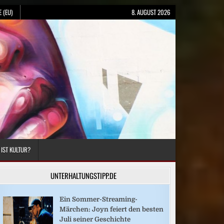
 (EU)
8. AUGUST 2026
 IST KULTUR?
UNTERHALTUNGSTIPP.DE
Ein Sommer-Streaming-
Märchen: Joyn feiert den besten
Juli seiner Geschichte