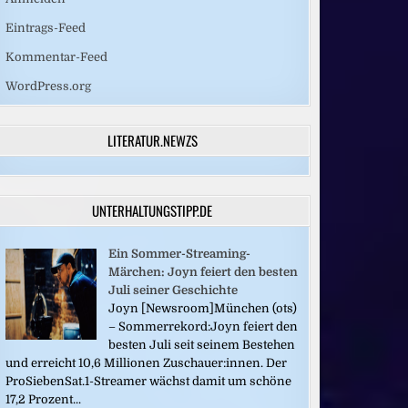
Eintrags-Feed
Kommentar-Feed
WordPress.org
LITERATUR.NEWZS
UNTERHALTUNGSTIPP.DE
Ein Sommer-Streaming-
Märchen: Joyn feiert den besten
Juli seiner Geschichte
Joyn [Newsroom]München (ots)
– Sommerrekord:Joyn feiert den
besten Juli seit seinem Bestehen
und erreicht 10,6 Millionen Zuschauer:innen. Der
ProSiebenSat.1-Streamer wächst damit um schöne
17,2 Prozent...