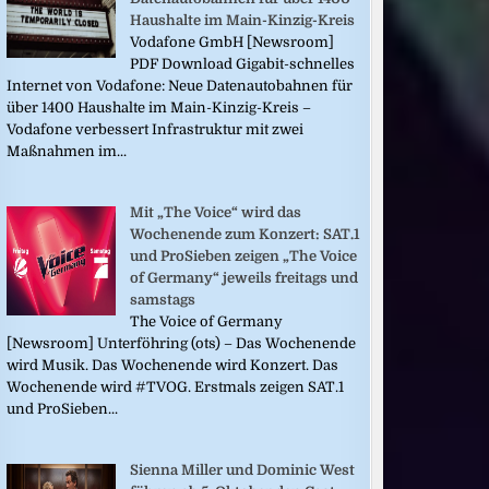
Haushalte im Main-Kinzig-Kreis
Vodafone GmbH [Newsroom]
PDF Download Gigabit-schnelles
Internet von Vodafone: Neue Datenautobahnen für
über 1400 Haushalte im Main-Kinzig-Kreis –
Vodafone verbessert Infrastruktur mit zwei
Maßnahmen im...
Mit „The Voice“ wird das
Wochenende zum Konzert: SAT.1
und ProSieben zeigen „The Voice
of Germany“ jeweils freitags und
samstags
The Voice of Germany
[Newsroom] Unterföhring (ots) – Das Wochenende
wird Musik. Das Wochenende wird Konzert. Das
Wochenende wird #TVOG. Erstmals zeigen SAT.1
und ProSieben...
Sienna Miller und Dominic West