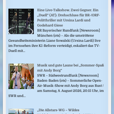
Eine Live-Talkshow. Zwei Gegner. Ein
„Duell“ (AT): Drehschluss für BR-/ORF-
Politthriller mit Ursina Lardi und
Godehard Giese
BR Bayerischer Rundfunk [Newsroom]
München (ots) – Als die umstrittene
Gesundheitsministerin Liane Sowalski (Ursina Lardi) live
im Fernsehen ihre KI-Reform verteidigt, eskaliert das TV-
Duell mit...
Musik und gute Laune bei „Sommer-Spaß
mit Andy Borg“
SWR – Südwestrundfunk [Newsroom]
Baden-Baden (ots) – Sommerliche Open-
Air-Musik-Show mit Andy Borg aus Rust /
am Samstag, 8. August 2026, 20:15 Uhr, im
SWR und...
„Die Allstars-WG – Wildes