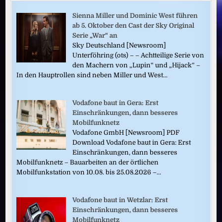
Sienna Miller und Dominic West führen
ab 5. Oktober den Cast der Sky Original
Serie „War“ an
Sky Deutschland [Newsroom]
Unterföhring (ots) – – Achtteilige Serie von
den Machern von „Lupin“ und „Hijack“ –
In den Hauptrollen sind neben Miller und West...
Vodafone baut in Gera: Erst
Einschränkungen, dann besseres
Mobilfunknetz
Vodafone GmbH [Newsroom] PDF
Download Vodafone baut in Gera: Erst
Einschränkungen, dann besseres
Mobilfunknetz – Bauarbeiten an der örtlichen
Mobilfunkstation von 10.08. bis 25.08.2026 –...
Vodafone baut in Wetzlar: Erst
Einschränkungen, dann besseres
Mobilfunknetz