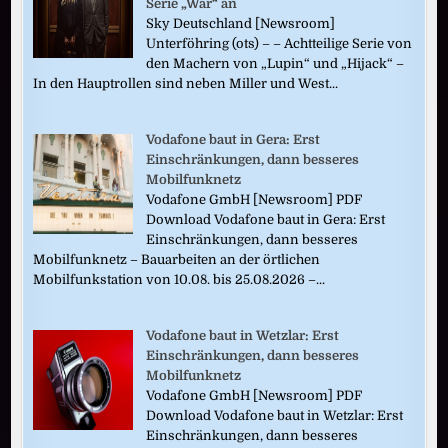
Serie „War“ an
Sky Deutschland [Newsroom]
Unterföhring (ots) – – Achtteilige Serie von
den Machern von „Lupin“ und „Hijack“ –
In den Hauptrollen sind neben Miller und West...
Vodafone baut in Gera: Erst
Einschränkungen, dann besseres
Mobilfunknetz
Vodafone GmbH [Newsroom] PDF
Download Vodafone baut in Gera: Erst
Einschränkungen, dann besseres
Mobilfunknetz – Bauarbeiten an der örtlichen
Mobilfunkstation von 10.08. bis 25.08.2026 –...
Vodafone baut in Wetzlar: Erst
Einschränkungen, dann besseres
Mobilfunknetz
Vodafone GmbH [Newsroom] PDF
Download Vodafone baut in Wetzlar: Erst
Einschränkungen, dann besseres