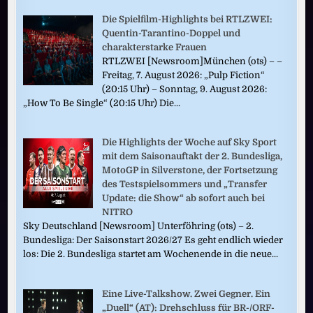
Die Spielfilm-Highlights bei RTLZWEI:
Quentin-Tarantino-Doppel und
charakterstarke Frauen
RTLZWEI [Newsroom]München (ots) – –
Freitag, 7. August 2026: „Pulp Fiction“
(20:15 Uhr) – Sonntag, 9. August 2026:
„How To Be Single“ (20:15 Uhr) Die...
Die Highlights der Woche auf Sky Sport
mit dem Saisonauftakt der 2. Bundesliga,
MotoGP in Silverstone, der Fortsetzung
des Testspielsommers und „Transfer
Update: die Show“ ab sofort auch bei
NITRO
Sky Deutschland [Newsroom] Unterföhring (ots) – 2.
Bundesliga: Der Saisonstart 2026/27 Es geht endlich wieder
los: Die 2. Bundesliga startet am Wochenende in die neue...
Eine Live-Talkshow. Zwei Gegner. Ein
„Duell“ (AT): Drehschluss für BR-/ORF-