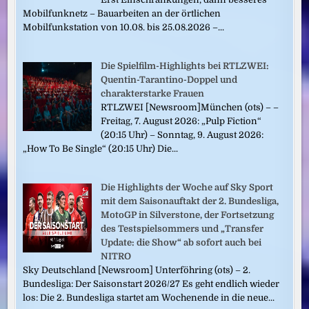
Mobilfunknetz – Bauarbeiten an der örtlichen
Mobilfunkstation von 10.08. bis 25.08.2026 –...
Die Spielfilm-Highlights bei RTLZWEI:
Quentin-Tarantino-Doppel und
charakterstarke Frauen
RTLZWEI [Newsroom]München (ots) – –
Freitag, 7. August 2026: „Pulp Fiction“
(20:15 Uhr) – Sonntag, 9. August 2026:
„How To Be Single“ (20:15 Uhr) Die...
Die Highlights der Woche auf Sky Sport
mit dem Saisonauftakt der 2. Bundesliga,
MotoGP in Silverstone, der Fortsetzung
des Testspielsommers und „Transfer
Update: die Show“ ab sofort auch bei
NITRO
Sky Deutschland [Newsroom] Unterföhring (ots) – 2.
Bundesliga: Der Saisonstart 2026/27 Es geht endlich wieder
los: Die 2. Bundesliga startet am Wochenende in die neue...