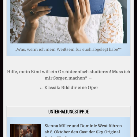
„Was, wenn ich mein Weißsein für euch abgelegt habe?“
Beitragsnavigation
Hilfe, mein Kind will ein Orchideenfach studieren! Muss ich
mir Sorgen machen? →
← Klassik: Bild dir eine Oper
UNTERHALTUNGSTIPP.DE
Sienna Miller und Dominic West führen
ab 5. Oktober den Cast der Sky Original