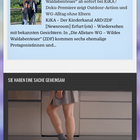
Waldabenteuer“ ab sofort bei KiKA /
Doku-Premiere zeigt Outdoor-Action und
WG-Alltag ohne Eltern
KiKA – Der Kinderkanal ARD/ZDF
[Newsroom] Erfurt (ots) – Wiedersehen
mit bekannten Gesichtern: In „Die Allstars-WG – Wildes
Waldabenteuer“ (ZDF) kommen sechs ehemalige
Protagonistinnen und...
SIE HABEN EINE SACHE GEMEINSAM