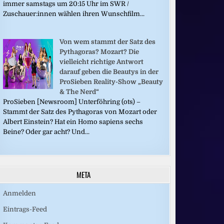
immer samstags um 20:15 Uhr im SWR /
Zuschauer:innen wählen ihren Wunschfilm...
Von wem stammt der Satz des
Pythagoras? Mozart? Die
vielleicht richtige Antwort
darauf geben die Beautys in der
ProSieben Reality-Show „Beauty
& The Nerd“
ProSieben [Newsroom] Unterföhring (ots) –
Stammt der Satz des Pythagoras von Mozart oder
Albert Einstein? Hat ein Homo sapiens sechs
Beine? Oder gar acht? Und...
META
Anmelden
Eintrags-Feed