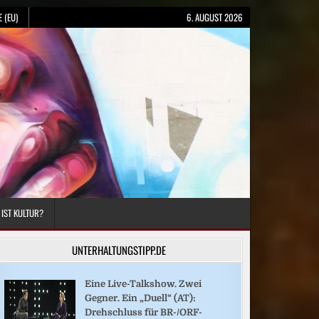
 (EU)
6. AUGUST 2026
 IST KULTUR?
UNTERHALTUNGSTIPP.DE
Eine Live-Talkshow. Zwei
Gegner. Ein „Duell“ (AT):
Drehschluss für BR-/ORF-