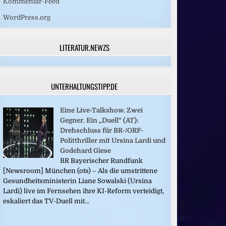
Kommentar-Feed
WordPress.org
LITERATUR.NEWZS
UNTERHALTUNGSTIPP.DE
Eine Live-Talkshow. Zwei
Gegner. Ein „Duell“ (AT):
Drehschluss für BR-/ORF-
Politthriller mit Ursina Lardi und
Godehard Giese
BR Bayerischer Rundfunk
[Newsroom] München (ots) – Als die umstrittene
Gesundheitsministerin Liane Sowalski (Ursina
Lardi) live im Fernsehen ihre KI-Reform verteidigt,
eskaliert das TV-Duell mit...