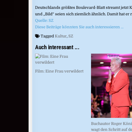
Deutschlands größtes Boulevard-Blatt streamt jetzt 
und „Bild“ seien sich ziemlich ähnlich. Damit hat er r
Quelle: SZ
Diese Beiträge könnten Sie auch interessieren …
Tagged
Kultur
,
SZ
Auch interessant ...
Film: Eine Frau verwildert
Buchautor Roger Köni
wagt den Schritt auf d