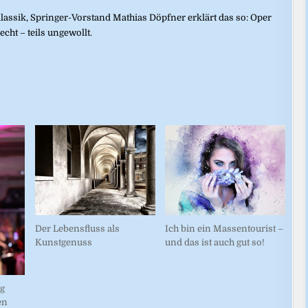
Klassik, Springer-Vorstand Mathias Döpfner erklärt das so: Oper
echt – teils ungewollt.
Der Lebensfluss als
Ich bin ein Massentourist –
Kunstgenuss
und das ist auch gut so!
g
en