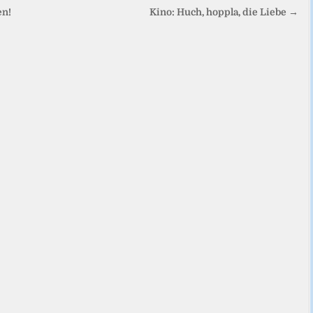
en!
Kino: Huch, hoppla, die Liebe →