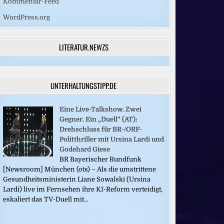
Kommentar-Feed
WordPress.org
LITERATUR.NEWZS
UNTERHALTUNGSTIPP.DE
Eine Live-Talkshow. Zwei
Gegner. Ein „Duell“ (AT):
Drehschluss für BR-/ORF-
Politthriller mit Ursina Lardi und
Godehard Giese
BR Bayerischer Rundfunk
[Newsroom] München (ots) – Als die umstrittene
Gesundheitsministerin Liane Sowalski (Ursina
Lardi) live im Fernsehen ihre KI-Reform verteidigt,
eskaliert das TV-Duell mit...