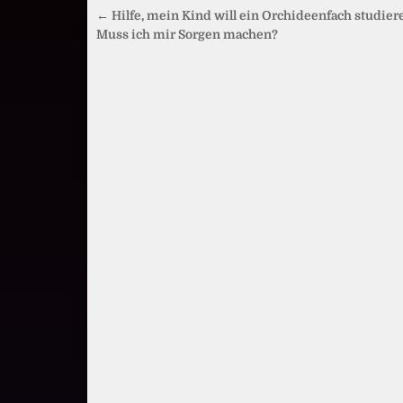
Beitragsnavigation
← Hilfe, mein Kind will ein Orchideenfach studier
Muss ich mir Sorgen machen?