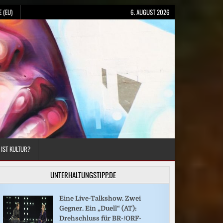
 (EU)
6. AUGUST 2026
 IST KULTUR?
UNTERHALTUNGSTIPP.DE
Eine Live-Talkshow. Zwei
Gegner. Ein „Duell“ (AT):
Drehschluss für BR-/ORF-