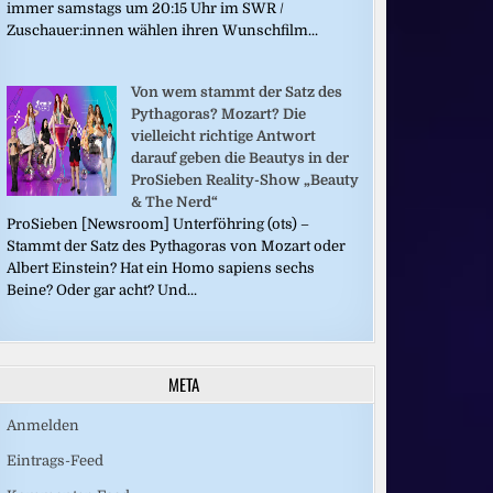
immer samstags um 20:15 Uhr im SWR /
Zuschauer:innen wählen ihren Wunschfilm...
Von wem stammt der Satz des
Pythagoras? Mozart? Die
vielleicht richtige Antwort
darauf geben die Beautys in der
ProSieben Reality-Show „Beauty
& The Nerd“
ProSieben [Newsroom] Unterföhring (ots) –
Stammt der Satz des Pythagoras von Mozart oder
Albert Einstein? Hat ein Homo sapiens sechs
Beine? Oder gar acht? Und...
META
Anmelden
Eintrags-Feed