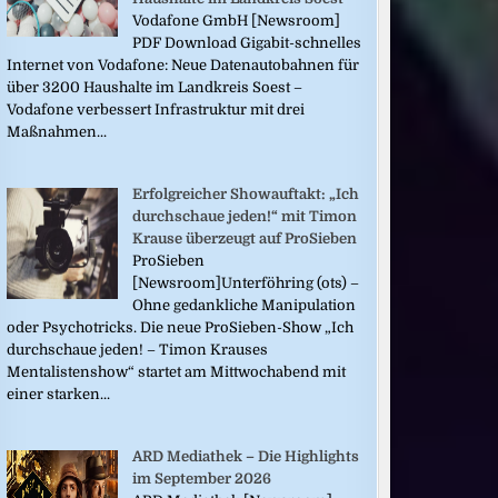
Vodafone GmbH [Newsroom]
PDF Download Gigabit-schnelles
Internet von Vodafone: Neue Datenautobahnen für
über 3200 Haushalte im Landkreis Soest –
Vodafone verbessert Infrastruktur mit drei
Maßnahmen...
Erfolgreicher Showauftakt: „Ich
durchschaue jeden!“ mit Timon
Krause überzeugt auf ProSieben
ProSieben
[Newsroom]Unterföhring (ots) –
Ohne gedankliche Manipulation
oder Psychotricks. Die neue ProSieben-Show „Ich
durchschaue jeden! – Timon Krauses
Mentalistenshow“ startet am Mittwochabend mit
einer starken...
ARD Mediathek – Die Highlights
im September 2026