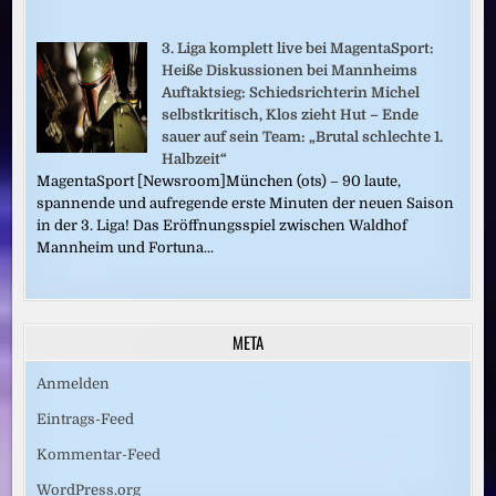
3. Liga komplett live bei MagentaSport:
Heiße Diskussionen bei Mannheims
Auftaktsieg: Schiedsrichterin Michel
selbstkritisch, Klos zieht Hut – Ende
sauer auf sein Team: „Brutal schlechte 1.
Halbzeit“
MagentaSport [Newsroom]München (ots) – 90 laute,
spannende und aufregende erste Minuten der neuen Saison
in der 3. Liga! Das Eröffnungsspiel zwischen Waldhof
Mannheim und Fortuna...
META
Anmelden
Eintrags-Feed
Kommentar-Feed
WordPress.org