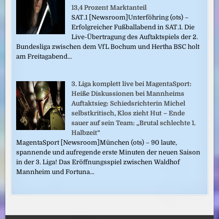
13,4 Prozent Marktanteil
SAT.1 [Newsroom]Unterföhring (ots) –
Erfolgreicher Fußballabend in SAT.1. Die
Live-Übertragung des Auftaktspiels der 2.
Bundesliga zwischen dem VfL Bochum und Hertha BSC holt
am Freitagabend...
3. Liga komplett live bei MagentaSport:
Heiße Diskussionen bei Mannheims
Auftaktsieg: Schiedsrichterin Michel
selbstkritisch, Klos zieht Hut – Ende
sauer auf sein Team: „Brutal schlechte 1.
Halbzeit“
MagentaSport [Newsroom]München (ots) – 90 laute,
spannende und aufregende erste Minuten der neuen Saison
in der 3. Liga! Das Eröffnungsspiel zwischen Waldhof
Mannheim und Fortuna...