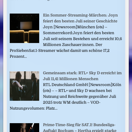
Ein Sommer-Streaming-Märchen: Joyn
feiert den besten Juli seiner Geschichte
Joyn [Newsroom]München (ots) –
Sommerrekord:Joyn feiert den besten
Juli seit seinem Bestehen und erreicht 10,6
Millionen Zuschauer:innen. Der
ProSiebenSat.1-Streamer wächst damit um schöne 17,2
Prozent...
Gemeinsam stark: RTL+ Sky D erreicht im
Juli 11,41 Millionen Menschen
RTL Deutschland GmbH [Newsroom]Köln
(ots) – – RTL+ und Sky D wachsen bei
Nutzung und Reichweite gegenüber Juli
2025 trotz WM deutlich – VOD-
Nutzungsvolumen: Platz...
Prime-Time-Sieg für SAT.1! Bundesliga-
Auftakt Bochum – Hertha erzielt starke