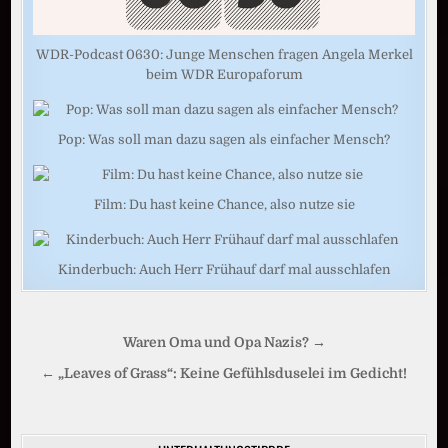
WDR-Podcast 0630: Junge Menschen fragen Angela Merkel
beim WDR Europaforum
Pop: Was soll man dazu sagen als einfacher Mensch?
Film: Du hast keine Chance, also nutze sie
Kinderbuch: Auch Herr Frühauf darf mal ausschlafen
Beitragsnavigation
Waren Oma und Opa Nazis? →
← „Leaves of Grass“: Keine Gefühlsduselei im Gedicht!