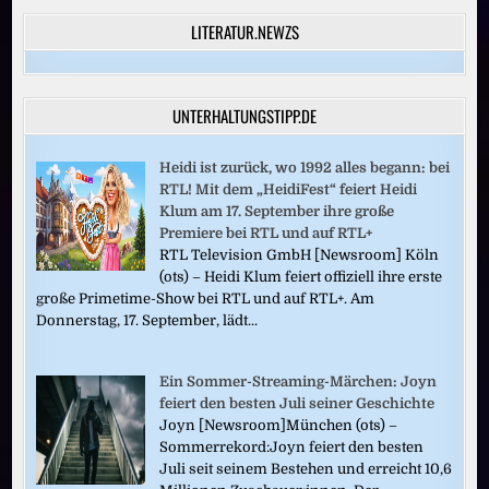
LITERATUR.NEWZS
UNTERHALTUNGSTIPP.DE
Heidi ist zurück, wo 1992 alles begann: bei
RTL! Mit dem „HeidiFest“ feiert Heidi
Klum am 17. September ihre große
Premiere bei RTL und auf RTL+
RTL Television GmbH [Newsroom] Köln
(ots) – Heidi Klum feiert offiziell ihre erste
große Primetime-Show bei RTL und auf RTL+. Am
Donnerstag, 17. September, lädt...
Ein Sommer-Streaming-Märchen: Joyn
feiert den besten Juli seiner Geschichte
Joyn [Newsroom]München (ots) –
Sommerrekord:Joyn feiert den besten
Juli seit seinem Bestehen und erreicht 10,6