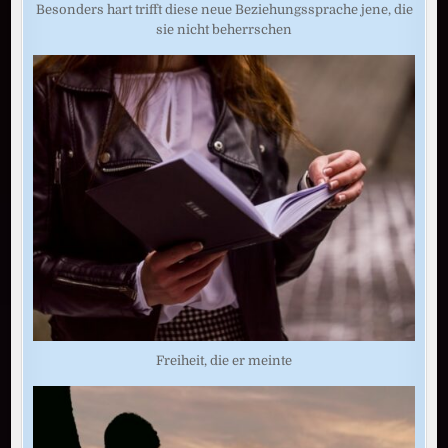
Besonders hart trifft diese neue Beziehungssprache jene, die
sie nicht beherrschen
Freiheit, die er meinte