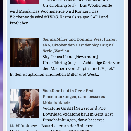
Unterföhring (ots) – Das Wochenende
wird Musik. Das Wochenende wird Konzert. Das
Wochenende wird #TVOG. Erstmals zeigen SAT.1 und
ProSieben...
Sienna Miller und Dominic West führen
ab 5. Oktober den Cast der Sky Original
Serie „War“ an
Sky Deutschland [Newsroom]
Unterföhring (ots) – – Achtteilige Serie von
den Machern von „Lupin“ und „Hijack“ –
In den Hauptrollen sind neben Miller und West...
Vodafone baut in Gera: Erst
Einschränkungen, dann besseres
Mobilfunknetz
Vodafone GmbH [Newsroom] PDF
Download Vodafone baut in Gera: Erst
Einschränkungen, dann besseres
Mobilfunknetz – Bauarbeiten an der örtlichen