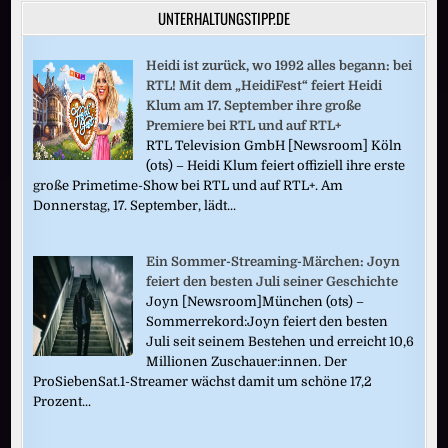
UNTERHALTUNGSTIPP.DE
Heidi ist zurück, wo 1992 alles begann: bei
RTL! Mit dem „HeidiFest“ feiert Heidi
Klum am 17. September ihre große
Premiere bei RTL und auf RTL+
RTL Television GmbH [Newsroom] Köln
(ots) – Heidi Klum feiert offiziell ihre erste
große Primetime-Show bei RTL und auf RTL+. Am
Donnerstag, 17. September, lädt...
Ein Sommer-Streaming-Märchen: Joyn
feiert den besten Juli seiner Geschichte
Joyn [Newsroom]München (ots) –
Sommerrekord:Joyn feiert den besten
Juli seit seinem Bestehen und erreicht 10,6
Millionen Zuschauer:innen. Der
ProSiebenSat.1-Streamer wächst damit um schöne 17,2
Prozent...