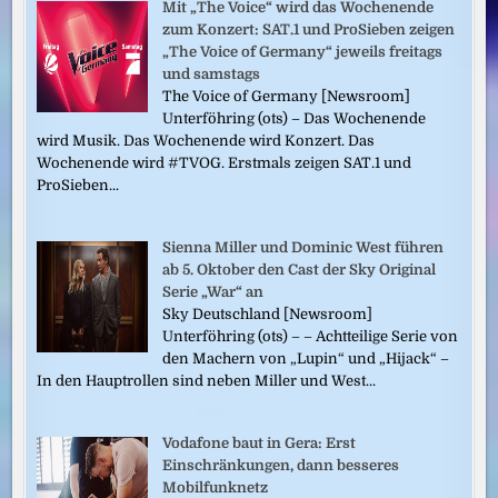
Mit „The Voice“ wird das Wochenende
zum Konzert: SAT.1 und ProSieben zeigen
„The Voice of Germany“ jeweils freitags
und samstags
The Voice of Germany [Newsroom]
Unterföhring (ots) – Das Wochenende
wird Musik. Das Wochenende wird Konzert. Das
Wochenende wird #TVOG. Erstmals zeigen SAT.1 und
ProSieben...
Sienna Miller und Dominic West führen
ab 5. Oktober den Cast der Sky Original
Serie „War“ an
Sky Deutschland [Newsroom]
Unterföhring (ots) – – Achtteilige Serie von
den Machern von „Lupin“ und „Hijack“ –
In den Hauptrollen sind neben Miller und West...
Vodafone baut in Gera: Erst
Einschränkungen, dann besseres
Mobilfunknetz