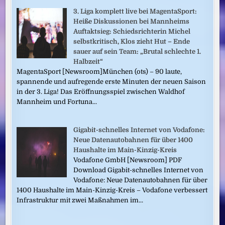
3. Liga komplett live bei MagentaSport:
Heiße Diskussionen bei Mannheims
Auftaktsieg: Schiedsrichterin Michel
selbstkritisch, Klos zieht Hut – Ende
sauer auf sein Team: „Brutal schlechte 1.
Halbzeit“
MagentaSport [Newsroom]München (ots) – 90 laute,
spannende und aufregende erste Minuten der neuen Saison
in der 3. Liga! Das Eröffnungsspiel zwischen Waldhof
Mannheim und Fortuna...
Gigabit-schnelles Internet von Vodafone:
Neue Datenautobahnen für über 1400
Haushalte im Main-Kinzig-Kreis
Vodafone GmbH [Newsroom] PDF
Download Gigabit-schnelles Internet von
Vodafone: Neue Datenautobahnen für über
1400 Haushalte im Main-Kinzig-Kreis – Vodafone verbessert
Infrastruktur mit zwei Maßnahmen im...