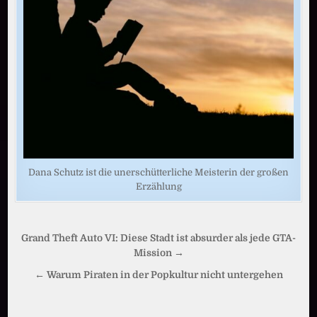
Dana Schutz ist die unerschütterliche Meisterin der großen
Erzählung
Beitragsnavigation
Grand Theft Auto VI: Diese Stadt ist absurder als jede GTA-
Mission →
← Warum Piraten in der Popkultur nicht untergehen