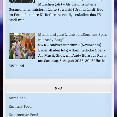
München (ots) – Als die umstrittene
Gesundheitsministerin Liane Sowalski (Ursina Lardi) live
im Fernsehen ihre KI-Reform verteidigt, eskaliert das TV-
Duell mit...
Musik und gute Laune bei „Sommer-Spaß
mit Andy Borg“
SWR – Südwestrundfunk [Newsroom]
Baden-Baden (ots) – Sommerliche Open-
Air-Musik-Show mit Andy Borg aus Rust /
am Samstag, 8. August 2026, 20:15 Uhr, im
SWR und...
META
Anmelden
Eintrags-Feed
Kommentar-Feed