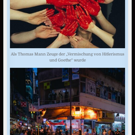
Als Thomas Mann Zeuge der „Vermischung von Hitlerismus
und Goethe“ wurde