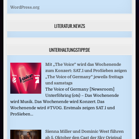
WordPress.org
LITERATUR.NEWZS
UNTERHALTUNGSTIPP.DE
Mit „The Voice“ wird das Wochenende
zum Konzert: SAT.1 und ProSieben zeigen
„The Voice of Germany“ jeweils freitags
und samstags
The Voice of Germany [Newsroom]
Unterföhring (ots) – Das Wochenende
wird Musik. Das Wochenende wird Konzert. Das
Wochenende wird #TVOG. Erstmals zeigen SAT.1 und
ProSieben...
Sienna Miller und Dominic West führen
ab 5. Oktober den Cast der Sky Original