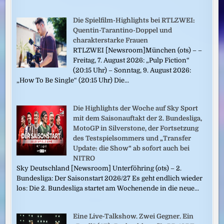
Die Spielfilm-Highlights bei RTLZWEI:
Quentin-Tarantino-Doppel und
charakterstarke Frauen
RTLZWEI [Newsroom]München (ots) – –
Freitag, 7. August 2026: „Pulp Fiction“
(20:15 Uhr) – Sonntag, 9. August 2026:
„How To Be Single“ (20:15 Uhr) Die...
Die Highlights der Woche auf Sky Sport
mit dem Saisonauftakt der 2. Bundesliga,
MotoGP in Silverstone, der Fortsetzung
des Testspielsommers und „Transfer
Update: die Show“ ab sofort auch bei
NITRO
Sky Deutschland [Newsroom] Unterföhring (ots) – 2.
Bundesliga: Der Saisonstart 2026/27 Es geht endlich wieder
los: Die 2. Bundesliga startet am Wochenende in die neue...
Eine Live-Talkshow. Zwei Gegner. Ein