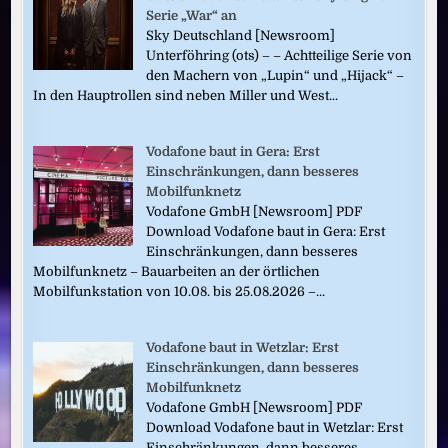
Serie „War“ an
Sky Deutschland [Newsroom]
Unterföhring (ots) – – Achtteilige Serie von
den Machern von „Lupin“ und „Hijack“ –
In den Hauptrollen sind neben Miller und West...
Vodafone baut in Gera: Erst
Einschränkungen, dann besseres
Mobilfunknetz
Vodafone GmbH [Newsroom] PDF
Download Vodafone baut in Gera: Erst
Einschränkungen, dann besseres
Mobilfunknetz – Bauarbeiten an der örtlichen
Mobilfunkstation von 10.08. bis 25.08.2026 –...
Vodafone baut in Wetzlar: Erst
Einschränkungen, dann besseres
Mobilfunknetz
Vodafone GmbH [Newsroom] PDF
Download Vodafone baut in Wetzlar: Erst
Einschränkungen, dann besseres