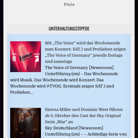
Preis
UNTERHALTUNGSTIPP.DE
Mit „The Voice“ wird das Wochenende
zum Konzert: SAT.1 und ProSieben zeigen
„The Voice of Germany“ jeweils freitags
und samstags
The Voice of Germany [Newsroom]
Unterföhring (ots) – Das Wochenende
wird Musik. Das Wochenende wird Konzert. Das
Wochenende wird #TVOG. Erstmals zeigen SAT.1 und
ProSieben...
Sienna Miller und Dominic West führen
ab 5. Oktober den Cast der Sky Original
Serie „War“ an
Sky Deutschland [Newsroom]
Unterföhring (ots) – – Achtteilige Serie von