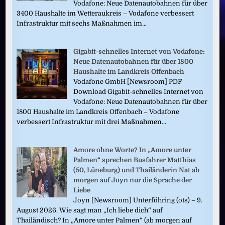
Vodafone: Neue Datenautobahnen für über
3400 Haushalte im Wetteraukreis – Vodafone verbessert
Infrastruktur mit sechs Maßnahmen im...
Gigabit-schnelles Internet von Vodafone:
Neue Datenautobahnen für über 1800
Haushalte im Landkreis Offenbach
Vodafone GmbH [Newsroom] PDF
Download Gigabit-schnelles Internet von
Vodafone: Neue Datenautobahnen für über
1800 Haushalte im Landkreis Offenbach – Vodafone
verbessert Infrastruktur mit drei Maßnahmen...
Amore ohne Worte? In „Amore unter
Palmen“ sprechen Busfahrer Matthias
(50, Lüneburg) und Thailänderin Nat ab
morgen auf Joyn nur die Sprache der
Liebe
Joyn [Newsroom] Unterföhring (ots) – 9.
August 2026. Wie sagt man „Ich liebe dich“ auf
Thailändisch? In „Amore unter Palmen“ (ab morgen auf