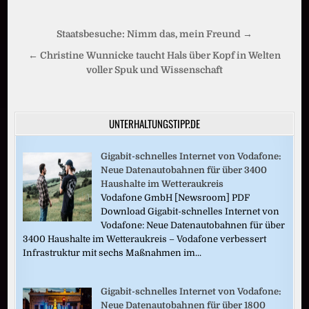
Beitragsnavigation
Staatsbesuche: Nimm das, mein Freund →
← Christine Wunnicke taucht Hals über Kopf in Welten
voller Spuk und Wissenschaft
UNTERHALTUNGSTIPP.DE
Gigabit-schnelles Internet von Vodafone:
Neue Datenautobahnen für über 3400
Haushalte im Wetteraukreis
Vodafone GmbH [Newsroom] PDF
Download Gigabit-schnelles Internet von
Vodafone: Neue Datenautobahnen für über
3400 Haushalte im Wetteraukreis – Vodafone verbessert
Infrastruktur mit sechs Maßnahmen im...
Gigabit-schnelles Internet von Vodafone:
Neue Datenautobahnen für über 1800