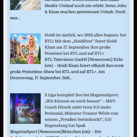
Heufer-Umlauf noch nie erlebt. Denn Joko
& Klaas machen gemeinsam Urlaub. Doch
was...
Heidi ist zurück, wo 1992 alles begann: bei
RTL! Mit dem „HeidiFest“ feiert Heidi
Klum am 17. September ihre große
Premiere bei RTL und auf RTL+
RTL Television GmbH [Newsroom] Köln
(ots) – Heidi Klum feiert offiziell ihre erste
große Primetime-Show bei RTL und auf RTL+. Am
Donnerstag, 17. September, lädt...
3.Liga komplett live bei MagentaSport:
„Wir können es noch besser“ – MSV-
Coach Hirsch sieht trotz 3:0 mehr
Potenzial, Münster-Trainer Wörle von
seinen „Preußen beeindruckt“, 5:2!
Regensburg hat Spaß
MagentaSport [Newsroom]München (ots) – Der