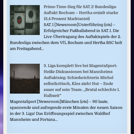
Prime-Time-Sieg für SAT.1! Bundesliga-
Auftakt Bochum – Hertha erzielt starke
13,4 Prozent Marktanteil
SAT.1 [Newsroom]Unterföhring (ots) –
Erfolgreicher Fußballabend in SAT.1. Die
Live-Übertragung des Auftaktspiels der 2.
Bundesliga zwischen dem VfL Bochum und Hertha BSC holt
am Freitagabend...
3. Liga komplett live bei MagentaSport:
Heiße Diskussionen bei Mannheims
Auftaktsieg: Schiedsrichterin Michel
selbstkritisch, Klos zieht Hut – Ende
sauer auf sein Team: „Brutal schlechte 1.
Halbzeit“
MagentaSport [Newsroom]München (ots) – 90 laute,
spannende und aufregende erste Minuten der neuen Saison
in der 3. Liga! Das Eröffnungsspiel zwischen Waldhof
Mannheim und Fortuna...