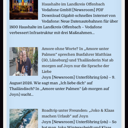
Haushalte im Landkreis Offenbach
Vodafone GmbH [Newsroom] PDF
Download Gigabit-schnelles Internet von
Vodafone: Neue Datenautobahnen für über
1800 Haushalte im Landkreis Offenbach – Vodafone
verbessert Infrastruktur mit drei Maßnahmen...
Amore ohne Worte? In „Amore unter
Palmen“ sprechen Busfahrer Matthias
(50, Lüneburg) und Thailänderin Nat ab
morgen auf Joyn nur die Sprache der
Liebe
Joyn [Newsroom] Unterföhring (ots) – 9.
August 2026. Wie sagt man „Ich liebe dich“ auf
Thailändisch? In „Amore unter Palmen“ (ab morgen auf
Joyn) sucht...
Roadtrip unter Freunden: „Joko & Klaas
machen Urlaub“ auf Joyn
Joyn [Newsroom] Unterföhring (ots) – So
hat man Joko Winterscheidt und Klaas