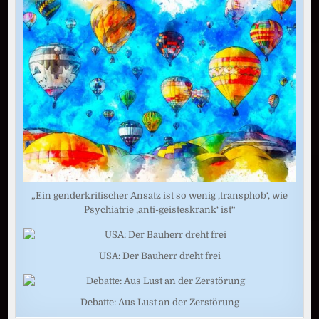
„Ein genderkritischer Ansatz ist so wenig ‚transphob‘, wie
Psychiatrie ‚anti-geisteskrank‘ ist“
USA: Der Bauherr dreht frei
Debatte: Aus Lust an der Zerstörung