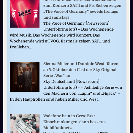
zum Konzert: SAT.1 und ProSieben zeigen
„The Voice of Germany“ jeweils freitags
und samstags
The Voice of Germany [Newsroom]
Unterföhring (ots) – Das Wochenende
wird Musik. Das Wochenende wird Konzert. Das
Wochenende wird #TVOG. Erstmals zeigen SAT.1 und
ProSieben...
Sienna Miller und Dominic West führen
ab 5. Oktober den Cast der Sky Original
Serie „War“ an
Sky Deutschland [Newsroom]
Unterföhring (ots) – – Achtteilige Serie von
den Machern von „Lupin“ und „Hijack“ –
In den Hauptrollen sind neben Miller und West...
Vodafone baut in Gera: Erst
Einschränkungen, dann besseres
Mobilfunknetz