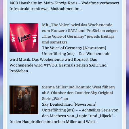
1400 Haushalte im Main-Kinzig-Kreis – Vodafone verbessert
Infrastruktur mit zwei Maßnahmen im...
Mit „The Voice“ wird das Wochenende
zum Konzert: SAT.1 und ProSieben zeigen
„The Voice of Germany“ jeweils freitags
und samstags
The Voice of Germany [Newsroom]
Unterföhring (ots) – Das Wochenende
wird Musik. Das Wochenende wird Konzert. Das
Wochenende wird #TVOG. Erstmals zeigen SAT.1 und
ProSieben...
Sienna Miller und Dominic West führen
ab 5. Oktober den Cast der Sky Original
Serie „War“ an
Sky Deutschland [Newsroom]
Unterföhring (ots) – – Achtteilige Serie von
den Machern von „Lupin“ und „Hijack“ –
In den Hauptrollen sind neben Miller und West...