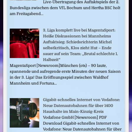
Live-Übertragung des Auftaktspiels der 2.
Bundesliga zwischen dem VfL Bochum und Hertha BSC holt
am Freitagabend...
3. Liga komplett live bei MagentaSport:
Heiße Diskussionen bei Mannheims
Auftaktsieg: Schiedsrichterin Michel
selbstkritisch, Klos zieht Hut – Ende
sauer auf sein Team: „Brutal schlechte 1.
Halbzeit“
MagentaSport [Newsroom]München (ots) – 90 laute,
spannende und aufregende erste Minuten der neuen Saison
in der 3. Liga! Das Eröffnungsspiel zwischen Waldhof
Mannheim und Fortuna...
Gigabit-schnelles Internet von Vodafone:
Neue Datenautobahnen für über 1400
Haushalte im Main-Kinzig-Kreis
Vodafone GmbH [Newsroom] PDF
Download Gigabit-schnelles Internet von
Vodafone: Neue Datenautobahnen für über