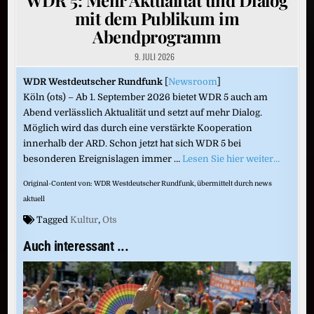
mit dem Publikum im
Abendprogramm
9. JULI 2026
WDR Westdeutscher Rundfunk
[
Newsroom
]
Köln (ots) – Ab 1. September 2026 bietet WDR 5 auch am
Abend verlässlich Aktualität und setzt auf mehr Dialog.
Möglich wird das durch eine verstärkte Kooperation
innerhalb der ARD. Schon jetzt hat sich WDR 5 bei
besonderen Ereignislagen immer …
Lesen Sie hier weiter…
Original-Content von: WDR Westdeutscher Rundfunk, übermittelt durch news
aktuell
Tagged
Kultur
,
Ots
Auch interessant ...