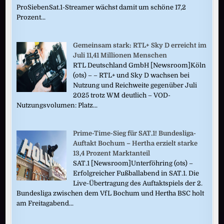
ProSiebenSat.1-Streamer wächst damit um schöne 17,2
Prozent...
Gemeinsam stark: RTL+ Sky D erreicht im
Juli 11,41 Millionen Menschen
RTL Deutschland GmbH [Newsroom]Köln
(ots) – – RTL+ und Sky D wachsen bei
Nutzung und Reichweite gegenüber Juli
2025 trotz WM deutlich – VOD-
Nutzungsvolumen: Platz...
Prime-Time-Sieg für SAT.1! Bundesliga-
Auftakt Bochum – Hertha erzielt starke
13,4 Prozent Marktanteil
SAT.1 [Newsroom]Unterföhring (ots) –
Erfolgreicher Fußballabend in SAT.1. Die
Live-Übertragung des Auftaktspiels der 2.
Bundesliga zwischen dem VfL Bochum und Hertha BSC holt
am Freitagabend...