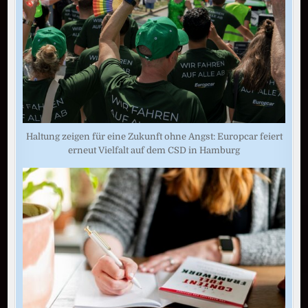
Haltung zeigen für eine Zukunft ohne Angst: Europcar feiert
erneut Vielfalt auf dem CSD in Hamburg